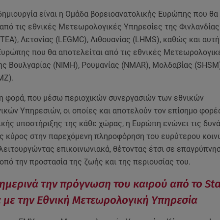
 δημιουργία είναι η Ομάδα βορειοανατολικής Ευρώπης που θα
 από τις εθνικές Μετεωρολογικές Υπηρεσίες της Φινλανδίας 
TEA), Λετονίας (LEGMC), Λιθουανίας (LHMS), καθώς και αυτή
Ευρώπης που θα αποτελείται από τις εθνικές Μετεωρολογικ
ης Βουλγαρίας (NIMH), Ρουμανίας (NMAR), Μολδαβίας (SHSM)
MZ).
τη φορά, που μέσω περιοχικών συνεργασιών των εθνικών
κών Υπηρεσιών, οι οποίες και αποτελούν τον επίσημο φορέ
κής υποστήριξης της κάθε χώρας, η Ευρώπη ενώνει τις δυνά
ς κύρος στην παρεχόμενη πληροφόρηση του ευρύτερου κοιν
 λειτουργώντας επικοινωνιακά, θέτοντας έτσι σε επαγρύπνη
οπό την προστασία της ζωής και της περιουσίας του.
ημερινά την πρόγνωση του καιρού από το Sta
με την Εθνική Μετεωρολογική Υπηρεσία