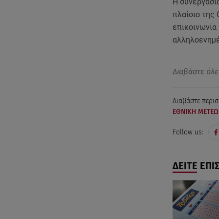
Η συνεργασί
πλαίσιο της 
επικοινωνία
αλληλοενημέ
Διαβάστε όλε
Διαβάστε περισ
ΕΘΝΙΚΗ ΜΕΤΕΩ
Follow us:
ΔΕΙΤΕ ΕΠΙ