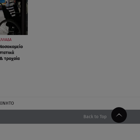
ΕΛΛΑΔΑ
 Νοσοκομείο
στατικά
 & τροχαία
ΚΙΝΗΤΟ
Back to Top