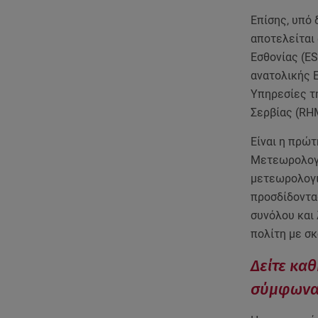
Επίσης, υπό
αποτελείται
Εσθονίας (ES
ανατολικής 
Υπηρεσίες τ
Σερβίας (RH
Είναι η πρώ
Μετεωρολογι
μετεωρολογι
προσδίδοντα
συνόλου και
πολίτη με σκ
Δείτε καθ
σύμφωνα 