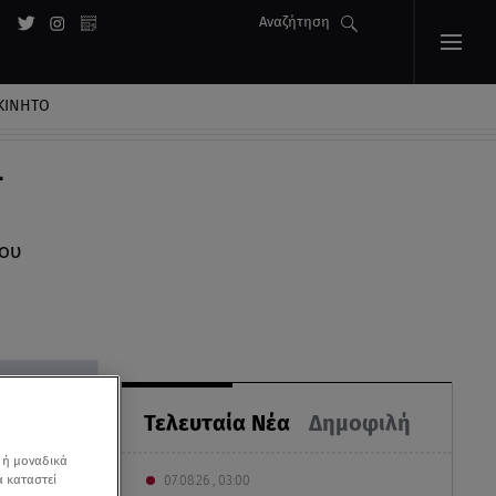
Αναζήτηση
ΚΙΝΗΤΟ
-
ου
Τελευταία Νέα
Δημοφιλή
 ή μοναδικά
α καταστεί
07.08.26 , 03:00