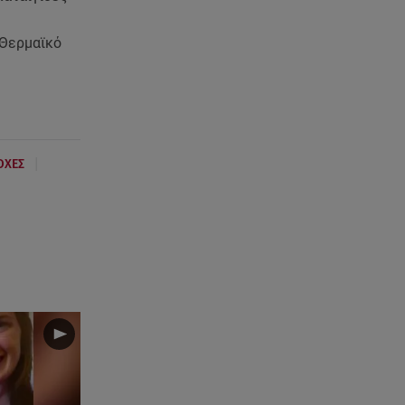
 Θερμαϊκό
|
ΟΧΕΣ