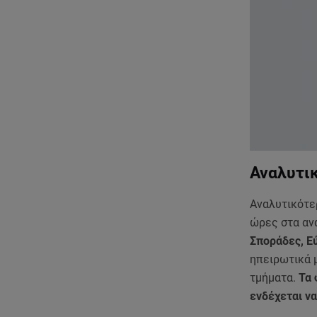
Αναλυτικ
Αναλυτικότε
ώρες στα αν
Σποράδες, Εύ
ηπειρωτικά 
τμήματα.
Τα 
ενδέχεται να