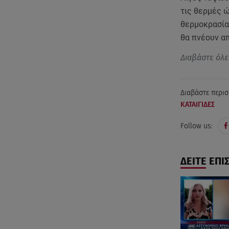
τις θερμές 
θερμοκρασία
θα πνέουν α
Διαβάστε όλε
Διαβάστε περισ
ΚΑΤΑΙΓΙΔΕΣ
Follow us:
ΔΕΙΤΕ ΕΠΙ