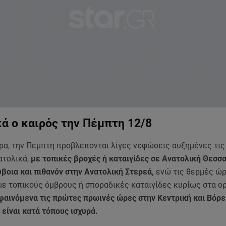
ά ο καιρός την Πέμπτη 12/8
ρα, την Πέμπτη προβλέπονται λίγες νεφώσεις αυξημένες τι
ατολικά,
με τοπικές βροχές ή καταιγίδες σε Ανατολική Θεσσα
βοια και πιθανόν στην Ανατολική Στερεά,
ενώ τις θερμές ώρ
με τοπικούς όμβρους ή σποραδικές καταιγίδες κυρίως στα ο
φαινόμενα τις πρώτες πρωινές ώρες στην Κεντρική και Βόρε
 είναι κατά τόπους ισχυρά.