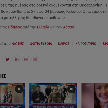
ώρες της ημέρας στα ορεινά αναμένονται στη Θεσσαλονίκη. Η
 θα κυμανθεί από 27 έως 34 βαθμούς Κελσίου. Οι άνεμοι στο
πό μεταβλητές διευθύνσεις ασθενείς.
ς τις
ειδήσεις
από την
Ελλάδα
και τον
Κόσμο
.
|
|
|
|
σότερα:
ΦΩΤΙΕΣ
ΦΩΤΙΑ ΕΥΒΟΙΑ
ΚΑΙΡΟΣ
ΚΑΙΡΟΣ ΑΥΡΙΟ
ΒΡ
ΣΗΣ