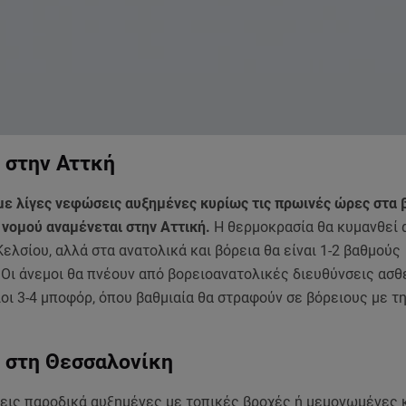
 στην Αττκή
με λίγες νεφώσεις αυξημένες κυρίως τις πρωινές ώρες στα 
 νομού αναμένεται στην Αττική.
Η θερμοκρασία θα κυμανθεί 
ελσίου, αλλά στα ανατολικά και βόρεια θα είναι 1-2 βαθμούς
 Οι άνεμοι θα πνέουν από βορειοανατολικές διευθύνσεις ασθ
οι 3-4 μποφόρ, όπου βαθμιαία θα στραφούν σε βόρειους με τη
ς στη Θεσσαλονίκη
εις παροδικά αυξημένες με τοπικές βροχές ή μεμονωμένες 