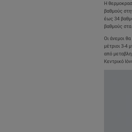
Η θερμοκρασ
βαθμούς στην
έως 34 βαθμ
βαθμούς στα 
Οι άνεμοι θα
μέτριοι 3-4 
από μεταβλη
Κεντρικό Ιόν