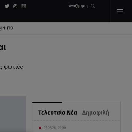
Αναζήτηση
ΚΙΝΗΤΟ
αι
ις φωτιές
Τελευταία Νέα
Δημοφιλή
07.08.26 , 21:00