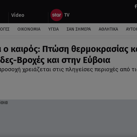
Video
ΛΟΓΕΣ
ΟΙΚΟΝΟΜΙΑ
ΥΓΕΙΑ
ΣΑΝ ΣΗΜΕΡΑ
ΑΘΛΗΤΙΚΑ
ΑΥΤΟ
ι ο καιρός: Πτώση θερμοκρασίας κ
ίδες-Βροχές και στην Εύβοια
προσοχή χρειάζεται στις πληγείσες περιοχές από τ