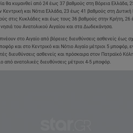
ία θα κυμανθεί από 24 έως 37 βαθμούς στη Βόρεια Ελλάδα, 2
 Κεντρική και Νότια Ελλάδα, 23 έως 41 βαθμούς στη Δυτική 
ούς στις Κυκλάδες και έως τους 36 βαθμούς στην Κρήτη, 26
νησιά του Ανατολικού Αιγαίου και στα Δωδεκάνησα.
 πνέουν στο Αιγαίο από βόρειες διευθύνσεις ασθενείς έως σ
μποφόρ και στο Κεντρικό και Νότιο Αιγαίο μέτριοι 5 μποφόρ, ε
τές διευθύνσεις ασθενείς και πρόσκαιρα στον Πατραϊκό Κόλπ
ιο από ανατολικές διευθύνσεις μέτριοι 4-5 μποφόρ.