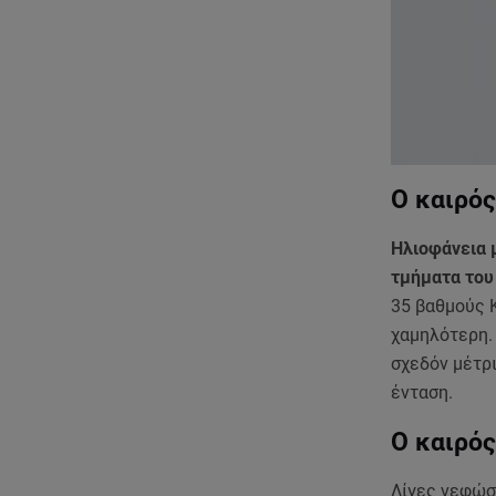
Ο καιρός
Ηλιοφάνεια 
τμήματα του
35 βαθμούς Κ
χαμηλότερη.
σχεδόν μέτρι
ένταση.
Ο καιρό
Λίγες νεφώσ