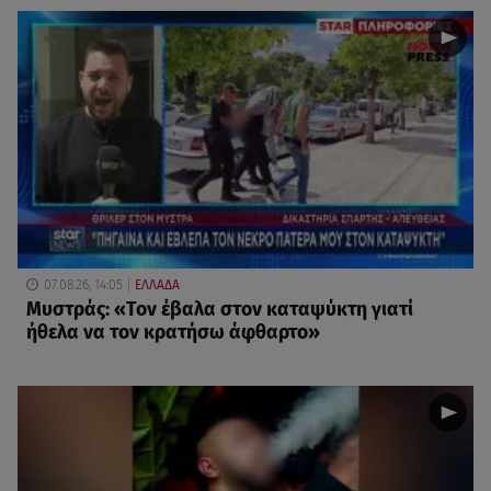
07.08.26, 14:05
ΕΛΛΑΔΑ
Μυστράς: «Τον έβαλα στον καταψύκτη γιατί
ήθελα να τον κρατήσω άφθαρτο»