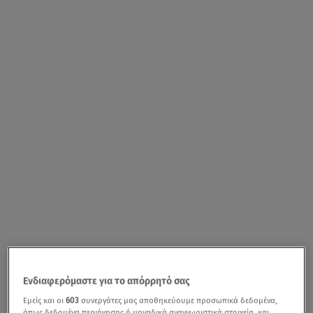
Ενδιαφερόμαστε για το απόρρητό σας
Εμείς και οι
603
συνεργάτες μας αποθηκεύουμε προσωπικά δεδομένα,
όπως δεδομένα περιήγησης ή μοναδικά αναγνωριστικά στοιχεία, και