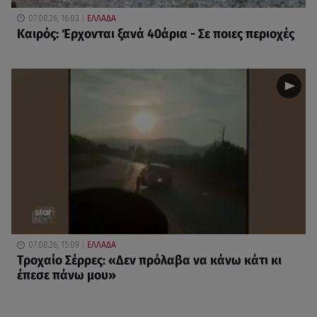
07.08.26, 16:03
ΕΛΛΑΔΑ
Καιρός: Έρχονται ξανά 40άρια - Σε ποιες περιοχές
07.08.26, 15:09
ΕΛΛΑΔΑ
Τροχαίο Σέρρες: «Δεν πρόλαβα να κάνω κάτι κι
έπεσε πάνω μου»