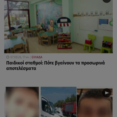
07.08.26, 17:44
ΕΛΛΑΔΑ
Παιδικοί σταθμοί: Πότε βγαίνουν τα προσωρινά
αποτελέσματα