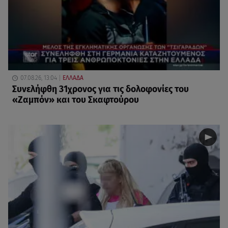
07.08.26, 13:04
ΕΛΛΑΔΑ
Συνελήφθη 31χρονος για τις δολοφονίες του
«Ζαμπόν» και του Σκαφτούρου