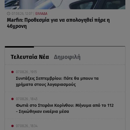
07.08.26, 12:07
ΕΛΛΑΔΑ
Marfin: Προθεσμία για να απολογηθεί πήρε η
46χρονη
Τελευταία Νέα
Δημοφιλή
07.08.26 , 19:15
Συντάξεις Σεπτεμβρίου: Πότε θα μπουν τα
χρήματα στους λογαριασμούς
07.08.26 , 18:45
Φωτιά στο Στεφάνι Κορίνθου: Μήνυμα από το 112
- Σηκώθηκαν εναέρια μέσα
07.08.26 , 18:34