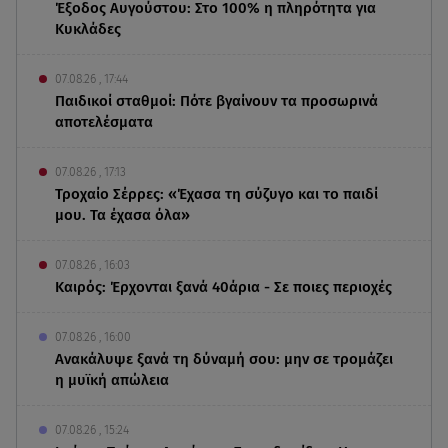
Έξοδος Αυγούστου: Στο 100% η πληρότητα για
Κυκλάδες
07.08.26 , 17:44
Παιδικοί σταθμοί: Πότε βγαίνουν τα προσωρινά
αποτελέσματα
07.08.26 , 17:13
Τροχαίο Σέρρες: «Έχασα τη σύζυγο και το παιδί
μου. Τα έχασα όλα»
07.08.26 , 16:03
Καιρός: Έρχονται ξανά 40άρια - Σε ποιες περιοχές
07.08.26 , 16:00
Ανακάλυψε ξανά τη δύναμή σου: μην σε τρομάζει
η μυϊκή απώλεια
07.08.26 , 15:24