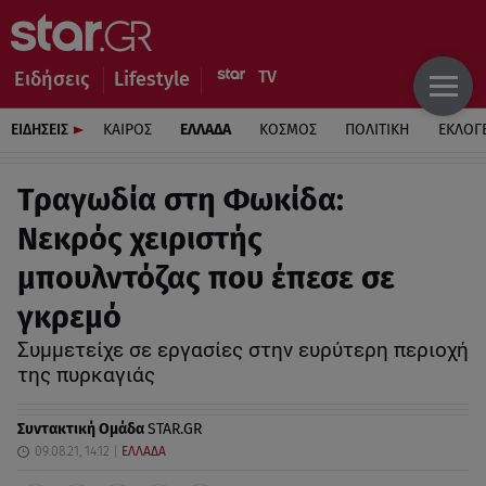
Ειδήσεις
Lifestyle
ΕΙΔΗΣΕΙΣ
ΚΑΙΡΟΣ
ΕΛΛΑΔΑ
ΚΟΣΜΟΣ
ΠΟΛΙΤΙΚΗ
ΕΚΛΟΓ
Τραγωδία στη Φωκίδα:
Νεκρός χειριστής
μπουλντόζας που έπεσε σε
γκρεμό
Συμμετείχε σε εργασίες στην ευρύτερη περιοχή
της πυρκαγιάς
Συντακτική Ομάδα
STAR.GR
09.08.21, 14:12
ΕΛΛΑΔΑ