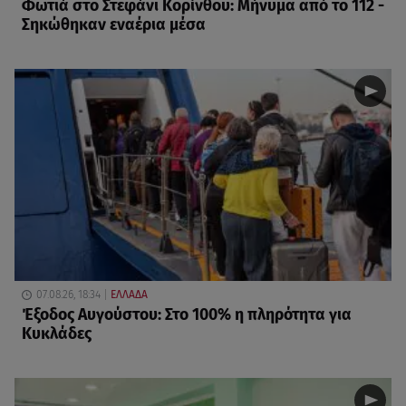
Φωτιά στο Στεφάνι Κορίνθου: Μήνυμα από το 112 -
Σηκώθηκαν εναέρια μέσα
07.08.26, 18:34
ΕΛΛΑΔΑ
Έξοδος Αυγούστου: Στο 100% η πληρότητα για
Κυκλάδες