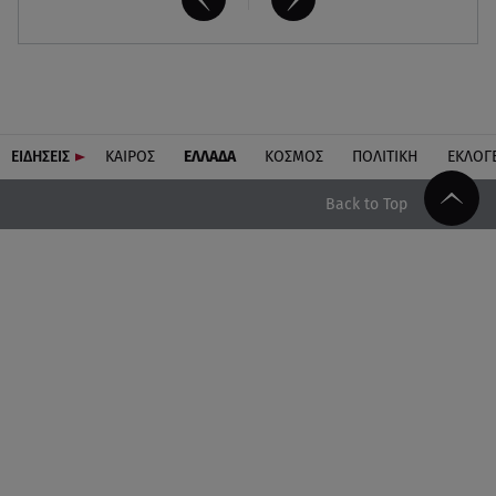
ΕΙΔΗΣΕΙΣ
ΚΑΙΡΟΣ
ΕΛΛΑΔΑ
ΚΟΣΜΟΣ
ΠΟΛΙΤΙΚΗ
ΕΚΛΟΓ
Back to Top