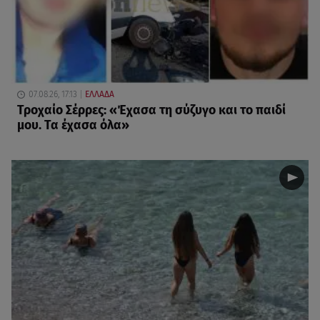
07.08.26, 17:13
ΕΛΛΑΔΑ
Τροχαίο Σέρρες: «Έχασα τη σύζυγο και το παιδί
μου. Τα έχασα όλα»