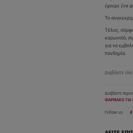
έχουμε ένα φ
Το συγκεκρι
Τέλος, σύμφω
κορωνοϊό, σ
για να εμβολ
πανδημία.
Διαβάστε όλε
Διαβάστε περισ
ΦΑΡΜΑΚΟ ΓΙΑ
Follow us:
ΔΕΙΤΕ ΕΠΙ