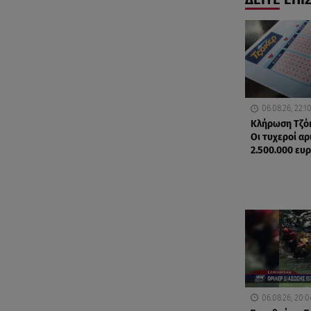
06.08.26, 22:1
Κλήρωση Τζόκ
Οι τυχεροί αρ
2.500.000 ευ
06.08.26, 20:0