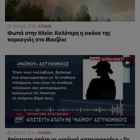
09.08.26, 22:58
ΕΛΛΑΔΑ
Φωτιά στην Ηλεία: Καλύτερη η εικόνα της
πυρκαγιάς στο Μουζάκι
09.08.26, 22:14
ΕΛΛΑΔΑ
Απίστευτη απάτη με «μαϊμού αστυνομικούς» - Το