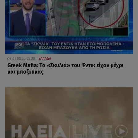
09.08.26, 23:20
ΕΛΛΑΔΑ
Greek Mafia: Τα «Σκυλιά» του Έντικ είχαν μέχρι
και μπαζούκας