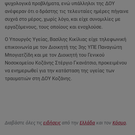
ψυχολογικά προβλήματα, ενώ υπάλληλοι της ΔΟΥ
ανέφεραν ότι ο δράστης τις τελευταίες ημέρες πήγαινε
συχνά στο μέρος, χωρίς λόγο, και είχε συνομιλίες με
εργαζόμενους, τους οποίους και ενοχλούσε.
Ο Υπουργός Υγείας, Βασίλης Κικίλιας είχε τηλεφωνική
επικοινωνία με τον Διοικητή της 3ης ΥΠΕ Παναγιώτη
Μπογιατζίδη και με τον Διοικητή του Γενικού
Νοσοκομείου Κοζάνης Στέργιο Γκανάτσιο, προκειμένου
να ενημερωθεί για την κατάσταση της υγείας των
τραυματιών στη ΔΟΥ Κοζάνης.
Διαβάστε όλες τις
ειδήσεις
από την
Ελλάδα
και τον
Κόσμο
.