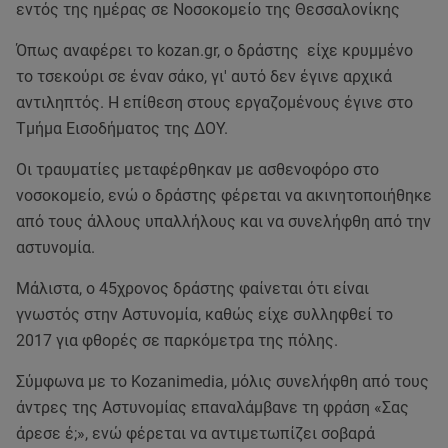
εντός της ημέρας σε Νοσοκομείο της Θεσσαλονίκης
Όπως αναφέρει το kozan.gr, ο δράστης είχε κρυμμένο
το τσεκούρι σε έναν σάκο, γι' αυτό δεν έγινε αρχικά
αντιληπτός. Η επίθεση στους εργαζομένους έγινε στο
Τμήμα Εισοδήματος της ΔΟΥ.
Οι τραυματίες μεταφέρθηκαν με ασθενοφόρο στο
νοσοκομείο, ενώ ο δράστης φέρεται να ακινητοποιήθηκε
από τους άλλους υπαλλήλους και να συνελήφθη από την
αστυνομία.
Μάλιστα, ο 45χρονος δράστης φαίνεται ότι είναι
γνωστός στην Αστυνομία, καθώς είχε συλληφθεί το
2017 για φθορές σε παρκόμετρα της πόλης.
Σύμφωνα με το Kozanimedia, μόλις συνελήφθη από τους
άντρες της Αστυνομίας επαναλάμβανε τη φράση «Σας
άρεσε έ;», ενώ φέρεται να αντιμετωπίζει σοβαρά