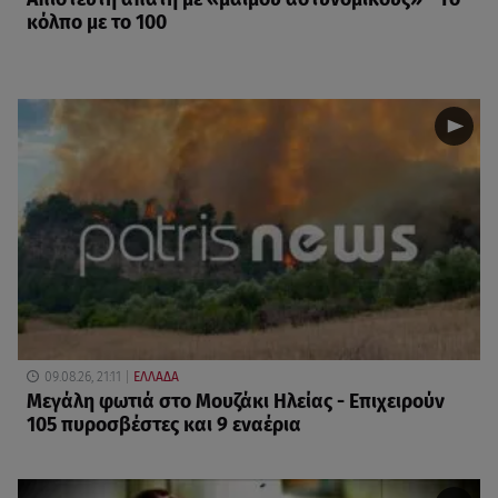
κόλπο με το 100
09.08.26, 21:11
ΕΛΛΑΔΑ
Μεγάλη φωτιά στο Μουζάκι Ηλείας - Επιχειρούν
105 πυροσβέστες και 9 εναέρια