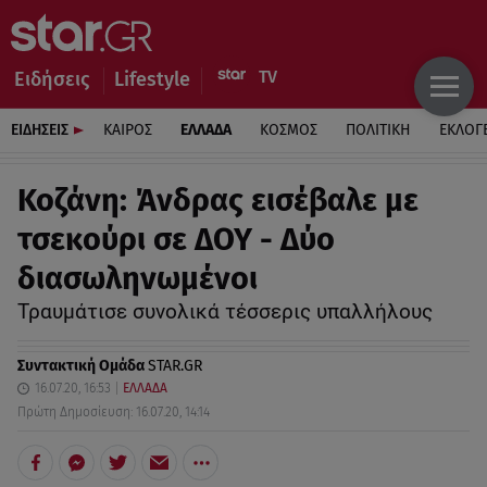
Ειδήσεις
Lifestyle
ΕΙΔΗΣΕΙΣ
ΚΑΙΡΟΣ
ΕΛΛΑΔΑ
ΚΟΣΜΟΣ
ΠΟΛΙΤΙΚΗ
ΕΚΛΟΓ
Κοζάνη: Άνδρας εισέβαλε με
τσεκούρι σε ΔΟΥ - Δύο
διασωληνωμένοι
Τραυμάτισε συνολικά τέσσερις υπαλλήλους
Συντακτική Ομάδα
STAR.GR
16.07.20, 16:53
ΕΛΛΑΔΑ
Πρώτη Δημοσίευση: 16.07.20, 14:14