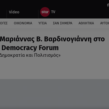
Video
ΛΟΓΕΣ
ΟΙΚΟΝΟΜΙΑ
ΥΓΕΙΑ
ΣΑΝ ΣΗΜΕΡΑ
ΑΘΛΗΤΙΚΑ
ΑΥΤΟ
 Μαριάννας Β. Βαρδινογιάννη στο
 Democracy Forum
Δημοκρατία και Πολιτισμός»