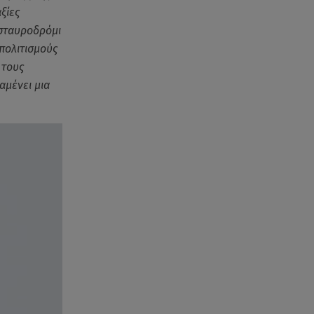
ξίες
 σταυροδρόμι
πολιτισμούς
 τους
αμένει μια