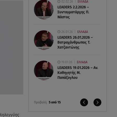
02.02.26
ΕΛΛΑΔΑ
LEADERS 2.2.2026 –
Συνταγματάρχης Π.
Νάστος
26.01.26
ΕΛΛΑΔΑ
LEADERS 26.01.2026 –
Βατραχάνθρωπος Τ.
Χατζαντώνης
19.01.26
ΕΛΛΑΔΑ
LEADERS 19.01.2026 – Αν.
Καθηγητής Μ.
Παπάζογλου
Προβολή
5 από 15
λληλεγγύης