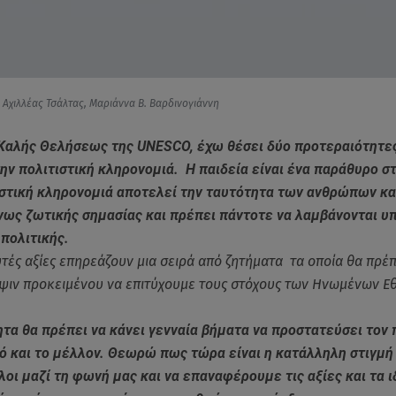
, Αχιλλέας Τσάλτας, Μαριάννα Β. Βαρδινογιάννη
Καλής Θελήσεως της UNESCO, έχω θέσει δύο προτεραιότητες
την πολιτιστική κληρονομιά. Η παιδεία είναι ένα παράθυρο σ
ιστική κληρονομιά αποτελεί την ταυτότητα των ανθρώπων κα
νως ζωτικής σημασίας και πρέπει πάντοτε να λαμβάνονται υ
πολιτικής.
υτές αξίες επηρεάζουν μια σειρά από ζητήματα τα οποία θα πρέπ
ιν προκειμένου να επιτύχουμε τους στόχους των Ηνωμένων Εθ
τα θα πρέπει να κάνει γενναία βήματα να προστατεύσει τον 
ό και το μέλλον. Θεωρώ πως τώρα είναι η κατάλληλη στιγμή
ι μαζί τη φωνή μας και να επαναφέρουμε τις αξίες και τα ι