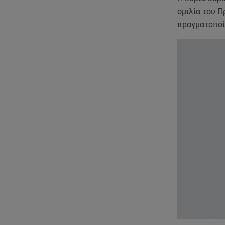
ομιλία του 
πραγματοποίη