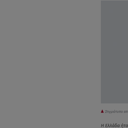
Στιγμιότυπο α
Η Ελλάδα ήτα