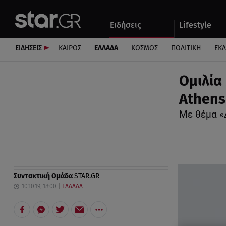
Αθλητικά
Quiz
Ειδήσεις
Lifestyle
Αυτοκίνητο
ΕΙΔΗΣΕΙΣ
ΚΑΙΡΟΣ
ΕΛΛΑΔΑ
ΚΟΣΜΟΣ
ΠΟΛΙΤΙΚΗ
ΕΚ
Ομιλία
Athens
Με θέμα «
Συντακτική Ομάδα
STAR.GR
10.10.19, 18:00
ΕΛΛΑΔΑ