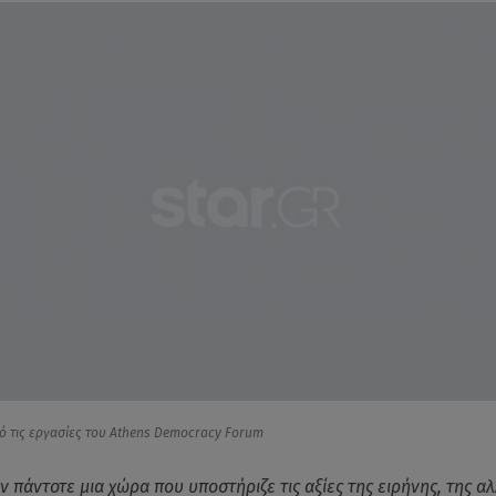
πό τις εργασίες του Athens Democracy Forum
ν πάντοτε μια χώρα που υποστήριζε τις αξίες της ειρήνης, της α