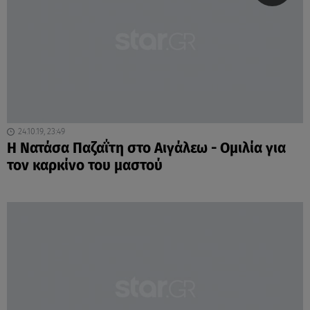
24.10.19, 23:49
Η Νατάσα Παζαΐτη στο Αιγάλεω - Ομιλία για
τον καρκίνο του μαστού