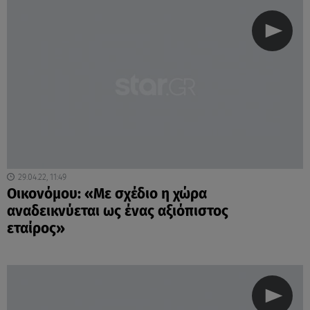
29.04.22, 11:49
Οικονόμου: «Με σχέδιο η χώρα
αναδεικνύεται ως ένας αξιόπιστος
εταίρος»