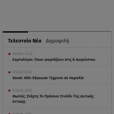
Τελευταία Νέα
Δημοφιλή
08.08.26 , 03:00
Εορτολόγιο: Ποιοι γιορτάζουν στις 8 Αυγούστου
07.08.26 , 22:40
Χανιά: Φίδι δάγκωσε 13χρονο σε παραλία
07.08.26 , 22:05
Φωτιές: Στάχτη Το Πράσινο Στολίδι Της Δυτικής
Αττικής