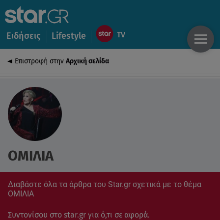
Ειδήσεις
Lifestyle
Επιστροφή στην
Αρχική σελίδα
ΟΜΙΛΙΑ
Διαβάστε όλα τα άρθρα του Star.gr σχετικά με το θέμα
ΟΜΙΛΙΑ
Συντονίσου στο star.gr για ό,τι σε αφορά.