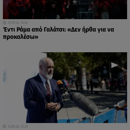
12.05.24, 15:32
Έντι Ράμα από Γαλάτσι: «Δεν ήρθα για να
προκαλέσω»
12.05.24, 12:33