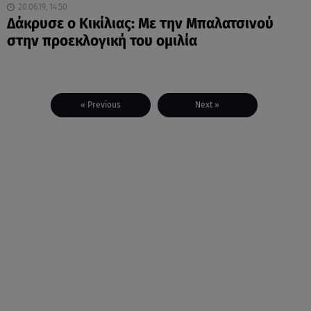
20.06.19, 14:50
Δάκρυσε ο Κικίλιας: Με την Μπαλατσινού
στην προεκλογική του ομιλία
« Previous
Next »