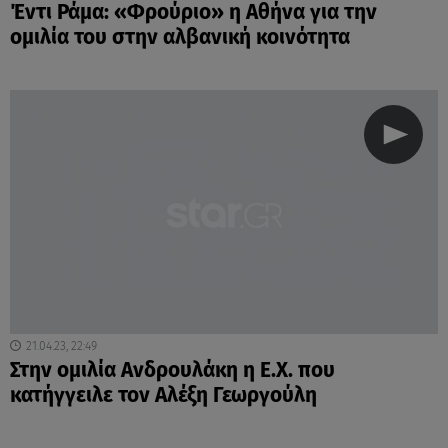
Έντι Ράμα: «Φρούριο» η Αθήνα για την
ομιλία του στην αλβανική κοινότητα
21.04.23, 22:49
Στην ομιλία Ανδρουλάκη η Ε.Χ. που
κατήγγειλε τον Αλέξη Γεωργούλη