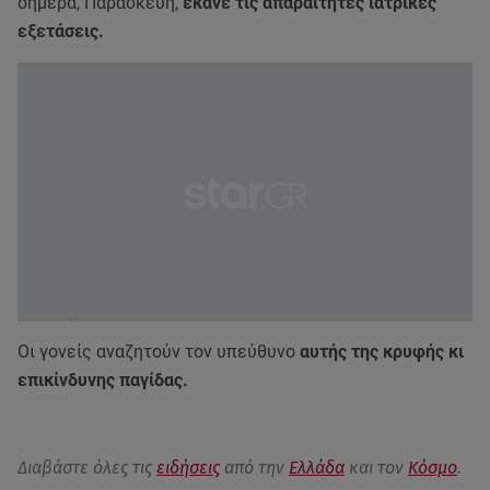
σήμερα, Παρασκευή,
έκανε τις απαραίτητες ιατρικές
εξετάσεις.
Οι γονείς αναζητούν τον υπεύθυνο
αυτής της κρυφής κι
επικίνδυνης παγίδας.
Διαβάστε όλες τις
ειδήσεις
από την
Ελλάδα
και τον
Κόσμο
.