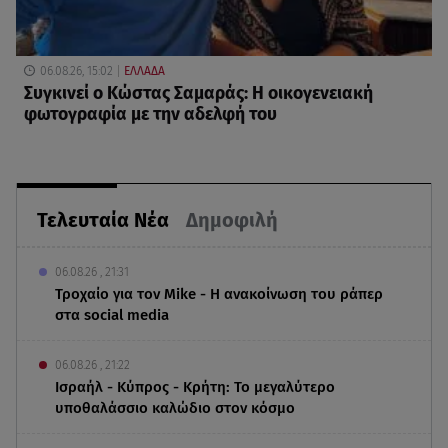
06.08.26, 15:02
ΕΛΛΑΔΑ
Συγκινεί ο Κώστας Σαμαράς: Η οικογενειακή
φωτογραφία με την αδελφή του
Τελευταία Νέα
Δημοφιλή
06.08.26 , 21:31
Τροχαίο για τον Mike - Η ανακοίνωση του ράπερ
στα social media
06.08.26 , 21:22
Ισραήλ - Κύπρος - Κρήτη: Το μεγαλύτερο
υποθαλάσσιο καλώδιο στον κόσμο