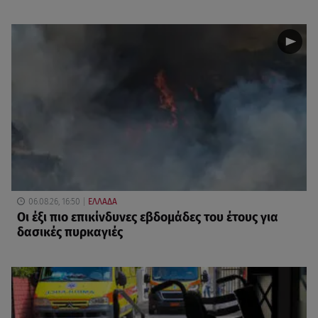
06.08.26, 16:50
ΕΛΛΑΔΑ
Οι έξι πιο επικίνδυνες εβδομάδες του έτους για
δασικές πυρκαγιές