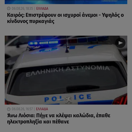
06.08.26, 18:35
ΕΛΛΑΔΑ
Καιρός: Επιστρέφουν οι ισχυροί άνεμοι - Υψηλός ο
κίνδυνος πυρκαγιάς
06.08.26, 16:57
ΕΛΛΑΔΑ
Άνω Λιόσια: Πήγε να κλέψει καλώδια, έπαθε
ηλεκτροπληξία και πέθανε