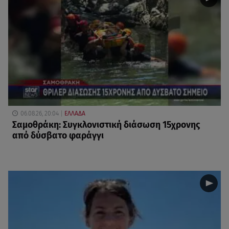
06.08.26, 20:04
ΕΛΛΑΔΑ
Σαμοθράκη: Συγκλονιστική διάσωση 15χρονης
από δύσβατο φαράγγι