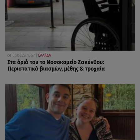
06.08.26, 15:57
ΕΛΛΑΔΑ
Στα όριά του το Νοσοκομείο Ζακύνθου:
Περιστατικά βιασμών, μέθης & τροχαία