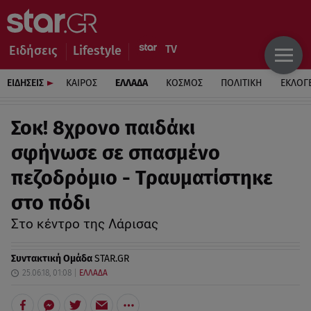
Ειδήσεις
Lifestyle
ΕΙΔΗΣΕΙΣ
ΚΑΙΡΟΣ
ΕΛΛΑΔΑ
ΚΟΣΜΟΣ
ΠΟΛΙΤΙΚΗ
ΕΚΛΟΓ
Σοκ! 8χρονο παιδάκι
σφήνωσε σε σπασμένο
πεζοδρόμιο - Τραυματίστηκε
στο πόδι
Στο κέντρο της Λάρισας
Συντακτική Ομάδα
STAR.GR
25.06.18, 01:08
ΕΛΛΑΔΑ