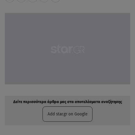
Δείτε περισσότερα άρθρα μας στην αναζήτηση σας
Πρόσθηκη star.gr στις επιλογές σας
Δείτε περισσότερα άρθρα μας στα αποτελέσματα αναζήτησης
Add star.gr on Google