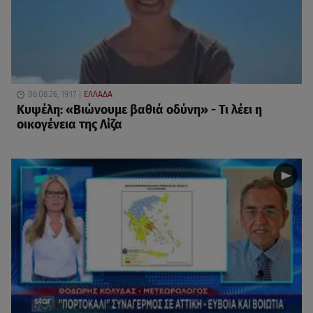
06.08.26, 19:17
ΕΛΛΑΔΑ
Κυψέλη: «Βιώνουμε βαθιά οδύνη» - Τι λέει η
οικογένεια της Λίζα