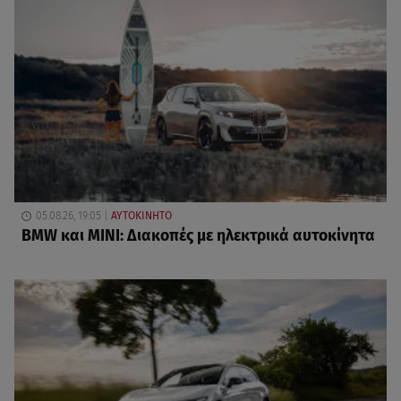
05.08.26, 19:05
ΑΥΤΟΚΙΝΗΤΟ
BMW και MINI: Διακοπές με ηλεκτρικά αυτοκίνητα