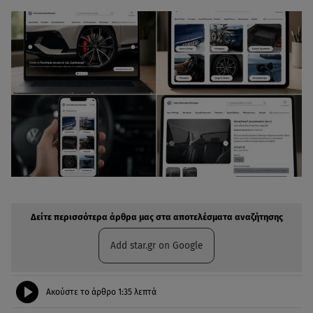
Δείτε περισσότερα άρθρα μας στην αναζήτηση σας
Πρόσθηκη star.gr στις επιλογές σας
Δείτε περισσότερα άρθρα μας στα αποτελέσματα αναζήτησης
Add star.gr on Google
Ακούστε το άρθρο
1:35
λεπτά