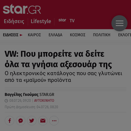
Ειδήσεις
Lifestyle
ΕΙΔΗΣΕΙΣ
ΚΑΙΡΟΣ
ΕΛΛΑΔΑ
ΚΟΣΜΟΣ
ΠΟΛΙΤΙΚΗ
ΕΚΛΟΓ
VW: Που μπορείτε να δείτε
όλα τα γνήσια αξεσουάρ της
Ο ηλεκτρονικός κατάλογος που σας γλυτώνει
από τα «μαϊμού» προϊόντα
Βαγγέλης Γκούμας
STAR.GR
08.07.26, 09:20
ΑΥΤΟΚΙΝΗΤΟ
Πρώτη Δημοσίευση: 04.07.26, 08:20