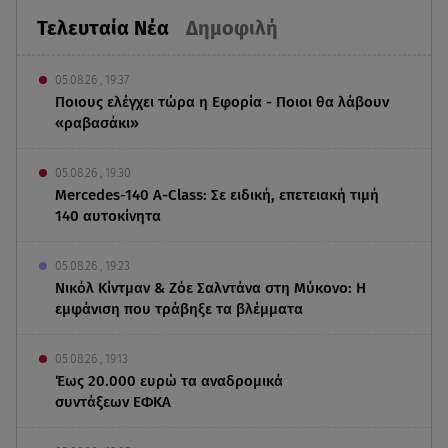
Τελευταία Νέα
Δημοφιλή
05.08.26 , 19:37
Ποιους ελέγχει τώρα η Εφορία - Ποιοι θα λάβουν
«ραβασάκι»
05.08.26 , 19:30
Mercedes-140 A-Class: Σε ειδική, επετειακή τιμή
140 αυτοκίνητα
05.08.26 , 19:23
Νικόλ Κίντμαν & Ζόε Σαλντάνα στη Μύκονο: Η
εμφάνιση που τράβηξε τα βλέμματα
05.08.26 , 19:13
Έως 20.000 ευρώ τα αναδρομικά
συντάξεων ΕΦΚΑ