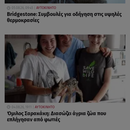
05.08.26, 09:45
ΑΥΤΟΚΙΝΗΤΟ
Bridgestone: Συμβουλές για οδήγηση στις υψηλές
θερμοκρασίες
04.08.26, 19:11
ΑΥΤΟΚΙΝΗΤΟ
Όμιλος Σαρακάκη: Διασώζει άγρια ζώα που
επλήγησαν από φωτιές