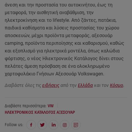
άνεση και την προστασία του αυτοκινήτου, έως τη
μεταφορά, την αισθητική αναβάθμιση, την
ηλεκτροκίνηση και το lifestyle. Από ζάντες, πατάκια,
παιδικά καθίσματα και λύσεις προστασίας του χώρου
αποσκευών, μέχρι προϊόντα μεταφοράς, αξεσουάρ
camping, προϊόντα περιποίησης και καθαρισμού, καθώς
και εξοπλισμό για ηλεκτρικά μοντέλα, όπως καλώδια
φόρτισης, ο νέος Ηλεκτρονικός Κατάλογος δίνει στους
πελάτες άμεση πρόσβαση σε ένα ολοκληρωμένο
χαρτοφυλάκιο Γνήσιων Αξεσουάρ Volkswagen.
Διαβάστε όλες τις
ειδήσεις
από την
Ελλάδα
και τον
Κόσμο
.
|
Διαβάστε περισσότερα:
VW
ΗΛΕΚΤΡΟΝΙΚΟΣ ΚΑΤΑΛΟΓΟΣ ΑΞΕΣΟΥΑΡ
Follow us: