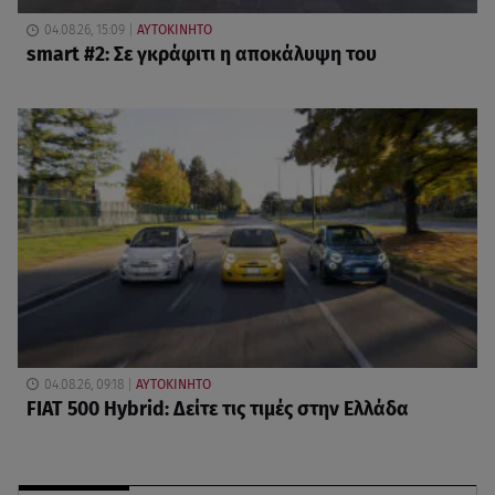
04.08.26, 15:09
ΑΥΤΟΚΙΝΗΤΟ
smart #2: Σε γκράφιτι η αποκάλυψη του
04.08.26, 09:18
ΑΥΤΟΚΙΝΗΤΟ
FIAT 500 Hybrid: Δείτε τις τιμές στην Ελλάδα