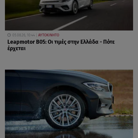
05.08.26, 10:44
ΑΥΤΟΚΙΝΗΤΟ
Leapmotor B05: Οι τιμές στην Ελλάδα - Πότε
έρχεται