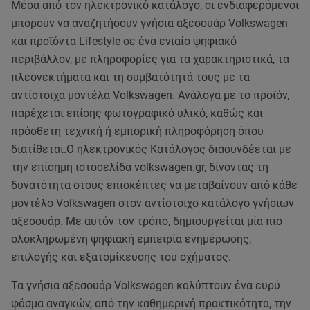
Μέσα από τον ηλεκτρονικό κατάλογο, οι ενδιαφερόμενοι
μπορούν να αναζητήσουν γνήσια αξεσουάρ Volkswagen
και προϊόντα Lifestyle σε ένα ενιαίο ψηφιακό
περιβάλλον, με πληροφορίες για τα χαρακτηριστικά, τα
πλεονεκτήματα και τη συμβατότητά τους με τα
αντίστοιχα μοντέλα Volkswagen. Ανάλογα με το προϊόν,
παρέχεται επίσης φωτογραφικό υλικό, καθώς και
πρόσθετη τεχνική ή εμπορική πληροφόρηση όπου
διατίθεται.Ο ηλεκτρονικός Κατάλογος διασυνδέεται με
την επίσημη ιστοσελίδα volkswagen.gr, δίνοντας τη
δυνατότητα στους επισκέπτες να μεταβαίνουν από κάθε
μοντέλο Volkswagen στον αντίστοιχο κατάλογο γνήσιων
αξεσουάρ. Με αυτόν τον τρόπο, δημιουργείται μία πιο
ολοκληρωμένη ψηφιακή εμπειρία ενημέρωσης,
επιλογής και εξατομίκευσης του οχήματος.
Τα γνήσια αξεσουάρ Volkswagen καλύπτουν ένα ευρύ
φάσμα αναγκών, από την καθημερινή πρακτικότητα, την