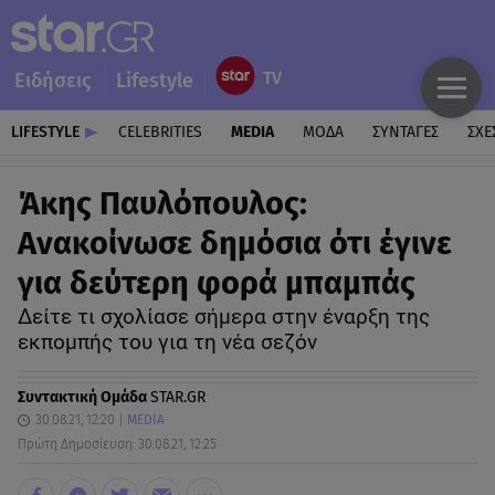
Ειδήσεις
Lifestyle
LIFESTYLE
CELEBRITIES
MEDIA
ΜΟΔΑ
ΣΥΝΤΑΓΕΣ
ΣΧΕ
Άκης Παυλόπουλος:
Ανακοίνωσε δημόσια ότι έγινε
για δεύτερη φορά μπαμπάς
Δείτε τι σχολίασε σήμερα στην έναρξη της
εκπομπής του για τη νέα σεζόν
Συντακτική Ομάδα
STAR.GR
30.08.21, 12:20
MEDIA
Πρώτη Δημοσίευση: 30.08.21, 12:25