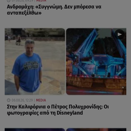
07.08.26, 09:29
MEDIA
Ανδρομάχη: «Συγγνώμη. Δεν μπόρεσα να
ανταπεξέλθω»
06.08.26, 12:29
MEDIA
Στην Καλιφόρνια ο Πέτρος Πολυχρονίδης: Οι
φωτογραφίες από τη Disneyland