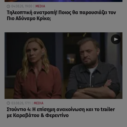
04.08.26, 19:00
MEDIA
Τηλεοπτική ανατροπή! Ποιος θα παρουσιάζει τον
Πιο Αδύναμο Κρίκο;
03.08.26, 17:11
MEDIA
Στούντιο 4: Η επίσημη ανακοίνωση και το trailer
με Καραβάτου & Φερεντίνο