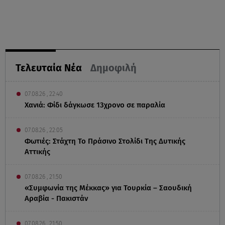
Τελευταία Νέα
Δημοφιλή
07.08.26 , 22:40
Χανιά: Φίδι δάγκωσε 13χρονο σε παραλία
07.08.26 , 22:05
Φωτιές: Στάχτη Το Πράσινο Στολίδι Της Δυτικής
Αττικής
07.08.26 , 21:50
«Συμφωνία της Μέκκας» για Τουρκία – Σαουδική
Αραβία - Πακιστάν
07.08.26 , 21:50