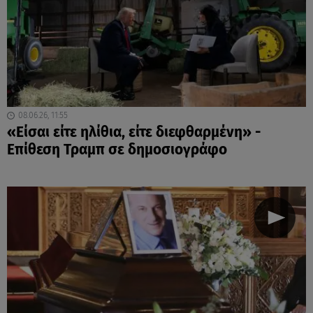
08.06.26, 11:55
«Είσαι είτε ηλίθια, είτε διεφθαρμένη» -
Επίθεση Τραμπ σε δημοσιογράφο