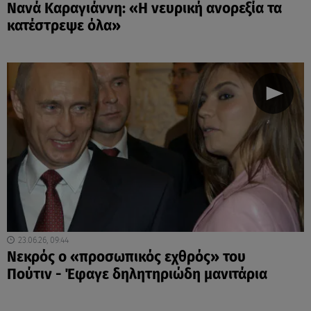
Nανά Καραγιάννη: «Η νευρική ανορεξία τα
κατέστρεψε όλα»
23.06.26, 09:44
Νεκρός ο «προσωπικός εχθρός» του
Πούτιν - Έφαγε δηλητηριώδη μανιτάρια