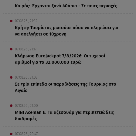
Καιρός: Έρχονται ξανά 40άρια - Σε ποιες περιοχές
07.08.26 , 21:32
Κρήτη: Τουρίστας ρωτούσε πόσο να πληρώσει για
να ασελγήσει σε 10χρονη
07.08.26 , 21:17
Κλήρωση Eurojackpot 7/8/2026: Οι τυχεροί
αριθμοί για τα 32.000.000 ευρώ
07.08.26 , 21:03
Σε τρία επίπεδα οι παραβιάσεις της Τουρκίας στο
Αιγαίο
07.08.26 , 21:00
MINI Aceman E: Τα αξεσουάρ για περιπετειώδεις
διαδρομές
07.08.26 , 20:47