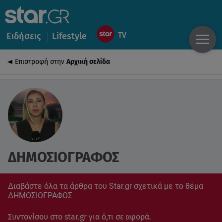
Ειδήσεις
Lifestyle
Επιστροφή στην
Αρχική σελίδα
ΔΗΜΟΣΙΟΓΡΑΦΟΣ
Διαβάστε όλα τα άρθρα του Star.gr σχετικά με το θέμα
ΔΗΜΟΣΙΟΓΡΑΦΟΣ
Συντονίσου στο star.gr για ό,τι σε αφορά.