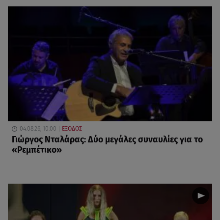
04.08.26, 10:00
ΕΞΟΔΟΣ
Γιώργος Νταλάρας: Δύο μεγάλες συναυλίες για το
«Ρεμπέτικο»