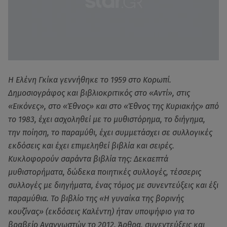
Η Ελένη Γκίκα γεννήθηκε το 1959 στο Κορωπί.
Δημοσιογράφος και βιβλιοκριτικός στο «Αντί», στις
«Εικόνες», στο «Έθνος» και στο «Έθνος της Κυριακής» από
το 1983, έχει ασχοληθεί με το μυθιστόρημα, το διήγημα,
την ποίηση, το παραμύθι, έχει συμμετάσχει σε συλλογικές
εκδόσεις και έχει επιμεληθεί βιβλία και σειρές.
Κυκλοφορούν σαράντα βιβλία της: Δεκαεπτά
μυθιστορήματα, δώδεκα ποιητικές συλλογές, τέσσερις
συλλογές με διηγήματα, ένας τόμος με συνεντεύξεις και έξι
παραμύθια. Το βιβλίο της «Η γυναίκα της βορινής
κουζίνας» (εκδόσεις Καλέντη) ήταν υποψήφιο για το
βραβείο Αναγνωστών το 2012. Άρθρα, συνεντεύξεις και