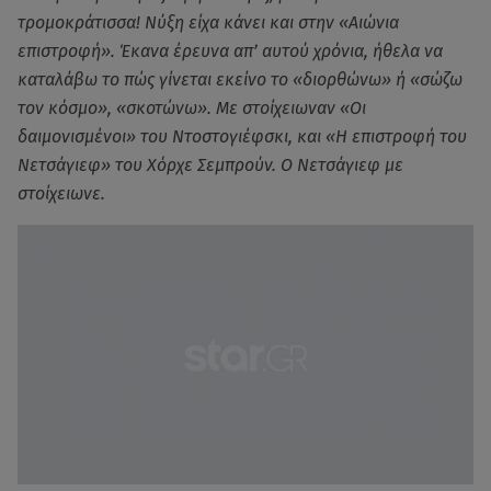
τρομοκράτισσα! Νύξη είχα κάνει και στην «Αιώνια
επιστροφή». Έκανα έρευνα απ’ αυτού χρόνια, ήθελα να
καταλάβω το πώς γίνεται εκείνο το «διορθώνω» ή «σώζω
τον κόσμο», «σκοτώνω». Με στοίχειωναν «Οι
δαιμονισμένοι» του Ντοστογιέφσκι, και «Η επιστροφή του
Νετσάγιεφ» του Χόρχε Σεμπρούν. Ο Νετσάγιεφ με
στοίχειωνε.