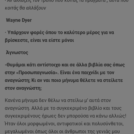
· Αν αλλάξεις τον τρόπο που κοιτάς τα πράγματα , αυτά που
κοιτάς θα αλλάξουν
Wayne Dyer
· Yπάρχουν φορές όπου το καλύτερο μέρος για να
βρίσκεστε, είναι να είστε μόνοι
Άγνωστος
-Θυμάμαι κάτι αντίστοιχο και σε άλλα βιβλία σας όπως
στην «Προσωπαγνωσία». Είναι ένα παιχνίδι με τον
αναγνώστη; Κι αν ναι ποιο μήνυμα θέλετε να στείλετε
στον αναγνώστη;
Κανένα μήνυμα δεν θέλω να στείλω μ’ αυτά στον
αναγνώστη. Αλλά με το συγκεκριμένο βιβλίο και τους
συγκεκριμένους ήρωες δεν μπορούσα να κάνω αλλιώς!
Ήταν όλοι μορφωμένοι, αντιφατικοί και πολυσύνθετοι,
μεγαλωμένοι όπως όλοι οι άνθρωποι της γενιάς μου