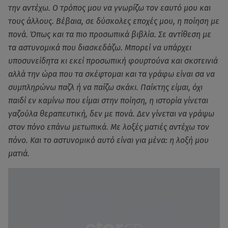
την αντέχω. Ο τρόπος μου να γνωρίζω τον εαυτό μου και
τους άλλους. Βέβαια, σε δύσκολες εποχές μου, η ποίηση με
πονά. Όπως και τα πιο προσωπικά βιβλία. Σε αντίθεση με
τα αστυνομικά που διασκεδάζω. Μπορεί να υπάρχει
υποσυνείδητα κι εκεί προσωπική φουρτούνα και σκοτεινιά
αλλά την ώρα που τα σκέφτομαι και τα γράφω είναι σα να
συμπληρώνω παζλ ή να παίζω σκάκι. Παίκτης είμαι, όχι
παιδί εν καμίνω που είμαι στην ποίηση, η ιστορία γίνεται
γαζούλα θεραπευτική, δεν με πονά. Δεν γίνεται να γράψω
στον πόνο επάνω μετωπικά. Με λοξές ματιές αντέχω τον
πόνο. Και το αστυνομικό αυτό είναι για μένα: η λοξή μου
ματιά.