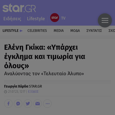
Ειδήσεις
Lifestyle
LIFESTYLE
CELEBRITIES
MEDIA
ΜΟΔΑ
ΣΥΝΤΑΓΕΣ
ΣΧΕ
Ελένη Γκίκα: «Υπάρχει
έγκλημα και τιμωρία για
όλους»
Αναλύοντας τον «Τελευταίο Άλυπο»
Γεωργία Χάρδα
STAR.GR
21.07.23, 12:17
ΕΞΟΔΟΣ