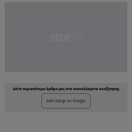
Δείτε περισσότερα άρθρα μας στην αναζήτηση σας
Πρόσθηκη star.gr στις επιλογές σας
Δείτε περισσότερα άρθρα μας στα αποτελέσματα αναζήτησης
Add star.gr on Google