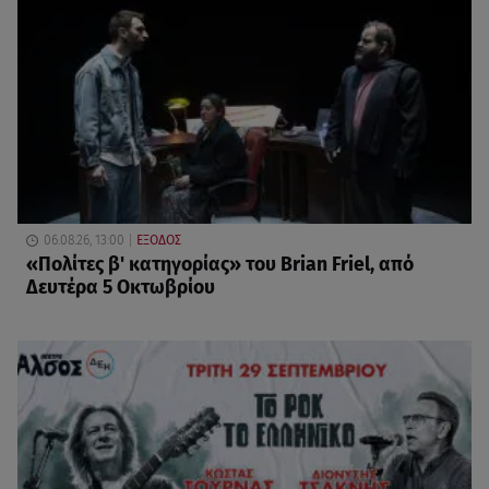
06.08.26, 13:00
ΕΞΟΔΟΣ
«Πολίτες β' κατηγορίας» του Brian Friel, από
Δευτέρα 5 Οκτωβρίου