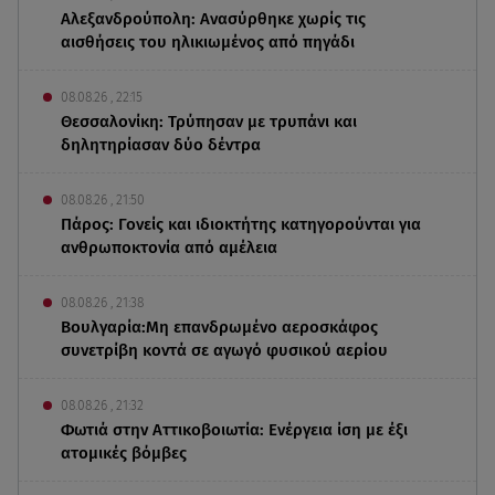
Αλεξανδρούπολη: Ανασύρθηκε χωρίς τις
αισθήσεις του ηλικιωμένος από πηγάδι
08.08.26 , 22:15
Θεσσαλονίκη: Τρύπησαν με τρυπάνι και
δηλητηρίασαν δύο δέντρα
08.08.26 , 21:50
Πάρος: Γονείς και ιδιοκτήτης κατηγορούνται για
ανθρωποκτονία από αμέλεια
08.08.26 , 21:38
Βουλγαρία:Μη επανδρωμένο αεροσκάφος
συνετρίβη κοντά σε αγωγό φυσικού αερίου
08.08.26 , 21:32
Φωτιά στην Αττικοβοιωτία: Ενέργεια ίση με έξι
ατομικές βόμβες