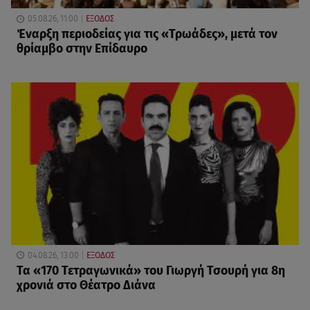
05.08.26, 11:00
ΕΞΟΔΟΣ
Έναρξη περιοδείας για τις «Τρωάδες», μετά τον
θρίαμβο στην Επίδαυρο
04.08.26, 13:00
ΕΞΟΔΟΣ
Τα «170 Τετραγωνικά» του Γιωργή Τσουρή για 8η
χρονιά στο Θέατρο Διάνα