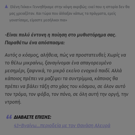
Ελένη Γκίκα:« Γεννηθήκαμε στην κόψη ακριβώς: εκεί που η ιστορία δεν θα
μας χρειαζόταν. Και τώρα που άλλαξαν κάπως τα πράγματα, εμείς
γονατίσαμε, είμαστε μεσήλικοι πια»
-Είναι πολύ έντονη η ποίηση στο μυθιστόρημα σας.
Παραθέτω ένα απόσπασμα:
Αυτός ο κόσμος, αλήθεια, πώς να προστατευθεί; Χωρίς να
το θέλω μικραίνω, ξαναγίνομαι ένα απαγορευμένο
μεσημέρι, ξαφνικά, το μικρό εκείνο ενοχικό παιδί. Αλλά
κάποιος πρέπει να μαζέψει τα συντρίμμια, κάποιος θα
πρέπει να βάλει τάξη στο χάος του κόσμου, σε όλον αυτό
τον τρόμο, τον φόβο, τον πόνο, σε όλη αυτή την οργή, την
ντροπή.
43+Βγαίνω…περιοδεία με τον Θανάση Αλευρά