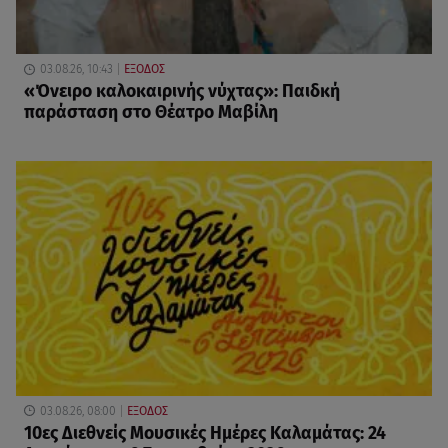
03.08.26, 10:43
ΕΞΟΔΟΣ
«Όνειρο καλοκαιρινής νύχτας»: Παιδκή
παράσταση στο Θέατρο Μαβίλη
03.08.26, 08:00
ΕΞΟΔΟΣ
10ες Διεθνείς Μουσικές Ημέρες Καλαμάτας: 24