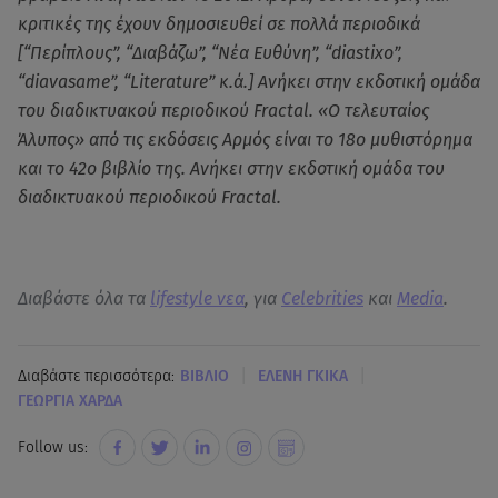
κριτικές της έχουν δημοσιευθεί σε πολλά περιοδικά
[“Περίπλους”, “Διαβάζω”, “Νέα Ευθύνη”, “diastixo”,
“diavasame”, “Literature” κ.ά.] Ανήκει στην εκδοτική ομάδα
του διαδικτυακού περιοδικού Fractal. «Ο τελευταίος
Άλυπος» από τις εκδόσεις Αρμός είναι το 18ο μυθιστόρημα
και το 42ο βιβλίο της. Ανήκει στην εκδοτική ομάδα του
διαδικτυακού περιοδικού Fractal.
Διαβάστε όλα τα
lifestyle νεα
, για
Celebrities
και
Media
.
|
|
Διαβάστε περισσότερα:
ΒΙΒΛΙΟ
ΕΛΕΝΗ ΓΚΙΚΑ
ΓΕΩΡΓΙΑ ΧΑΡΔΑ
Follow us: