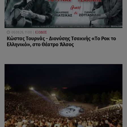
06.08.26, 11:00
ΕΞΟΔΟΣ
Κώστας Τουρνάς - Διονύσης Τσακνής «Το Ροκ το
Ελληνικό», στο Θέατρο Άλσος