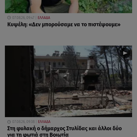
07.08.26, 09:47
ΕΛΛΑΔΑ
Κυψέλη: «Δεν μπορούσαμε να το πιστέψουμε»
07.08.26, 09:38
ΕΛΛΑΔΑ
Στη φυλακή ο δήμαρχος Στυλίδας και άλλοι δύο
για τη φωτιά στη Βοιωτία