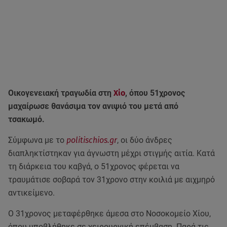
Οικογενειακή τραγωδία στη
Χίο
, όπου 51χρονος
μαχαίρωσε θανάσιμα τον ανιψιό του μετά από
τσακωμό.
Σύμφωνα με το
politischios.gr
, οι δύο άνδρες
διαπληκτίστηκαν για άγνωστη μέχρι στιγμής αιτία. Κατά
τη διάρκεια του καβγά, ο 51χρονος φέρεται να
τραυμάτισε σοβαρά τον 31χρονο στην κοιλιά με αιχμηρό
αντικείμενο.
Ο 31χρονος μεταφέρθηκε άμεσα στο Νοσοκομείο Χίου,
όπου υποβλήθηκε σε χειρουργική επέμβαση. Παρά τις