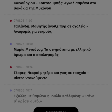
Καινούργιου - Κουτσουμπής: Αγκαλιασμένοι στα
σοκάκια της Μυκόνου
07.08.26 , 11:02
Ταϊλάνδη: Μαθητής άνοιξε πυρ σε σχολείο -
Αναφορές για νεκρούς
07.08.26 , 10:50
Μαρία Μενούνος: Τα στιγμιότυπα με ελληνικό
άρωμα και ο απολογισμός
07.08.26 , 10:24
Σέρρες: Νεκροί μητέρα και γιος σε τροχαίο -
Βίντεο ντοκούμεντο
07.08.26 , 10:17
Έξαλλη με θαμώνα η Ιουλία Καλλιμάνη: «Εσένα
σ’ αρέσει αυτό;»