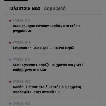
Τελευταία Νέα
Δημοφιλή
07.08.26 , 11:45
Λένα Σαμαρά: Ράγισαν καρδιές στο ετήσιο
μνημόσυνο
07.08.26 , 11:18
Leapmotor T03: Τώρα με 16.190 ευρώ
07.08.26 , 11:13
Stars System: Γιορτάζει 20 χρόνια και γίνεται
καθημερινό στο Star
07.08.26 , 11:07
Marfin: Έφτασε στα δικαστήρια η 46χρονη -
Απολογείται στην ανακρίτρια
07.08.26 , 11:02