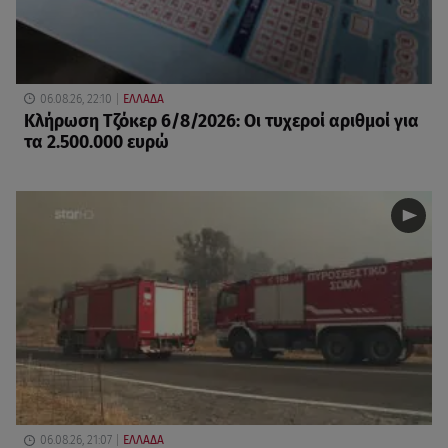
06.08.26, 22:10
ΕΛΛΑΔΑ
Κλήρωση Τζόκερ 6/8/2026: Οι τυχεροί αριθμοί για
τα 2.500.000 ευρώ
06.08.26, 21:07
ΕΛΛΑΔΑ