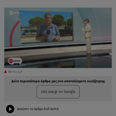
Βίντεο Ερτ
Δείτε περισσότερα άρθρα μας στα αποτελέσματα αναζήτησης
Add star.gr on Google
Ακούστε το άρθρο
0:45
λεπτά