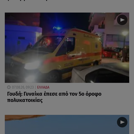
07.08.26, 09:23
ΕΛΛΑΔΑ
Γουδή: Γυναίκα έπεσε από τον 5ο όροφο
πολυκατοικίας