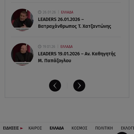
07.08.26 , 09:29
Ανδρομάχη: «Συγγνώμη. Δεν μπόρεσα να
26.01.26
ΕΛΛΑΔΑ
ανταπεξέλθω»
LEADERS 26.01.2026 –
Βατραχάνθρωπος Τ. Χατζαντώνης
19.01.26
ΕΛΛΑΔΑ
LEADERS 19.01.2026 – Αν. Καθηγητής
Μ. Παπάζογλου
ΕΙΔΗΣΕΙΣ
ΚΑΙΡΟΣ
ΕΛΛΑΔΑ
ΚΟΣΜΟΣ
ΠΟΛΙΤΙΚΗ
ΕΚΛΟΓ