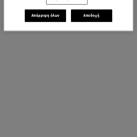
Απόρριψη όλων
Αποδοχή