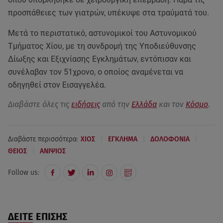
προσπάθειες των γιατρών, υπέκυψε στα τραύματά του.
Μετά το περιστατικό, αστυνομικοί του Αστυνομικού
Τμήματος Χίου, με τη συνδρομή της Υποδιεύθυνσης
Δίωξης και Εξιχνίασης Εγκλημάτων, εντόπισαν και
συνέλαβαν τον 51χρονο, o oποίος αναμένεται να
οδηγηθεί στον Εισαγγελέα.
Διαβάστε όλες τις
ειδήσεις
από την
Ελλάδα
και τον
Κόσμο
.
|
|
|
Διαβάστε περισσότερα:
ΧΙΟΣ
ΕΓΚΛΗΜΑ
ΔΟΛΟΦΟΝΙΑ
|
ΘΕΙΟΣ
ΑΝΙΨΙΟΣ
Follow us:
ΔΕΙΤΕ ΕΠΙΣΗΣ