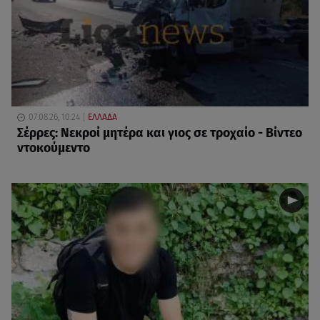
07.08.26, 10:24
ΕΛΛΑΔΑ
Σέρρες: Νεκροί μητέρα και γιος σε τροχαίο - Βίντεο
ντοκούμεντο