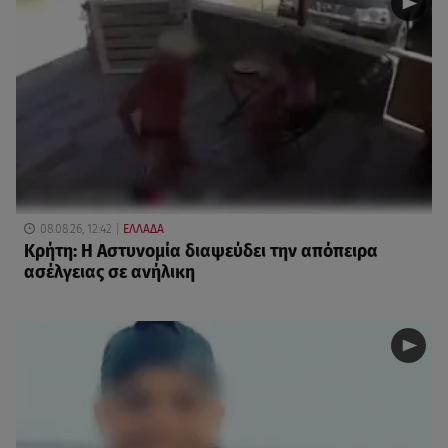
08.08.26, 12:42
ΕΛΛΑΔΑ
Κρήτη: Η Αστυνομία διαψεύδει την απόπειρα
ασέλγειας σε ανήλικη