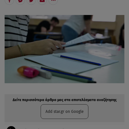
Δείτε περισσότερα άρθρα μας στην αναζήτηση σας
Πρόσθηκη star.gr στις επιλογές σας
Δείτε περισσότερα άρθρα μας στα αποτελέσματα αναζήτησης
Add star.gr on Google