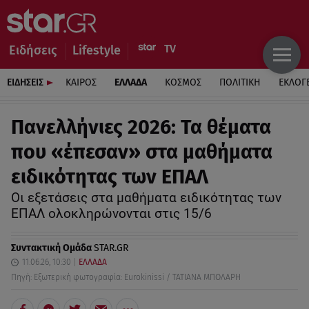
Ειδήσεις
Lifestyle
ΕΙΔΗΣΕΙΣ
ΚΑΙΡΟΣ
ΕΛΛΑΔΑ
ΚΟΣΜΟΣ
ΠΟΛΙΤΙΚΗ
ΕΚΛΟΓ
Πανελλήνιες 2026: Τα θέματα
που «έπεσαν» στα μαθήματα
ειδικότητας των ΕΠΑΛ
Οι εξετάσεις στα μαθήματα ειδικότητας των
ΕΠΑΛ ολοκληρώνονται στις 15/6
Συντακτική Ομάδα
STAR.GR
11.06.26, 10:30
ΕΛΛΑΔΑ
Πηγή: Εξωτερική φωτογραφία: Eurokinissi / ΤΑΤΙΑΝΑ ΜΠΟΛΑΡΗ