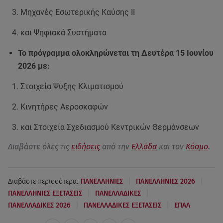
Μηχανές Εσωτερικής Καύσης II
και Ψηφιακά Συστήματα
Το πρόγραμμα ολοκληρώνεται τη Δευτέρα 15 Ιουνίου
2026 με:
Στοιχεία Ψύξης Κλιματισμού
Κινητήρες Αεροσκαφών
και Στοιχεία Σχεδιασμού Κεντρικών Θερμάνσεων
Διαβάστε όλες τις
ειδήσεις
από την
Ελλάδα
και τον
Κόσμο
.
|
|
Διαβάστε περισσότερα:
ΠΑΝΕΛΛΗΝΙΕΣ
ΠΑΝΕΛΛΗΝΙΕΣ 2026
|
|
ΠΑΝΕΛΛΗΝΙΕΣ ΕΞΕΤΑΣΕΙΣ
ΠΑΝΕΛΛΑΔΙΚΕΣ
|
|
ΠΑΝΕΛΛΑΔΙΚΕΣ 2026
ΠΑΝΕΛΛΑΔΙΚΕΣ ΕΞΕΤΑΣΕΙΣ
ΕΠΑΛ