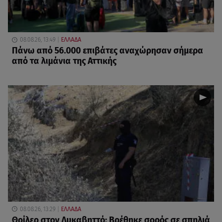
08.08.26, 13:49
ΕΛΛΑΔΑ
Πάνω από 56.000 επιβάτες αναχώρησαν σήμερα
από τα λιμάνια της Αττικής
08.08.26, 13:29
ΕΛΛΑΔΑ
Θρίλερ στον Λυκαβηττό: Βρέθηκε σορός σε σπηλιά