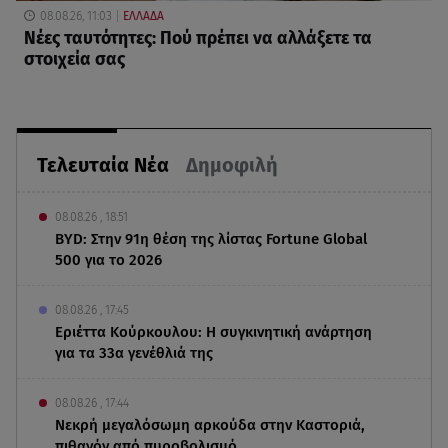
08.08.26, 11:03
ΕΛΛΑΔΑ
Νέες ταυτότητες: Πού πρέπει να αλλάξετε τα
στοιχεία σας
Τελευταία Νέα
Δημοφιλή
08.08.26 , 18:51
BYD: Στην 91η θέση της λίστας Fortune Global
500 για το 2026
08.08.26 , 17:45
Εριέττα Κούρκουλου: Η συγκινητική ανάρτηση
για τα 33α γενέθλιά της
08.08.26 , 17:44
Νεκρή μεγαλόσωμη αρκούδα στην Καστοριά,
πιθανόν από πυροβολισμό