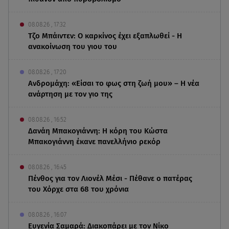
08.08.26 , 17:32
Τζο Μπάιντεν: Ο καρκίνος έχει εξαπλωθεί - Η
ανακοίνωση του γιου του
08.08.26 , 17:20
Ανδρομάχη: «Είσαι το φως στη ζωή μου» – Η νέα
ανάρτηση με τον γιο της
08.08.26 , 16:52
Δανάη Μπακογιάννη: Η κόρη του Κώστα
Μπακογιάννη έκανε πανελλήνιο ρεκόρ
08.08.26 , 16:45
Πένθος για τον Λιονέλ Μέσι - Πέθανε ο πατέρας
του Χόρχε στα 68 του χρόνια
08.08.26 , 16:07
Ευγενία Σαμαρά: Διακοπάρει με τον Νίκο