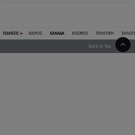
ΕΙΔΗΣΕΙΣ
ΚΑΙΡΟΣ
ΕΛΛΑΔΑ
ΚΟΣΜΟΣ
ΠΟΛΙΤΙΚΗ
ΕΚΛΟΓ
Back to Top