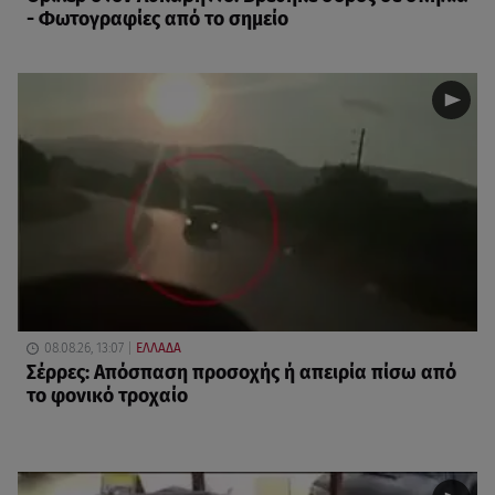
- Φωτογραφίες από το σημείο
08.08.26, 13:07
ΕΛΛΑΔΑ
Σέρρες: Απόσπαση προσοχής ή απειρία πίσω από
το φονικό τροχαίο