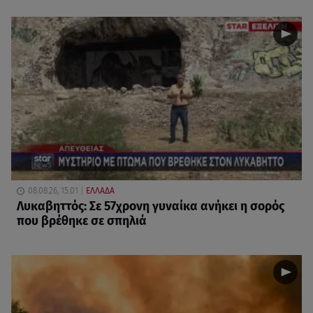
08.08.26, 15:01
ΕΛΛΑΔΑ
Λυκαβηττός: Σε 57χρονη γυναίκα ανήκει η σορός
που βρέθηκε σε σπηλιά