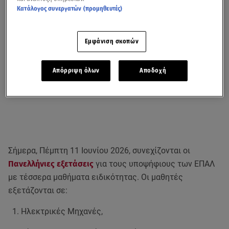
Κατάλογος συνεργατών (προμηθευτές)
Εμφάνιση σκοπών
Απόρριψη όλων
Αποδοχή
Σήμερα, Πέμπτη 11 Ιουνίου 2026, συνεχίζονται οι
Πανελλήνιες εξετάσεις
για τους υποψήφιους των ΕΠΑΛ
με τέσσερα μαθήματα ειδικότητας. Οι μαθητές
εξετάζονται σε:
Ηλεκτρικές Μηχανές,