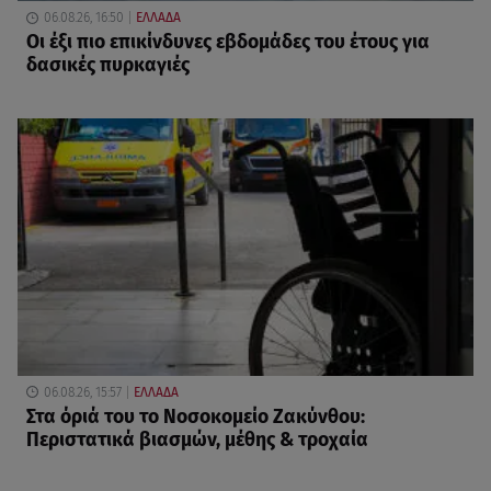
06.08.26, 16:50
ΕΛΛΑΔΑ
Οι έξι πιο επικίνδυνες εβδομάδες του έτους για
δασικές πυρκαγιές
06.08.26, 15:57
ΕΛΛΑΔΑ
Στα όριά του το Νοσοκομείο Ζακύνθου:
Περιστατικά βιασμών, μέθης & τροχαία