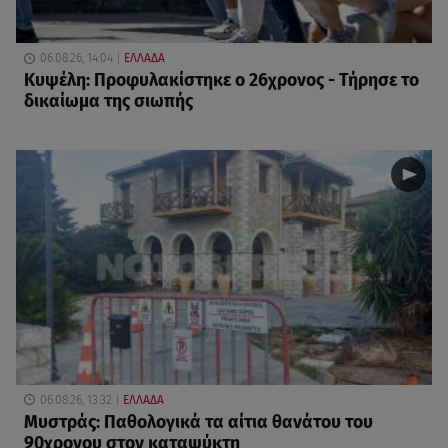
06.08.26, 14:04
ΕΛΛΑΔΑ
Κυψέλη: Προφυλακίστηκε ο 26χρονος - Τήρησε το
δικαίωμα της σιωπής
06.08.26, 13:32
ΕΛΛΑΔΑ
Μυστράς: Παθολογικά τα αίτια θανάτου του
90χρονου στον καταψύκτη