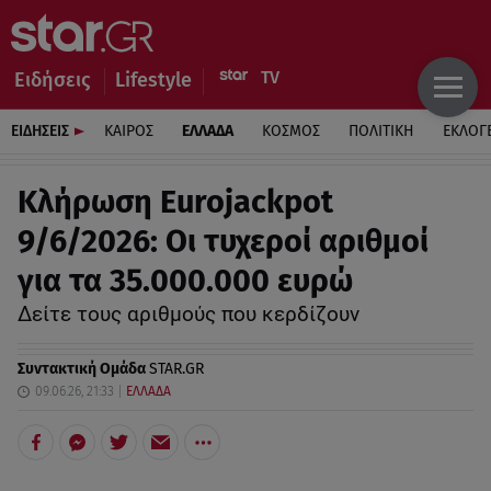
Ειδήσεις
Lifestyle
ΕΙΔΗΣΕΙΣ
ΚΑΙΡΟΣ
ΕΛΛΑΔΑ
ΚΟΣΜΟΣ
ΠΟΛΙΤΙΚΗ
ΕΚΛΟΓ
Κλήρωση Eurojackpot
9/6/2026: Οι τυχεροί αριθμοί
για τα 35.000.000 ευρώ
Δείτε τους αριθμούς που κερδίζουν
Συντακτική Ομάδα
STAR.GR
09.06.26, 21:33
ΕΛΛΑΔΑ