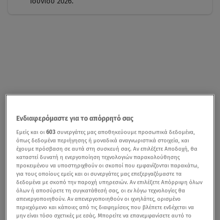
Ιουνίου 2026.
Ενδιαφερόμαστε για το απόρρητό σας
Εμείς και οι
603
συνεργάτες μας αποθηκεύουμε προσωπικά δεδομένα,
όπως δεδομένα περιήγησης ή μοναδικά αναγνωριστικά στοιχεία, και
έχουμε πρόσβαση σε αυτά στη συσκευή σας. Αν επιλέξετε Αποδοχή, θα
καταστεί δυνατή η ενεργοποίηση τεχνολογιών παρακολούθησης
προκειμένου να υποστηριχθούν οι σκοποί που εμφανίζονται παρακάτω,
για τους οποίους εμείς και οι συνεργάτες μας επεξεργαζόμαστε τα
δεδομένα με σκοπό την παροχή υπηρεσιών. Αν επιλέξετε Απόρριψη όλων
όλων ή αποσύρετε τη συγκατάθεσή σας, οι εν λόγω τεχνολογίες θα
απενεργοποιηθούν. Αν απενεργοποιηθούν οι ιχνηλάτες, ορισμένο
περιεχόμενο και κάποιες από τις διαφημίσεις που βλέπετε ενδέχεται να
μην είναι τόσο σχετικές με εσάς. Μπορείτε να επανεμφανίσετε αυτό το