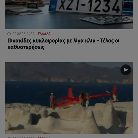
09.08.26, 14:32
ΕΛΛΑΔΑ
Πινακίδες κυκλοφορίας με λίγα κλικ - Τέλος οι
καθυστερήσεις