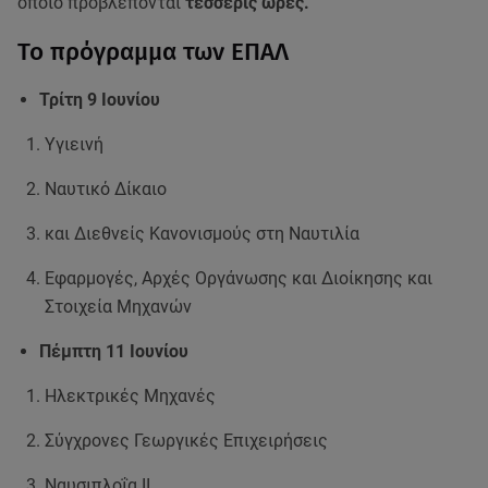
οποίο προβλέπονται
τέσσερις ώρες.
Το πρόγραμμα των ΕΠΑΛ
Τρίτη 9 Ιουνίου
Υγιεινή
Ναυτικό Δίκαιο
και Διεθνείς Κανονισμούς στη Ναυτιλία
Εφαρμογές, Αρχές Οργάνωσης και Διοίκησης και
Στοιχεία Μηχανών
Πέμπτη 11 Ιουνίου
Ηλεκτρικές Μηχανές
Σύγχρονες Γεωργικές Επιχειρήσεις
Ναυσιπλοΐα ΙΙ