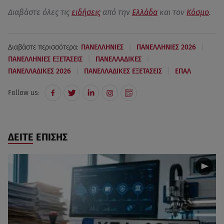
Διαβάστε όλες τις
ειδήσεις
από την
Ελλάδα
και τον
Κόσμο
.
|
|
Διαβάστε περισσότερα:
ΠΑΝΕΛΛΗΝΙΕΣ
ΠΑΝΕΛΛΗΝΙΕΣ 2026
|
|
ΠΑΝΕΛΛΗΝΙΕΣ ΕΞΕΤΑΣΕΙΣ
ΠΑΝΕΛΛΑΔΙΚΕΣ
|
|
ΠΑΝΕΛΛΑΔΙΚΕΣ 2026
ΠΑΝΕΛΛΑΔΙΚΕΣ ΕΞΕΤΑΣΕΙΣ
ΕΠΑΛ
Follow us:
ΔΕΙΤΕ ΕΠΙΣΗΣ