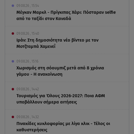
09.08.26 , 15:54
Μέγκαν Μαρκλ - Πρίγκιπας Χάρι: Πόσταραν selfie
από το ταξίδι στον Καναδά
09.08.26 , 15:40
Ιράν: Στη δημοσιότητα νέο βίντεο με τον
Μοτζταμπά Χαμενεΐ
09.08.26 , 15:16
Χωρισμός στη σόουμπιζ μετά από 8 χρόνια
γάμου - Η ανακοίνωση
09.08.26 , 14:42
Τουρισμός για Όλους 2026-2027: Ποια ΑΦΜ
υποβάλλουν σήμερα αιτήσεις
09.08.26 , 14:32
Πινακίδες κυκλοφορίας με λίγα κλικ - Τέλος οι
καθυστερήσεις