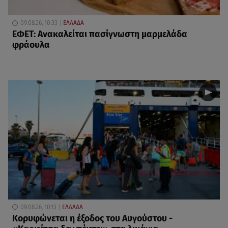
09.08.26, 10:33
ΕΛΛΑΔΑ
ΕΦΕΤ: Ανακαλείται πασίγνωστη μαρμελάδα
φράουλα
09.08.26, 10:13
ΕΛΛΑΔΑ
Κορυφώνεται η έξοδος του Αυγούστου -