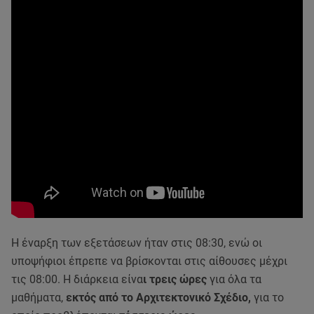
Η έναρξη των εξετάσεων ήταν στις 08:30, ενώ οι
υποψήφιοι έπρεπε να βρίσκονται στις αίθουσες μέχρι
τις 08:00. Η διάρκεια είνα
ι τρεις ώρες
για όλα τα
μαθήματα,
εκτός από το Αρχιτεκτονικό Σχέδιο,
για το