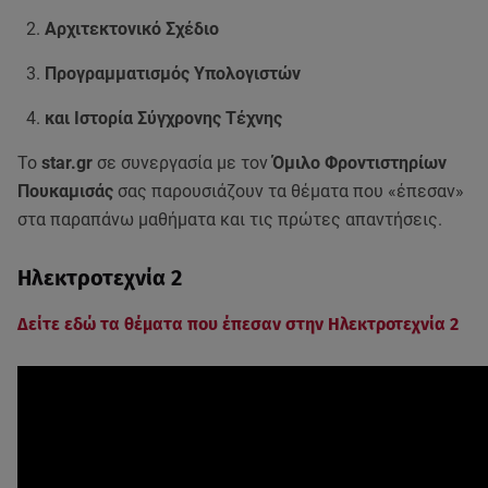
Αρχιτεκτονικό Σχέδιο
Προγραμματισμός Υπολογιστών
και Ιστορία Σύγχρονης Τέχνης
Το
star.gr
σε συνεργασία με τον
Όμιλο Φροντιστηρίων
Πουκαμισάς
σας παρουσιάζουν τα θέματα που «έπεσαν»
στα παραπάνω μαθήματα και τις πρώτες απαντήσεις.
Ηλεκτροτεχνία 2
Δείτε εδώ τα θέματα που έπεσαν στην Ηλεκτροτεχνία 2