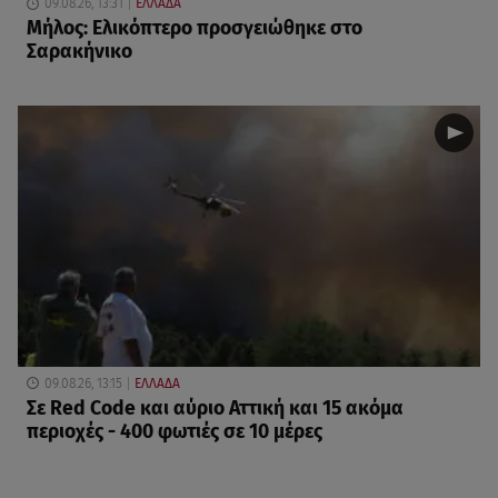
09.08.26, 13:31
ΕΛΛΑΔΑ
Μήλος: Ελικόπτερο προσγειώθηκε στο
Σαρακήνικο
09.08.26, 13:15
ΕΛΛΑΔΑ
Σε Red Code και αύριο Αττική και 15 ακόμα
περιοχές - 400 φωτιές σε 10 μέρες