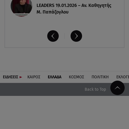
LEADERS 19.01.2026 – Αν. Καθηγητής
Μ. Παπάζογλου
ΕΙΔΗΣΕΙΣ
ΚΑΙΡΟΣ
ΕΛΛΑΔΑ
ΚΟΣΜΟΣ
ΠΟΛΙΤΙΚΗ
ΕΚΛΟΓ
Back to Top