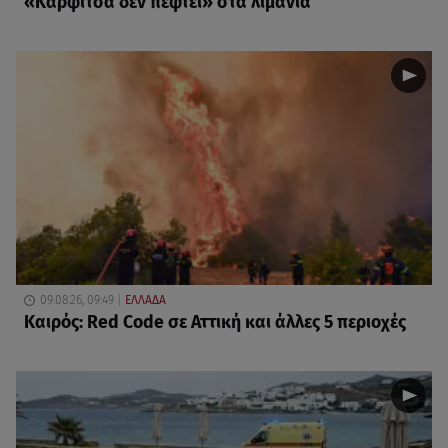
«Καρφίτσα δεν πέφτει» στα λιμάνια
09.08.26, 09:49
ΕΛΛΑΔΑ
Καιρός: Red Code σε Αττική και άλλες 5 περιοχές