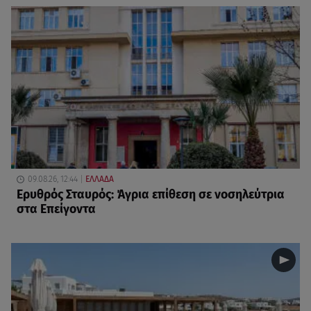
09.08.26, 12:44
ΕΛΛΑΔΑ
Ερυθρός Σταυρός: Άγρια επίθεση σε νοσηλεύτρια
στα Επείγοντα