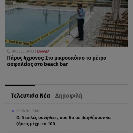
09.08.26, 09:33
ΕΛΛΑΔΑ
Πάρος 4χρονος: Στο μικροσκόπιο τα μέτρα
ασφαλείας στο beach bar
Τελευταία Νέα
Δημοφιλή
09.08.26 , 16:00
Οι 5 απλές συνήθειες που θα σε βοηθήσουν να
ζήσεις μέχρι τα 100