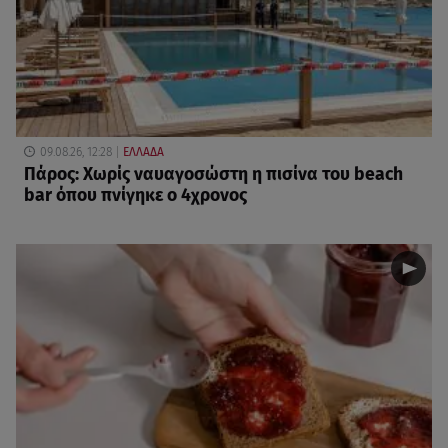
09.08.26, 12:28
ΕΛΛΑΔΑ
Πάρος: Χωρίς ναυαγοσώστη η πισίνα του beach
bar όπου πνίγηκε ο 4χρονος