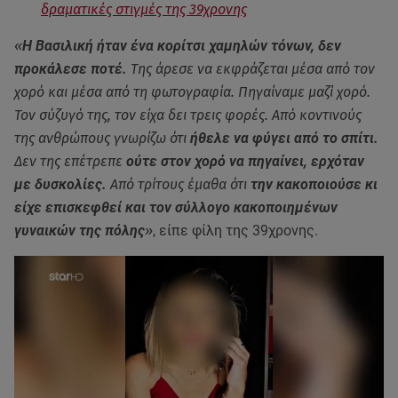
δραματικές στιγμές της 39χρονης
«
Η Βασιλική ήταν ένα κορίτσι χαμηλών τόνων, δεν
προκάλεσε ποτέ.
Της άρεσε να εκφράζεται μέσα από τον
χορό και μέσα από τη φωτογραφία. Πηγαίναμε μαζί χορό.
Τον σύζυγό της, τον είχα δει τρεις φορές. Από κοντινούς
της ανθρώπους γνωρίζω ότι
ήθελε να φύγει από το σπίτι.
Δεν της επέτρεπε
ούτε στον χορό να πηγαίνει, ερχόταν
με δυσκολίες.
Από τρίτους έμαθα ότι
την κακοποιούσε κι
είχε επισκεφθεί και τον σύλλογο κακοποιημένων
γυναικών της πόλης
»
, είπε φίλη της 39χρονης.