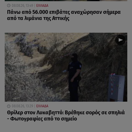
08.08.26, 13:49
ΕΛΛΑΔΑ
Πάνω από 56.000 επιβάτες αναχώρησαν σήμερα
από τα λιμάνια της Αττικής
08.08.26, 13:29
ΕΛΛΑΔΑ
Θρίλερ στον Λυκαβηττό: Βρέθηκε σορός σε σπηλιά
- Φωτογραφίες από το σημείο