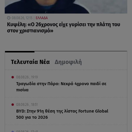
08.08.26, 12:15
ΕΛΛΑΔΑ
Κυψέλη: «Ο 26χρονος είχε γυρίσει την πλάτη του
στον χριστιανισμό»
Τελευταία Νέα
Δημοφιλή
08.08.26 , 19:19
Τραγωδία στην Πάρο: Νεκρό 4χρονο παιδί σε
πισίνα
08.08.26 , 18:51
BYD: Στην 91η θέση της λίστας Fortune Global
500 για το 2026
08.08.26 , 17:45