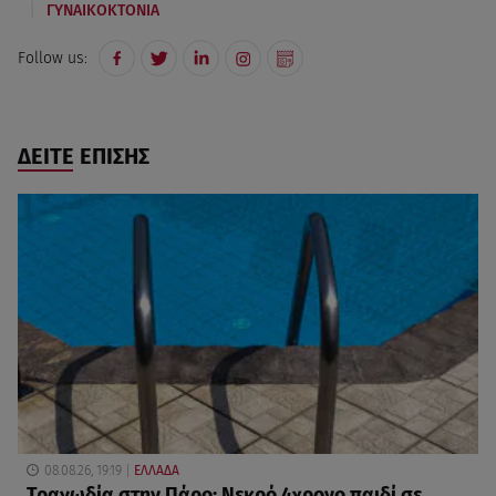
|
ΓΥΝΑΙΚΟΚΤΟΝΙΑ
Follow us:
ΔΕΙΤΕ ΕΠΙΣΗΣ
08.08.26, 19:19
ΕΛΛΑΔΑ
Τραγωδία στην Πάρο: Νεκρό 4χρονο παιδί σε