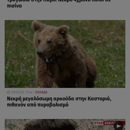
πισίνα
08.08.26, 17:44
ΕΛΛΑΔΑ
Νεκρή μεγαλόσωμη αρκούδα στην Καστοριά,
πιθανόν από πυροβολισμό