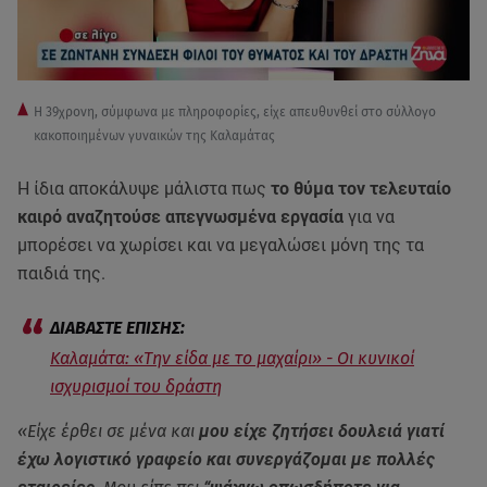
Η 39χρονη, σύμφωνα με πληροφορίες, είχε απευθυνθεί στο σύλλογο
κακοποιημένων γυναικών της Καλαμάτας
Η ίδια αποκάλυψε μάλιστα πως
το θύμα τον τελευταίο
καιρό αναζητούσε απεγνωσμένα εργασία
για να
μπορέσει να χωρίσει και να μεγαλώσει μόνη της τα
παιδιά της.
Καλαμάτα: «Την είδα με το μαχαίρι» - Οι κυνικοί
ισχυρισμοί του δράστη
«Είχε έρθει σε μένα και
μου είχε ζητήσει δουλειά γιατί
έχω λογιστικό γραφείο και συνεργάζομαι με πολλές