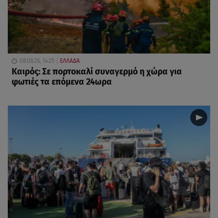
08.08.26, 14:25
ΕΛΛΑΔΑ
Καιρός: Σε πορτοκαλί συναγερμό η χώρα για
φωτιές τα επόμενα 24ωρα