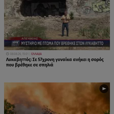
08.08.26, 15:01
ΕΛΛΑΔΑ
Λυκαβηττός: Σε 57χρονη γυναίκα ανήκει η σορός
που βρέθηκε σε σπηλιά