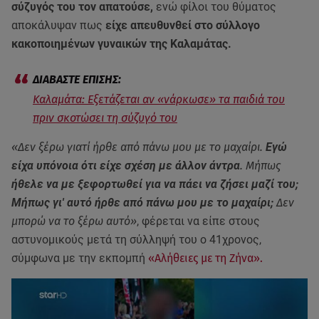
σύζυγός του τον απατούσε,
ενώ φίλοι του θύματος
αποκάλυψαν πως
είχε απευθυνθεί στο σύλλογο
κακοποιημένων γυναικών της Καλαμάτας.
Καλαμάτα: Εξετάζεται αν «νάρκωσε» τα παιδιά του
πριν σκοτώσει τη σύζυγό του
«Δεν ξέρω γιατί ήρθε από πάνω μου με το μαχαίρι.
Εγώ
είχα υπόνοια ότι είχε σχέση με άλλον άντρα
. Μήπως
ήθελε να με ξεφορτωθεί για να πάει να ζήσει μαζί του;
Μήπως γι' αυτό ήρθε από πάνω μου με το μαχαίρι;
Δεν
μπορώ να το ξέρω αυτό»
, φέρεται να είπε στους
αστυνομικούς μετά τη σύλληψή του ο 41χρονος,
σύμφωνα με την εκπομπή
«Αλήθειες με τη Ζήνα».