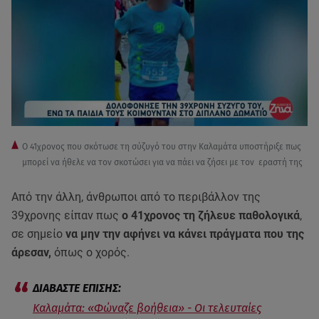
O 41χρονος που σκότωσε τη σύζυγό του στην Καλαμάτα υποστήριξε πως
μπορεί να ήθελε να τον σκοτώσει για να πάει να ζήσει με τον εραστή της
Από την άλλη, άνθρωποι από το περιβάλλον της
39χρονης είπαν πως
ο 41χρονος τη ζήλευε παθολογικά
,
σε σημείο
να μην την αφήνει να κάνει πράγματα που της
άρεσαν,
όπως ο χορός.
Καλαμάτα: «Φώναζε βοήθεια» - Oι τελευταίες