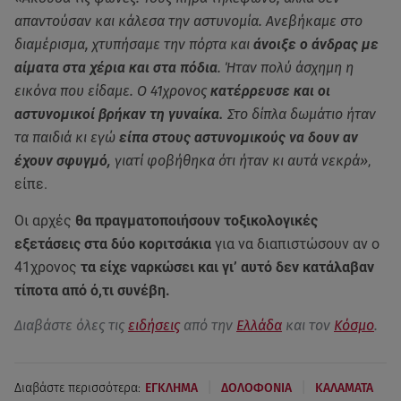
απαντούσαν και κάλεσα την αστυνομία. Ανεβήκαμε στο
διαμέρισμα, χτυπήσαμε την πόρτα και
άνοιξε ο άνδρας με
αίματα στα χέρια και στα πόδια
. Ήταν πολύ άσχημη η
εικόνα που είδαμε. Ο 41χρονος
κατέρρευσε και οι
αστυνομικοί βρήκαν τη γυναίκα.
Στο δίπλα δωμάτιο ήταν
τα παιδιά κι εγώ
είπα στους αστυνομικούς να δουν αν
έχουν σφυγμό,
γιατί φοβήθηκα ότι ήταν κι αυτά νεκρά»
,
είπε.
Οι αρχές
θα πραγματοποιήσουν τοξικολογικές
εξετάσεις στα δύο κοριτσάκια
για να διαπιστώσουν αν ο
41χρονος
τα είχε ναρκώσει και γι’ αυτό δεν κατάλαβαν
τίποτα από ό,τι συνέβη.
Διαβάστε όλες τις
ειδήσεις
από την
Ελλάδα
και τον
Κόσμο
.
|
|
Διαβάστε περισσότερα:
ΕΓΚΛΗΜΑ
ΔΟΛΟΦΟΝΙΑ
ΚΑΛΑΜΑΤΑ