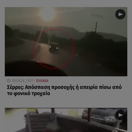
08.08.26, 13:07
ΕΛΛΑΔΑ
Σέρρες: Απόσπαση προσοχής ή απειρία πίσω από
το φονικό τροχαίο