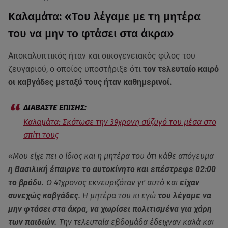
Καλαμάτα: «Του λέγαμε με τη μητέρα
του να μην το φτάσει στα άκρα»
Αποκαλυπτικός ήταν και οικογενειακός φίλος του
ζευγαριού, ο οποίος υποστήριξε ότι
τον τελευταίο καιρό
οι καβγάδες μεταξύ τους ήταν καθημερινοί.
Καλαμάτα: Σκότωσε την 39χρονη σύζυγό του μέσα στο
σπίτι τους
«Μου είχε πει ο ίδιος και η μητέρα του ότι κάθε απόγευμα
η Βασιλική έπαιρνε το αυτοκίνητο και επέστρεφε 02:00
το βράδυ.
Ο 41χρονος εκνευριζόταν γι' αυτό και
είχαν
συνεχώς καβγάδες
. Η μητέρα του κι εγώ
του λέγαμε να
μην φτάσει στα άκρα, να χωρίσει πολιτισμένα για χάρη
των παιδιών.
Την τελευταία εβδομάδα έδειχναν καλά και