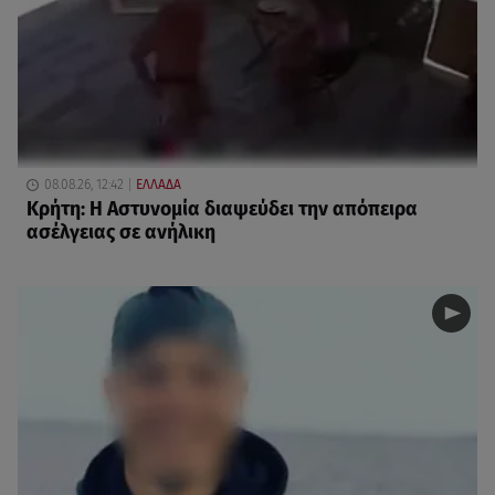
08.08.26, 12:42
ΕΛΛΑΔΑ
Κρήτη: Η Αστυνομία διαψεύδει την απόπειρα
ασέλγειας σε ανήλικη