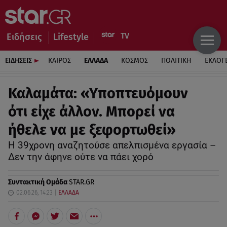
Ειδήσεις
Lifestyle
ΕΙΔΗΣΕΙΣ
ΚΑΙΡΟΣ
ΕΛΛΑΔΑ
ΚΟΣΜΟΣ
ΠΟΛΙΤΙΚΗ
ΕΚΛΟΓ
Καλαμάτα: «Υποπτευόμουν
ότι είχε άλλον. Μπορεί να
ήθελε να με ξεφορτωθεί»
Η 39χρονη αναζητούσε απελπισμένα εργασία –
Δεν την άφηνε ούτε να πάει χορό
Συντακτική Ομάδα
STAR.GR
02.06.26, 14:23
ΕΛΛΑΔΑ