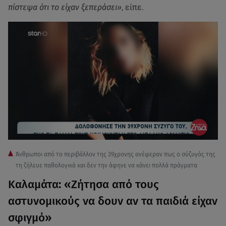
πίστεψα ότι το είχαν ξεπεράσει»
, είπε.
Άνθρωποι από το περιβάλλον της 39χρονης ανέφεραν πως ο σύζυγός της
τη ζήλευε παθολογικά και δεν την άφηνε να κάνει πολλά πράγματα
Καλαμάτα: «Ζήτησα από τους
αστυνομικούς να δουν αν τα παιδιά είχαν
σφιγμό»