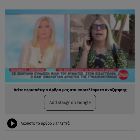
Δείτε περισσότερα άρθρα μας στα αποτελέσματα αναζήτησης
Add star.gr on Google
Ακούστε το άρθρο
3:17
λεπτά