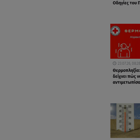
Οδηγίες του Π
23.07.26, 08:2
Θερμοπληξία:
δείχνει πώς ν
αντιμετωπίσ