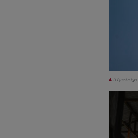
Ο Έμπολα έχει