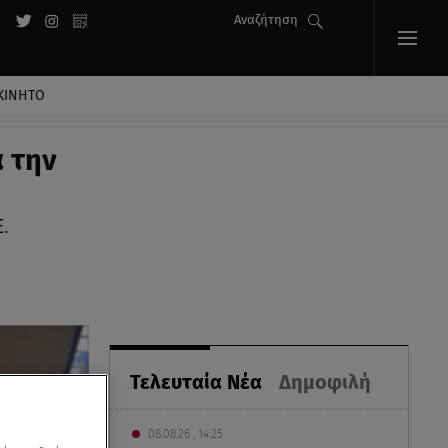
Αναζήτηση
ΚΙΝΗΤΟ
 την
.
Τελευταία Νέα
Δημοφιλή
08.08.26 , 14:25