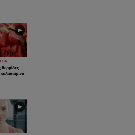
ΓΕΙΑ
ς θερμίδες
 καλοκαιρινό