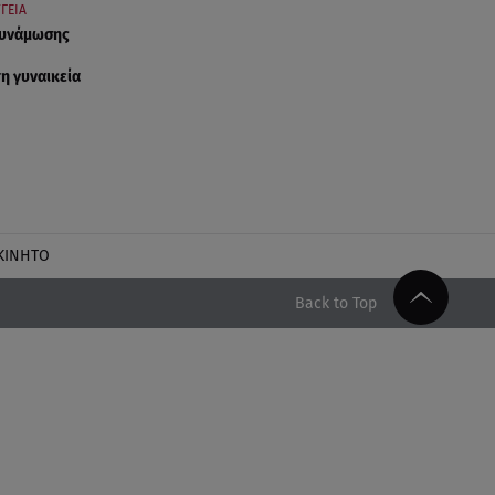
ΓΕΙΑ
δυνάμωσης
η γυναικεία
ΚΙΝΗΤΟ
Back to Top