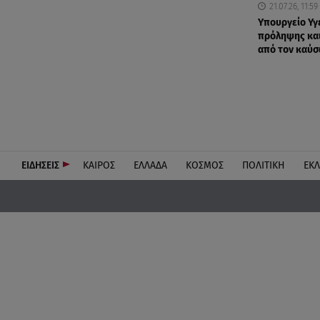
21.07.26, 11:59
Υπουργείο Υγ
πρόληψης κα
από τον καύ
ΕΙΔΗΣΕΙΣ
ΚΑΙΡΟΣ
ΕΛΛΑΔΑ
ΚΟΣΜΟΣ
ΠΟΛΙΤΙΚΗ
ΕΚ