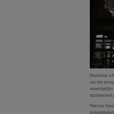
Επιπλέον, η 
για την αντι
υποστηρίξει
προληπτικό 
Πάντως διευκ
ενεργοποίησ