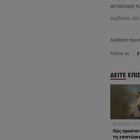
ανταλλαγή π
Διαβάστε όλε
Διαβάστε περισ
Follow us:
ΔΕΙΤΕ ΕΠΙ
05.08.26, 11:31
Πώς προστατ
τις επιπτώσει