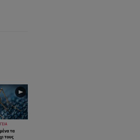
ΓΕΙΑ
εμένα τα
χι τους