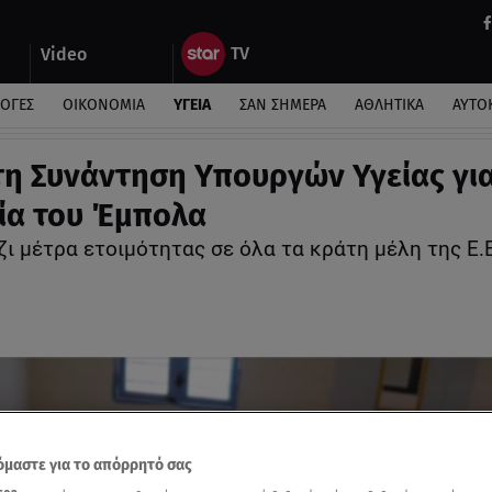
Video
ΛΟΓΕΣ
ΟΙΚΟΝΟΜΙΑ
ΥΓΕΙΑ
ΣΑΝ ΣΗΜΕΡΑ
ΑΘΛΗΤΙΚΑ
ΑΥΤΟ
η Συνάντηση Υπουργών Υγείας για
ία του Έμπολα
ι μέτρα ετοιμότητας σε όλα τα κράτη μέλη της Ε.Ε
μαστε για το απόρρητό σας