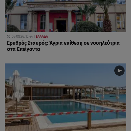
09.08.26, 12:44
ΕΛΛΑΔΑ
Ερυθρός Σταυρός: Άγρια επίθεση σε νοσηλεύτρια
στα Επείγοντα