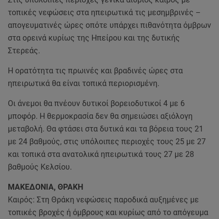
τοπικές νεφώσεις στα ηπειρωτικά τις μεσημβρινές –
απογευματινές ώρες οπότε υπάρχει πιθανότητα όμβρων
στα ορεινά κυρίως της Ηπείρου και της δυτικής
Στερεάς.
Η ορατότητα τις πρωινές και βραδινές ώρες στα
ηπειρωτικά θα είναι τοπικά περιορισμένη.
Οι άνεμοι θα πνέουν δυτικοί βορειοδυτικοί 4 με 6
μποφόρ. Η θερμοκρασία δεν θα σημειώσει αξιόλογη
μεταβολή. Θα φτάσει στα δυτικά και τα βόρεια τους 21
με 24 βαθμούς, στις υπόλοιπες περιοχές τους 25 με 27
και τοπικά στα ανατολικά ηπειρωτικά τους 27 με 28
βαθμούς Κελσίου.
ΜΑΚΕΔΟΝΙΑ, ΘΡΑΚΗ
Καιρός: Στη Θράκη νεφώσεις παροδικά αυξημένες με
τοπικές βροχές ή όμβρους και κυρίως από το απόγευμα