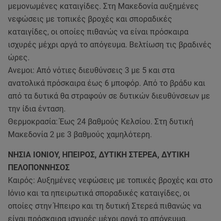
μεμονωμένες καταιγίδες. Στη Μακεδονία αυξημένες
νεφώσεις με τοπικές βροχές και σποραδικές
καταιγίδες, οι οποίες πιθανώς να είναι πρόσκαιρα
ισχυρές μέχρι αργά το απόγευμα. Βελτίωση τις βραδινές
ώρες.
Ανεμοι: Από νότιες διευθύνσεις 3 με 5 και στα
ανατολικά πρόσκαιρα έως 6 μποφόρ. Από το βράδυ και
από τα δυτικά θα στραφούν σε δυτικών διευθύνσεων με
την ίδια ένταση.
Θερμοκρασία: Έως 24 βαθμούς Κελσίου. Στη δυτική
Μακεδονία 2 με 3 βαθμούς χαμηλότερη.
ΝΗΣΙΑ ΙΟΝΙΟΥ, ΗΠΕΙΡΟΣ, ΔΥΤΙΚΗ ΣΤΕΡΕΑ, ΔΥΤΙΚΗ
ΠΕΛΟΠΟΝΝΗΣΟΣ
Καιρός: Αυξημένες νεφώσεις με τοπικές βροχές και στο
Ιόνιο και τα ηπειρωτικά σποραδικές καταιγίδες, οι
οποίες στην Ήπειρο και τη δυτική Στερεά πιθανώς να
είναι πρόσκαιρα ισχυρές μέχρι αργά το απόγευμα.