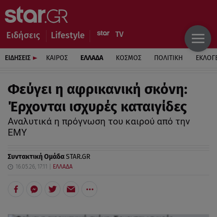
Ειδήσεις
Lifestyle
ΕΙΔΗΣΕΙΣ
ΚΑΙΡΟΣ
ΕΛΛΑΔΑ
ΚΟΣΜΟΣ
ΠΟΛΙΤΙΚΗ
ΕΚΛΟΓ
Φεύγει η αφρικανική σκόνη:
Έρχονται ισχυρές καταιγίδες
Αναλυτικά η πρόγνωση του καιρού από την
ΕΜΥ
Συντακτική Ομάδα
STAR.GR
16.05.26, 17:11
ΕΛΛΑΔΑ