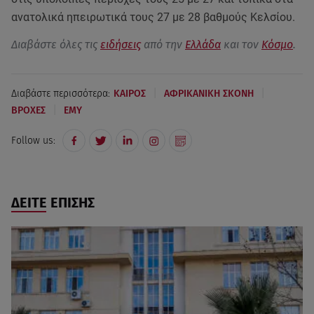
ανατολικά ηπειρωτικά τους 27 με 28 βαθμούς Κελσίου.
Διαβάστε όλες τις
ειδήσεις
από την
Ελλάδα
και τον
Κόσμο
.
|
|
Διαβάστε περισσότερα:
ΚΑΙΡΟΣ
ΑΦΡΙΚΑΝΙΚΗ ΣΚΟΝΗ
|
ΒΡΟΧΕΣ
ΕΜΥ
Follow us:
ΔΕΙΤΕ ΕΠΙΣΗΣ