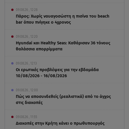
09.08.26 , 12:28
Πάρος: Χωρίς ναυαγοσώστη η πισίνα του beach
bar όπου πνίγηκε ο 4χρονος
09.08.26 , 12:20
Hyundai και Healthy Seas: Καθάρισαν 36 τόνους
θαλάσσια απορρίμματα
09.08.26 , 12:13
Οι ερωτικές προβλέψεις για την εβδομάδα
10/08/2026 - 16/08/2026
09.08.26 , 12:00
Πώς να αποσυνδεθείς (ρεαλιστικά) από το άγχος
στις διακοπές
09.08.26 , 11:55
Διακοπές στην Κρήτη κάνει ο πρωθυπουργός