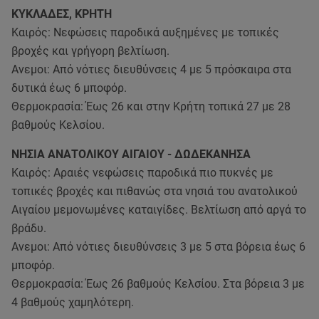
ΚΥΚΛΑΔΕΣ, ΚΡΗΤΗ
Καιρός: Νεφώσεις παροδικά αυξημένες με τοπικές
βροχές και γρήγορη βελτίωση.
Ανεμοι: Από νότιες διευθύνσεις 4 με 5 πρόσκαιρα στα
δυτικά έως 6 μποφόρ.
Θερμοκρασία: Έως 26 και στην Κρήτη τοπικά 27 με 28
βαθμούς Κελσίου.
ΝΗΣΙΑ ΑΝΑΤΟΛΙΚΟΥ ΑΙΓΑΙΟΥ - ΔΩΔΕΚΑΝΗΣΑ
Καιρός: Αραιές νεφώσεις παροδικά πιο πυκνές με
τοπικές βροχές και πιθανώς στα νησιά του ανατολικού
Αιγαίου μεμονωμένες καταιγίδες. Βελτίωση από αργά το
βράδυ.
Ανεμοι: Από νότιες διευθύνσεις 3 με 5 στα βόρεια έως 6
μποφόρ.
Θερμοκρασία: Έως 26 βαθμούς Κελσίου. Στα βόρεια 3 με
4 βαθμούς χαμηλότερη.