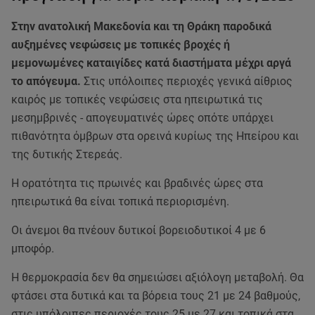
Στην ανατολική Μακεδονία και τη Θράκη παροδικά
αυξημένες νεφώσεις με τοπικές βροχές ή
μεμονωμένες καταιγίδες κατά διαστήματα μέχρι αργά
το απόγευμα.
Στις υπόλοιπες περιοχές γενικά αίθριος
καιρός με τοπικές νεφώσεις στα ηπειρωτικά τις
μεσημβρινές - απογευματινές ώρες οπότε υπάρχει
πιθανότητα όμβρων στα ορεινά κυρίως της Ηπείρου και
της δυτικής Στερεάς.
Η ορατότητα τις πρωινές και βραδινές ώρες στα
ηπειρωτικά θα είναι τοπικά περιορισμένη.
Οι άνεμοι θα πνέουν δυτικοί βορειοδυτικοί 4 με 6
μποφόρ.
Η θερμοκρασία δεν θα σημειώσει αξιόλογη μεταβολή. Θα
φτάσει στα δυτικά και τα βόρεια τους 21 με 24 βαθμούς,
στις υπόλοιπες περιοχές τους 25 με 27 και τοπικά στα