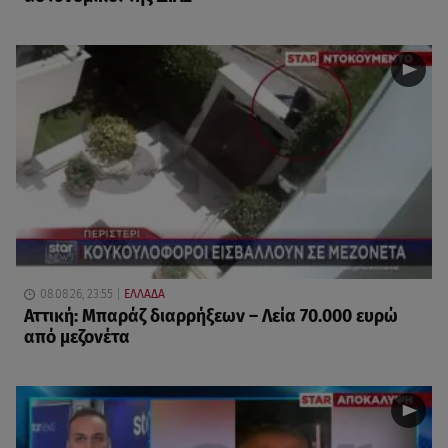
08.08.26, 23:55
ΕΛΛΑΔΑ
Αττική: Μπαράζ διαρρήξεων – Λεία 70.000 ευρώ
από μεζονέτα