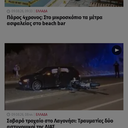
09.08.26, 09:33
ΕΛΛΑΔΑ
Πάρος 4χρονος: Στο μικροσκόπιο τα μέτρα
ασφαλείας στο beach bar
09.08.26, 08:44
ΕΛΛΑΔΑ
Σοβαρό τροχαίο στο Λαγονήσι: Τραυματίες δύο
αστυνομικοί της ΔΙΑΣ