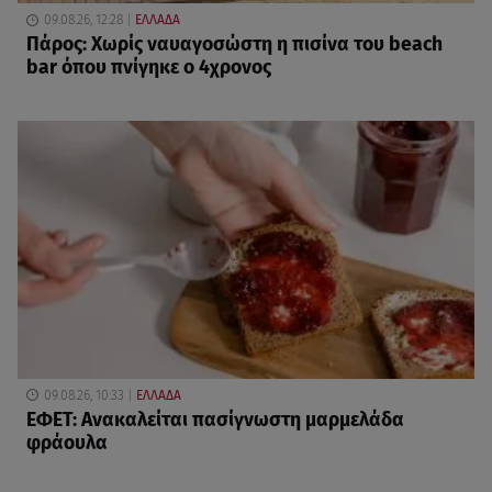
09.08.26, 12:28
ΕΛΛΑΔΑ
Πάρος: Χωρίς ναυαγοσώστη η πισίνα του beach
bar όπου πνίγηκε ο 4χρονος
09.08.26, 10:33
ΕΛΛΑΔΑ
ΕΦΕΤ: Ανακαλείται πασίγνωστη μαρμελάδα
φράουλα