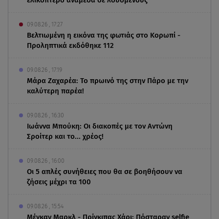
09.08.26 , 17:27
Βελτιωμένη η εικόνα της φωτιάς στο Κορωπί -
Προληπτικά εκδόθηκε 112
09.08.26 , 17:19
Μάρα Ζαχαρέα: Το πρωινό της στην Πάρο με την
καλύτερη παρέα!
09.08.26 , 16:30
Ιωάννα Μπούκη: Οι διακοπές με τον Αντώνη
Σροίτερ και το... χρέος!
09.08.26 , 16:00
Οι 5 απλές συνήθειες που θα σε βοηθήσουν να
ζήσεις μέχρι τα 100
09.08.26 , 15:54
Μέγκαν Μαρκλ - Πρίγκιπας Χάρι: Πόσταραν selfie