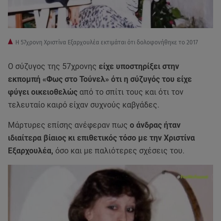
Η 57χρονη Χριστίνα Εξαρχουλέα εκτιμάται ότι δολοφονήθηκε το 2017
Ο σύζυγος της 57χρονης
είχε υποστηρίξει στην
εκπομπή «Φως στο Τούνελ» ότι η σύζυγός του είχε
φύγει οικειοθελώς
από το σπίτι τους και ότι τον
τελευταίο καιρό είχαν συχνούς καβγάδες.
Μάρτυρες επίσης ανέφεραν πως
ο άνδρας ήταν
ιδιαίτερα βίαιος κι επιθετικός τόσο με την Χριστίνα
Εξαρχουλέα,
όσο και με παλιότερες σχέσεις του.