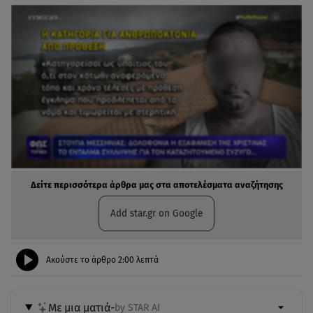
Δείτε περισσότερα άρθρα μας στα αποτελέσματα αναζήτησης
Add star.gr on Google
Ακούστε το άρθρο
2:00
λεπτά
Με μια ματιά
-
by STAR AI