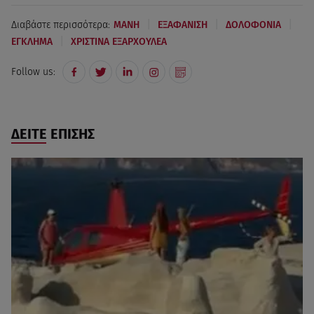
|
|
|
Διαβάστε περισσότερα:
ΜΑΝΗ
ΕΞΑΦΑΝΙΣΗ
ΔΟΛΟΦΟΝΙΑ
|
ΕΓΚΛΗΜΑ
ΧΡΙΣΤΙΝΑ ΕΞΑΡΧΟΥΛΕΑ
Follow us:
ΔΕΙΤΕ ΕΠΙΣΗΣ