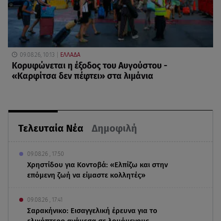
09.08.26, 10:13
ΕΛΛΑΔΑ
Κορυφώνεται η έξοδος του Αυγούστου -
«Καρφίτσα δεν πέφτει» στα λιμάνια
Τελευταία Νέα
Δημοφιλή
09.08.26 , 17:50
Χρηστίδου για Κοντοβά: «Ελπίζω και στην
επόμενη ζωή να είμαστε κολλητές»
09.08.26 , 17:41
Σαρακήνικο: Εισαγγελική έρευνα για το
ελικόπτερο ανάμεσα σε λουόμενους