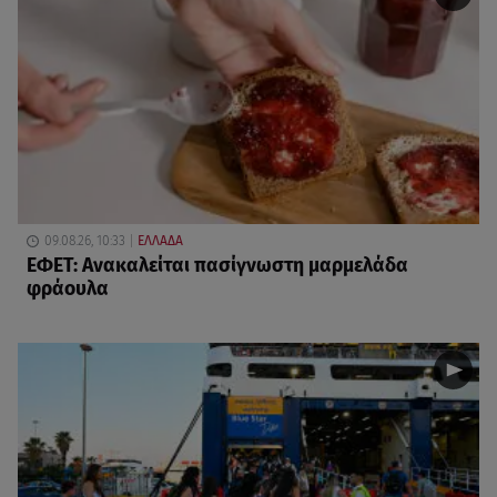
09.08.26, 10:33
ΕΛΛΑΔΑ
ΕΦΕΤ: Ανακαλείται πασίγνωστη μαρμελάδα
φράουλα