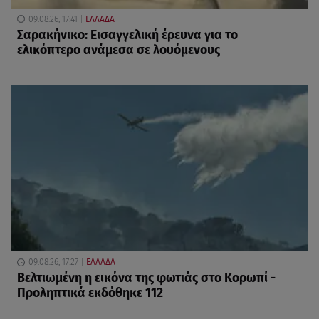
09.08.26, 17:41
ΕΛΛΑΔΑ
Σαρακήνικο: Εισαγγελική έρευνα για το
ελικόπτερο ανάμεσα σε λουόμενους
09.08.26, 17:27
ΕΛΛΑΔΑ
Βελτιωμένη η εικόνα της φωτιάς στο Κορωπί -
Προληπτικά εκδόθηκε 112