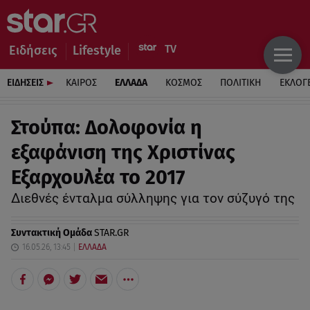
Ειδήσεις
Lifestyle
ΕΙΔΗΣΕΙΣ
ΚΑΙΡΟΣ
ΕΛΛΑΔΑ
ΚΟΣΜΟΣ
ΠΟΛΙΤΙΚΗ
ΕΚΛΟΓ
Στούπα: Δολοφονία η
εξαφάνιση της Χριστίνας
Εξαρχουλέα το 2017
Διεθνές ένταλμα σύλληψης για τον σύζυγό της
Συντακτική Ομάδα
STAR.GR
16.05.26, 13:45
ΕΛΛΑΔΑ