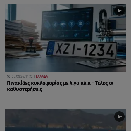
09.08.26, 14:32
ΕΛΛΑΔΑ
Πινακίδες κυκλοφορίας με λίγα κλικ - Τέλος οι
καθυστερήσεις