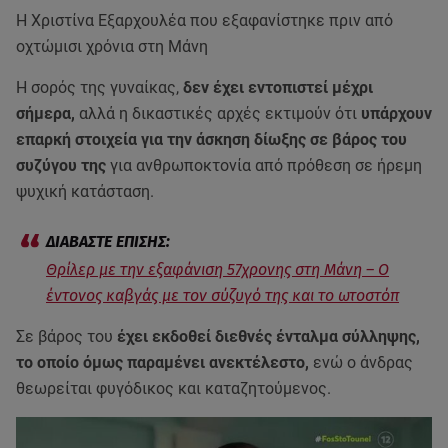
H Χριστίνα Εξαρχουλέα που εξαφανίστηκε πριν από
οχτώμισι χρόνια στη Μάνη
Η σορός της γυναίκας,
δεν έχει εντοπιστεί μέχρι
σήμερα,
αλλά η δικαστικές αρχές εκτιμούν ότι
υπάρχουν
επαρκή στοιχεία για την άσκηση δίωξης σε βάρος του
συζύγου της
για ανθρωποκτονία από πρόθεση σε ήρεμη
ψυχική κατάσταση.
Θρίλερ με την εξαφάνιση 57χρονης στη Μάνη – Ο
έντονος καβγάς με τον σύζυγό της και το ωτοστόπ
Σε βάρος του
έχει εκδοθεί διεθνές ένταλμα σύλληψης,
το οποίο όμως παραμένει ανεκτέλεστο,
ενώ ο άνδρας
θεωρείται φυγόδικος και καταζητούμενος.