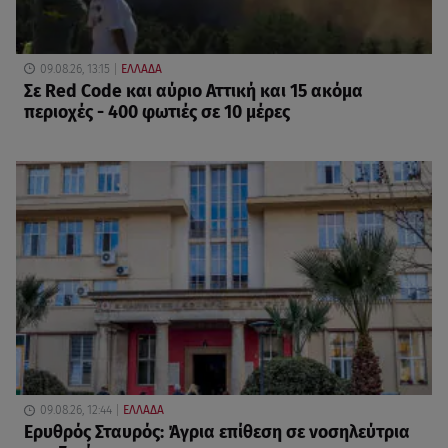
09.08.26, 13:15
ΕΛΛΑΔΑ
Σε Red Code και αύριο Αττική και 15 ακόμα
περιοχές - 400 φωτιές σε 10 μέρες
09.08.26, 12:44
ΕΛΛΑΔΑ
Ερυθρός Σταυρός: Άγρια επίθεση σε νοσηλεύτρια