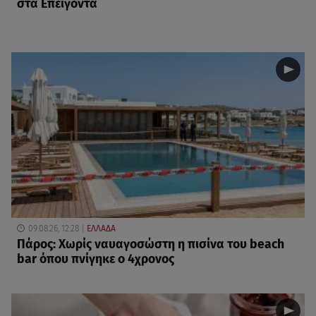
στα Επείγοντα
09.08.26, 12:28
ΕΛΛΑΔΑ
Πάρος: Χωρίς ναυαγοσώστη η πισίνα του beach
bar όπου πνίγηκε ο 4χρονος