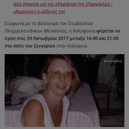
Νέα στοιχεία για την εξαφάνιση της Εξαρχουλέα -
«Άφαντος» ο σύζυγός της
Σύμφωνα με το βούλευμα του Συμβουλίου
Πλημμελειοδικών Μεσσηνίας, η δολοφονία
φέρεται να
έγινε στις 24 Οκτωβρίου 2017 μεταξύ 16:00 και 21:00
στο σπίτι του ζευγαριού
στην Καλογριά.