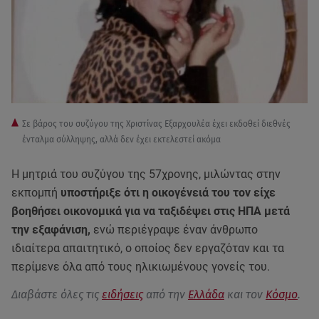
Σε βάρος του συζύγου της Χριστίνας Εξαρχουλέα έχει εκδοθεί διεθνές
ένταλμα σύλληψης, αλλά δεν έχει εκτελεστεί ακόμα
Η μητριά του συζύγου της 57χρονης, μιλώντας στην
εκπομπή
υποστήριξε ότι η οικογένειά του τον είχε
βοηθήσει οικονομικά για να ταξιδέψει στις ΗΠΑ μετά
την εξαφάνιση,
ενώ περιέγραψε έναν άνθρωπο
ιδιαίτερα απαιτητικό, ο οποίος δεν εργαζόταν και τα
περίμενε όλα από τους ηλικιωμένους γονείς του.
Διαβάστε όλες τις
ειδήσεις
από την
Ελλάδα
και τον
Κόσμο
.