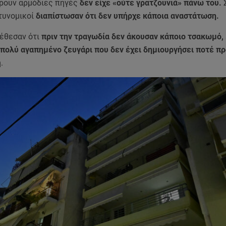
ουν αρμόδιες πηγές
δεν είχε «ούτε γρατζουνιά» πάνω του.
τυνομικοί
διαπίστωσαν ότι δεν υπήρχε κάποια αναστάτωση.
τέθεσαν ότι
πριν την τραγωδία δεν άκουσαν κάποιο τσακωμό,
 πολύ αγαπημένο ζευγάρι που δεν έχει δημιουργήσει ποτέ π
.