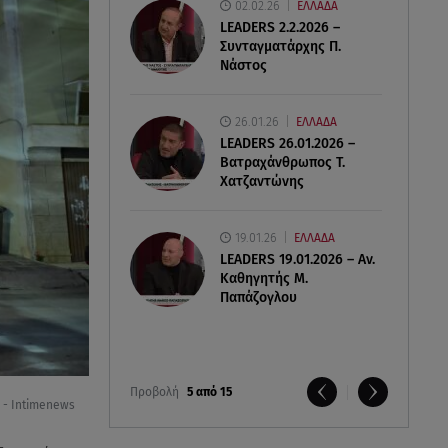
02.02.26
ΕΛΛΑΔΑ
LEADERS 2.2.2026 –
Συνταγματάρχης Π.
Νάστος
26.01.26
ΕΛΛΑΔΑ
LEADERS 26.01.2026 –
Βατραχάνθρωπος Τ.
Χατζαντώνης
19.01.26
ΕΛΛΑΔΑ
LEADERS 19.01.2026 – Αν.
Καθηγητής Μ.
Παπάζογλου
Προβολή
5 από 15
 - Intimenews