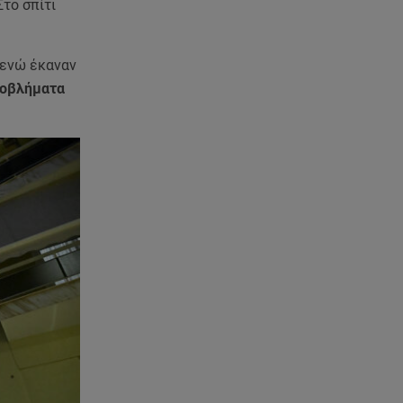
Στο σπίτι
ενώ έκαναν
ροβλήματα