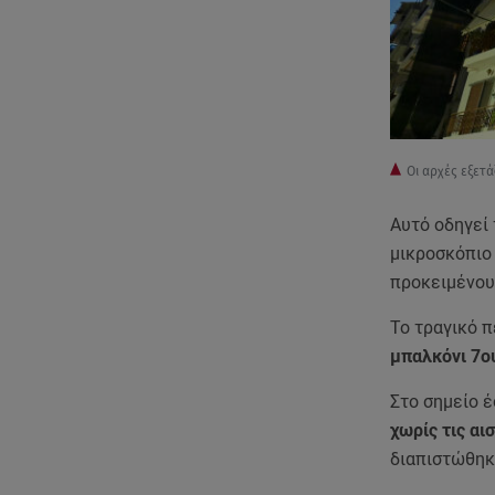
Οι αρχές εξετ
Αυτό οδηγεί 
μικροσκόπι
προκειμένου
Το τραγικό π
μπαλκόνι 7ο
Στο σημείο 
χωρίς τις αι
διαπιστώθηκ