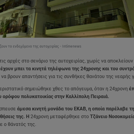
άζουν το ενδεχόμενο της αυτοχειρίας - Intimenews
τις αρχές στο σενάριο της αυτοχειρίας, χωρίς να αποκλείουν 
ο
έχουν μπει τα κινητά τηλέφωνα της 24χρονης και του συντρ
 να βρουν απαντήσεις για τις συνθήκες θανάτου της νεαρής 
εριστατικό σημειώθηκε χθες το απόγευμα, όταν η 24χρονη
έπ
υ ορόφου πολυκατοικίας στην Καλλίπολη Πειραιά.
έσπευσε
άμεσα κινητή μονάδα του ΕΚΑΒ, η οποία παρέλαβε τ
σθήσεις της. Η
24χρονη μεταφέρθηκε στο
Τζάνειο Νοσοκομείο
ε ο θάνατός της.