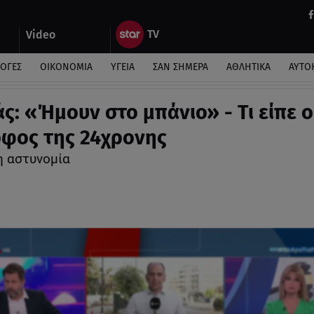
Video
ΛΟΓΕΣ
ΟΙΚΟΝΟΜΙΑ
ΥΓΕΙΑ
ΣΑΝ ΣΗΜΕΡΑ
ΑΘΛΗΤΙΚΑ
ΑΥΤΟ
άς: «Ήμουν στο μπάνιο» - Τι είπε ο
φος της 24χρονης
η αστυνομία