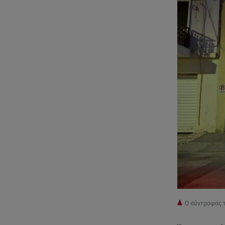
O σύντροφος τ