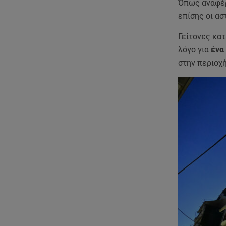
Όπως αναφέρ
επίσης οι ασ
Γείτονες κα
λόγο για
ένα
στην περιοχή