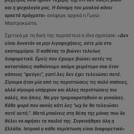
και η ψυχολογία μας. Η δύναμη του μυαλού κάνει
αρκετά πράγματα»
ανέφερε αρχικά η Γωγώ
Μαστροκώστα.
Σχετικά με τη δική της περιπέτεια η ίδια σχολίασε
:
«Δεν
είναι δυνατόν να μην λιγοψυχήσεις, ούτε μία στο
εκατομμύριο. Ο καθένας το βιώνει τελείως
διαφορετικά. Εμείς που έχουμε βιώσει αυτές τις
καταστάσεις παθαίνουμε ακόμα χειρότερο σοκ όταν
κάποιος “φεύγει”, γιατί λες δεν έχει τελειώσει ποτέ.
Σίγουρα ήταν μία από τις περιπτώσεις τις πολύ σπάνιες,
αλλά σίγουρα υπάρχουν και άλλες περιπτώσεις πιο
καλές, πιο ήπιες. Να μην τρομοκρατηθούν οι γυναίκες.
Κάθε φορά που ακούς κάτι λες “ωχ δε θα τελειώσει
ποτέ αυτό;”. Μετά μπαίνεις στη θέση της μάνας που δε
θέλει να αφήσει τα παιδιά της. Συγκινήθηκε όλη η
Ελλάδα. Ιατρικά η κάθε περίπτωση είναι διαφορετικά»