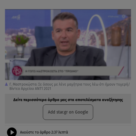
Γ. Μαστροκώστα: Σε όσους με λένε μαχήτρια τους λέω ότι ήμουν τυχερή/
Bίντεο Αρχείου ANT1 2021
Δείτε περισσότερα άρθρα μας στα αποτελέσματα αναζήτησης
Add star.gr on Google
Ακούστε το άρθρο
2:37
λεπτά