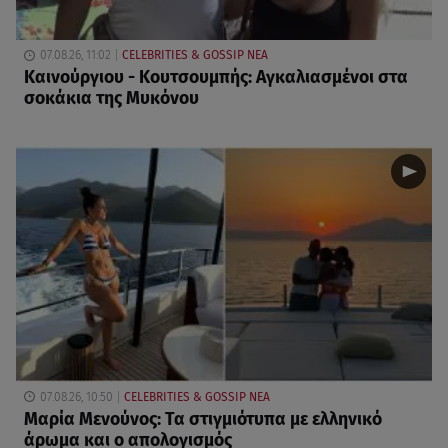
07.08.26, 11:02
CELEBRITIES & GOSSIP ΝΕΑ
Καινούργιου - Κουτσουμπής: Αγκαλιασμένοι στα
σοκάκια της Μυκόνου
07.08.26, 10:50
CELEBRITIES & GOSSIP ΝΕΑ
Μαρία Μενούνος: Τα στιγμιότυπα με ελληνικό
άρωμα και ο απολογισμός