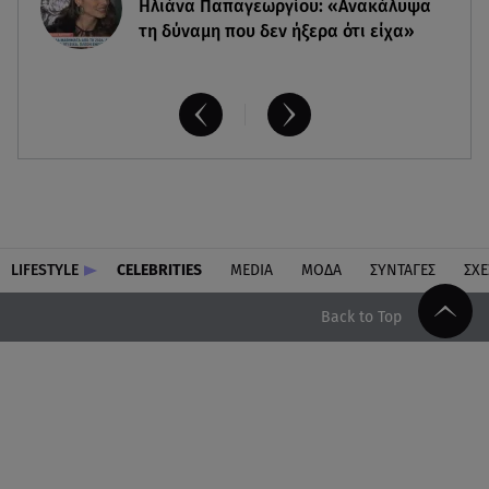
Ηλιάνα Παπαγεωργίου: «Ανακάλυψα
τη δύναμη που δεν ήξερα ότι είχα»
LIFESTYLE
CELEBRITIES
MEDIA
ΜΟΔΑ
ΣΥΝΤΑΓΕΣ
ΣΧΕ
Back to Top