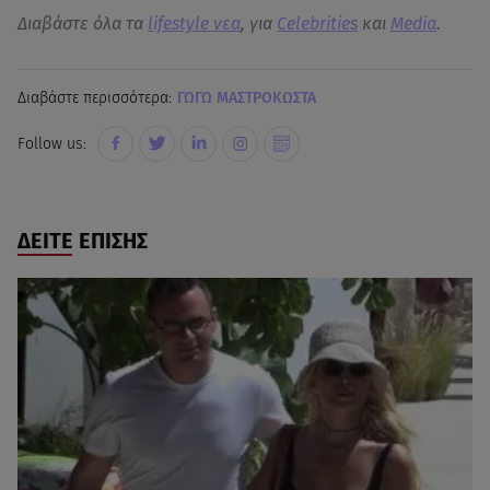
Διαβάστε όλα τα
lifestyle νεα
, για
Celebrities
και
Media
.
Διαβάστε περισσότερα:
ΓΩΓΩ ΜΑΣΤΡΟΚΩΣΤΑ
Follow us:
ΔΕΙΤΕ ΕΠΙΣΗΣ