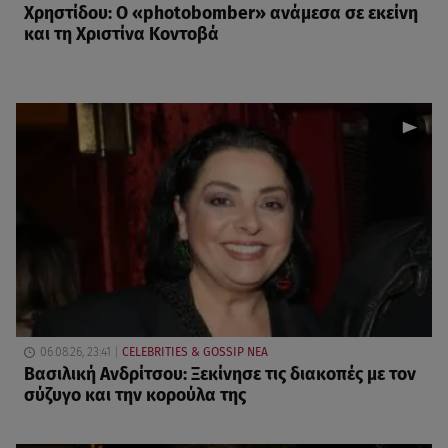
Χρηστίδου: Ο «photobomber» ανάμεσα σε εκείνη
και τη Χριστίνα Κοντοβά
06.08.26, 23:41
CELEBRITIES & GOSSIP ΝΕΑ
Βασιλική Ανδρίτσου: Ξεκίνησε τις διακοπές με τον
σύζυγο και την κορούλα της