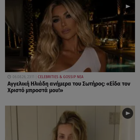
06.08.26, 23:11
CELEBRITIES & GOSSIP ΝΕΑ
Αγγελική Ηλιάδη ανήμερα του Σωτήρος: «Είδα τον
Χριστό μπροστά μου!»