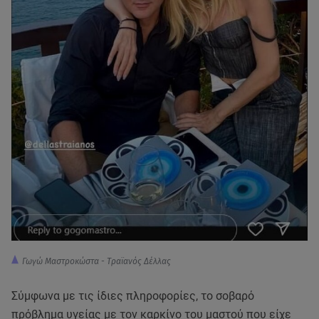
Γωγώ Μαστροκώστα - Τραϊανός Δέλλας
Σύμφωνα με τις ίδιες πληροφορίες, το σοβαρό
πρόβλημα υγείας με τον καρκίνο του μαστού που είχε