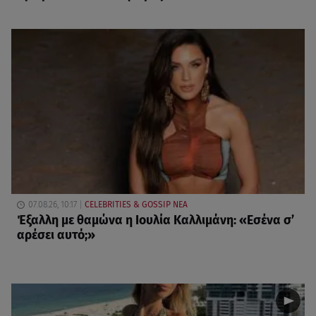
07.08.26, 10:17
CELEBRITIES & GOSSIP ΝΕΑ
Έξαλλη με θαμώνα η Ιουλία Καλλιμάνη: «Εσένα σ’
αρέσει αυτό;»