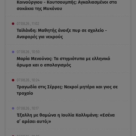
Καινούργιου - Κουτσουμπής: Αγκαλιασμένοι στα
σοκάκια της Μυκόνου
07.08.26 , 11:02
Ταϊλάνδη: Μαθητής άνοιξε πυρ σε σχολείο -
Αναφορές για νεκρούς
07.08.26 , 10:50
Μαρία Μενούνος: Τα στιγμιότυπα με ελληνικό
άρωμα και ο απολογισμός
07.08.26 , 10:24
Τραγωδία στις Σέρρες: Νεκροί μητέρα και γιος σε
τροχαίο
07.08.26 , 10:17
Έξαλλη με θαμώνα η Ιουλία Καλλιμάνη: «Εσένα
σ’ αρέσει αυτό;»