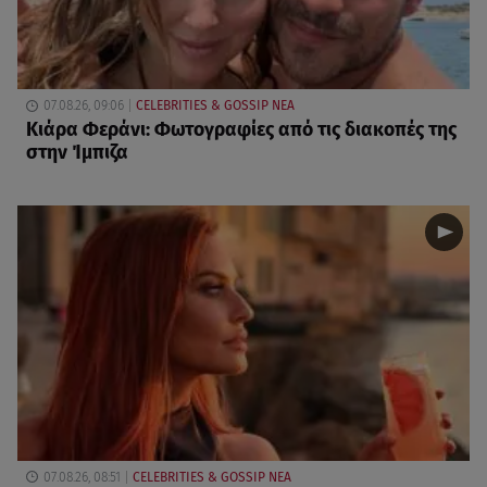
07.08.26, 09:06
CELEBRITIES & GOSSIP ΝΕΑ
Κιάρα Φεράνι: Φωτογραφίες από τις διακοπές της
στην Ίμπιζα
07.08.26, 08:51
CELEBRITIES & GOSSIP ΝΕΑ