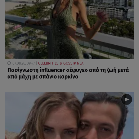
07.08.26, 09:47
CELEBRITIES & GOSSIP ΝΕΑ
Πασίγνωστη influencer «έφυγε» από τη ζωή μετά
από μάχη με σπάνιο καρκίνο