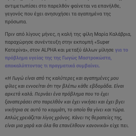
αντιμετωπίσει στο παρελθόν φαίνεται να επανήλθε,
γεγονός που έχει ανησυχήσει τα αγαπημένα της
πρόσωπα.
Πριν από λίγους μήνες, η καλή της φίλη Μαρία Καλάβρια,
παραχώρησε συνέντευξη στην εκπομπή «Super
Κατερίνα», στον ALPHA και μεταξύ άλλων μίλησε
για το
πρόβλημα υγείας της της Γωγώς Μαστροκώστα,
αποκαλύπτοντας τι πραγματικά συμβαίνει.
«Η Γωγώ είναι από τις καλύτερες και αγαπημένες μου
φίλες και εννοείται ότι την βλέπω κάθε εβδομάδα. Είναι
αρκετά καλά. Περνάει ένα πρόβλημα που το έχει
ξαναπεράσει στο παρελθόν και έχει νικήσει και έχει βγει
νικήτρια σε αυτό το κομμάτι, το οποίο θα γίνει και τώρα.
Απλώς χρειάζεται λίγος χρόνος. Κάνει τις θεραπείες της,
είναι μια χαρά και όλα θα επανέλθουν κανονικά»
είχε πει.