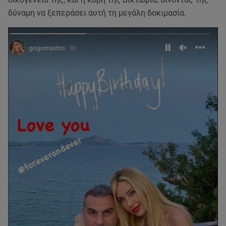
δύναμη να ξεπεράσει αυτή τη μεγάλη δοκιμασία.