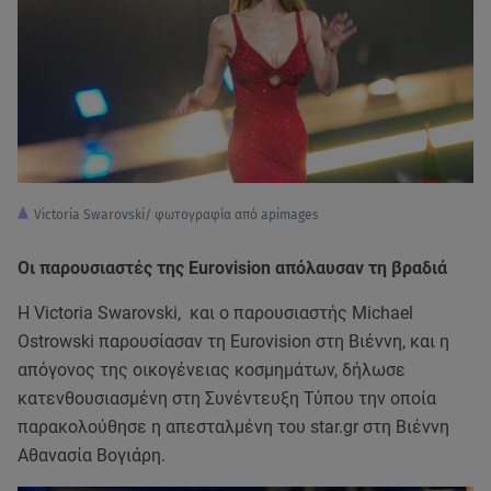
Victoria Swarovski/ φωτογραφία από apimages
Οι παρουσιαστές της Eurovision απόλαυσαν τη βραδιά
Η Victoria Swarovski, και ο παρουσιαστής Michael
Ostrowski παρουσίασαν τη Eurovision στη Βιέννη, και η
απόγονος της οικογένειας κοσμημάτων, δήλωσε
κατενθουσιασμένη στη Συνέντευξη Τύπου την οποία
παρακολούθησε η απεσταλμένη του star.gr στη Βιέννη
Αθανασία Βογιάρη.