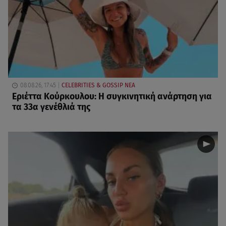
08.08.26, 17:45
CELEBRITIES & GOSSIP ΝΕΑ
Εριέττα Κούρκουλου: Η συγκινητική ανάρτηση για
τα 33α γενέθλιά της