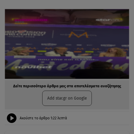
Δείτε περισσότερα άρθρα μας στα αποτελέσματα αναζήτησης
Add star.gr on Google
Ακούστε το άρθρο
1:22
λεπτά