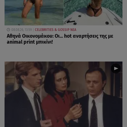
08.08.26, 13:59
CELEBRITIES & GOSSIP ΝΕΑ
Αθηνά Οικονομάκου: Οι... hot αναρτήσεις της με
animal print μπικίνι!