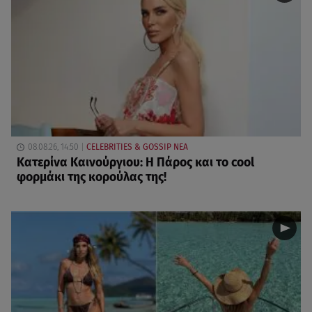
08.08.26, 14:50
CELEBRITIES & GOSSIP ΝΕΑ
Κατερίνα Καινούργιου: Η Πάρος και το cool
φορμάκι της κορούλας της!