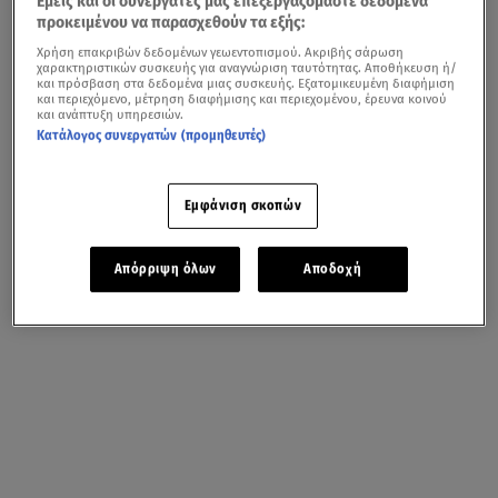
Εμείς και οι συνεργάτες μας επεξεργαζόμαστε δεδομένα
προκειμένου να παρασχεθούν τα εξής:
Χρήση επακριβών δεδομένων γεωεντοπισμού. Ακριβής σάρωση
χαρακτηριστικών συσκευής για αναγνώριση ταυτότητας. Αποθήκευση ή/
και πρόσβαση στα δεδομένα μιας συσκευής. Εξατομικευμένη διαφήμιση
και περιεχόμενο, μέτρηση διαφήμισης και περιεχομένου, έρευνα κοινού
και ανάπτυξη υπηρεσιών.
Κατάλογος συνεργατών (προμηθευτές)
Εμφάνιση σκοπών
Απόρριψη όλων
Αποδοχή