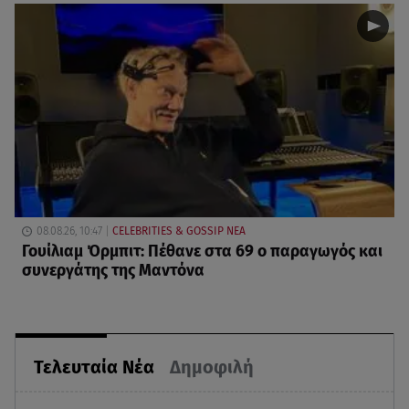
08.08.26, 10:47
CELEBRITIES & GOSSIP ΝΕΑ
Γουίλιαμ Όρμπιτ: Πέθανε στα 69 ο παραγωγός και
συνεργάτης της Μαντόνα
Τελευταία Νέα
Δημοφιλή