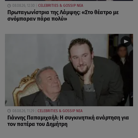
08.08.26, 12:30
CELEBRITIES & GOSSIP ΝΕΑ
Πρωταγωνίστρια της Λάμψης: «Στο θέατρο με
σνόμπαραν πάρα πολύ»
08.08.26, 11:29
CELEBRITIES & GOSSIP ΝΕΑ
Γιάννης Παπαμιχαήλ: Η συγκινητική ανάρτηση για
τον πατέρα του Δημήτρη