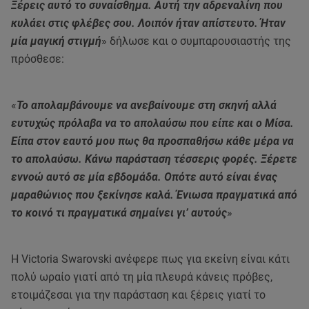
Ξέρεις αυτό το συναίσθημα. Αυτή την αδρεναλίνη που
κυλάει στις φλέβες σου. Λοιπόν ήταν απίστευτο. Ήταν
μία μαγική στιγμή
» δήλωσε και ο συμπαρουσιαστής της
πρόσθεσε:
«
Το απολαμβάνουμε να ανεβαίνουμε στη σκηνή αλλά
ευτυχώς πρόλαβα να το απολαύσω που είπε και ο Μίσα.
Είπα στον εαυτό μου πως θα προσπαθήσω κάθε μέρα να
το απολαύσω. Κάνω παράσταση τέσσερις φορές. Ξέρετε
εννοώ αυτό σε μία εβδομάδα. Οπότε αυτό είναι ένας
μαραθώνιος που ξεκίνησε καλά. Ένιωσα πραγματικά από
το κοινό τι πραγματικά σημαίνει γι’ αυτούς
»
Η Victoria Swarovski ανέφερε πως για εκείνη είναι κάτι
πολύ ωραίο γιατί από τη μία πλευρά κάνεις πρόβες,
ετοιμάζεσαι για την παράσταση και ξέρεις γιατί το