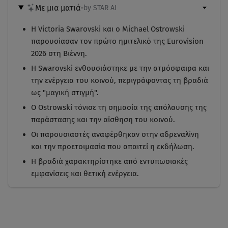
Με μια ματιά
-
by STAR AI
Η Victoria Swarovski και ο Michael Ostrowski
παρουσίασαν τον πρώτο ημιτελικό της Eurovision
2026 στη Βιέννη.
Η Swarovski ενθουσιάστηκε με την ατμόσφαιρα και
την ενέργεια του κοινού, περιγράφοντας τη βραδιά
ως "μαγική στιγμή".
Ο Ostrowski τόνισε τη σημασία της απόλαυσης της
παράστασης και την αίσθηση του κοινού.
Οι παρουσιαστές αναφέρθηκαν στην αδρεναλίνη
και την προετοιμασία που απαιτεί η εκδήλωση.
Η βραδιά χαρακτηρίστηκε από εντυπωσιακές
εμφανίσεις και θετική ενέργεια.