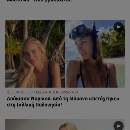
08.08.26, 15:20
CELEBRITIES & GOSSIP ΝΕΑ
Δούκισσα Νομικού: Από τη Μύκονο «πετάχτηκε»
στη Γαλλική Πολυνησία!