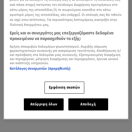
ανά πάσα στιγμή πατώντας τον σύνδεσμο Διαχείριση προτιμήσεων στο
κάτω μέρος της ιστοσελίδας [ή το αιωρούμενο εικονίδιο στο κάτω
αριστερό μέρος της ιστοσελίδας, εάν υπάρχει]. Οι επιλογές σας θα τεθούν
σε ισχύ στον Ιστότοπος. Για περισσότερες λεπτομέρειες ανατρέξτε στην
Πολιτική Απορρήτου μας.
Εμείς και οι συνεργάτες μας επεξεργαζόμαστε δεδομένα
προκειμένου να παρασχεθούν τα εξής:
Χρήση επακριβών δεδομένων γεωεντοπισμού. Ακριβής σάρωση
χαρακτηριστικών συσκευής για αναγνώριση ταυτότητας. Αποθήκευση ή/
και πρόσβαση στα δεδομένα μιας συσκευής. Εξατομικευμένη διαφήμιση
και περιεχόμενο, μέτρηση διαφήμισης και περιεχομένου, έρευνα κοινού
και ανάπτυξη υπηρεσιών.
Κατάλογος συνεργατών (προμηθευτές)
Εμφάνιση σκοπών
Απόρριψη όλων
Αποδοχή