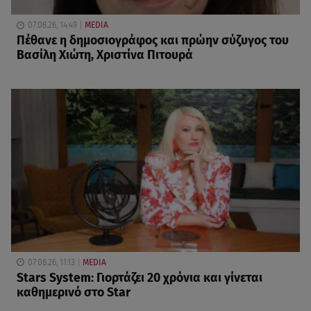
07.08.26, 14:49
MEDIA
Πέθανε η δημοσιογράφος και πρώην σύζυγος του
Βασίλη Χιώτη, Χριστίνα Πιτουρά
07.08.26, 11:13
MEDIA
Stars System: Γιορτάζει 20 χρόνια και γίνεται
καθημερινό στο Star