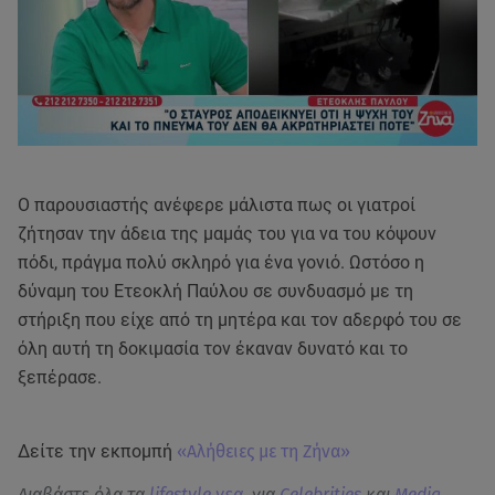
Ο παρουσιαστής ανέφερε μάλιστα πως οι γιατροί
ζήτησαν την άδεια της μαμάς του για να του κόψουν
πόδι, πράγμα πολύ σκληρό για ένα γονιό. Ωστόσο η
δύναμη του Ετεοκλή Παύλου σε συνδυασμό με τη
στήριξη που είχε από τη μητέρα και τον αδερφό του σε
όλη αυτή τη δοκιμασία τον έκαναν δυνατό και το
ξεπέρασε.
Δείτε την εκπομπή
«Αλήθειες με τη Ζήνα»
Διαβάστε όλα τα
lifestyle νεα
, για
Celebrities
και
Media
.