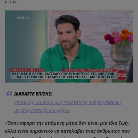
ετών.
Ετεοκλής Παύλου: «Τις τελευταίες ημέρες διανύω
μεγάλη ευτυχία και χαρά»
«
Όσον αφορά την επόμενη μέρα δεν είναι μία ίδια ζωή,
αλλά είναι σημαντικό να καταλάβει ένας άνθρωπος που