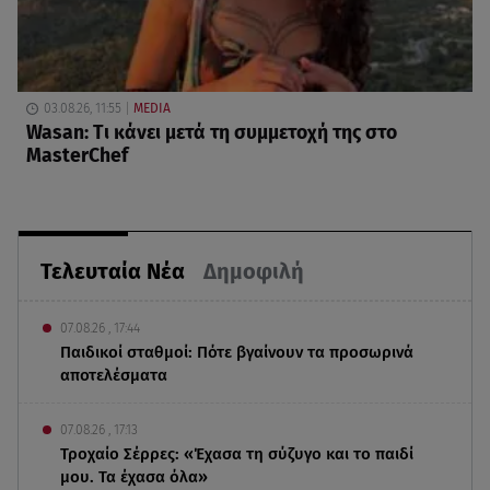
03.08.26, 11:55
MEDIA
Wasan: Tι κάνει μετά τη συμμετοχή της στο
MasterChef
Τελευταία Νέα
Δημοφιλή
07.08.26 , 17:44
Παιδικοί σταθμοί: Πότε βγαίνουν τα προσωρινά
αποτελέσματα
07.08.26 , 17:13
Τροχαίο Σέρρες: «Έχασα τη σύζυγο και το παιδί
μου. Τα έχασα όλα»