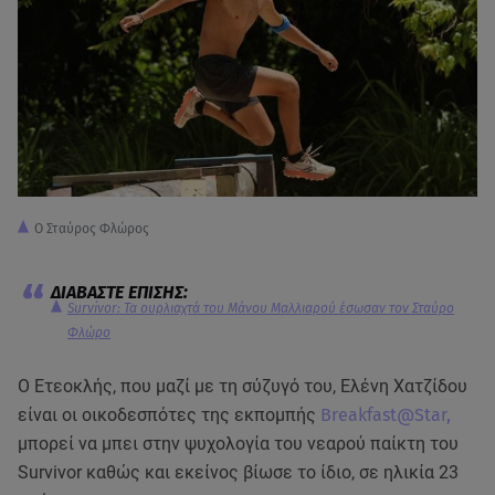
Ο Σταύρος Φλώρος
Survivor: Τα ουρλιαχτά του Μάνου Μαλλιαρού έσωσαν τον Σταύρο
Φλώρο
Ο Ετεοκλής, που μαζί με τη σύζυγό του, Ελένη Χατζίδου
είναι οι οικοδεσπότες της εκπομπής
Breakfast@Star,
μπορεί να μπει στην ψυχολογία του νεαρού παίκτη του
Survivor καθώς και εκείνος βίωσε το ίδιο, σε ηλικία 23