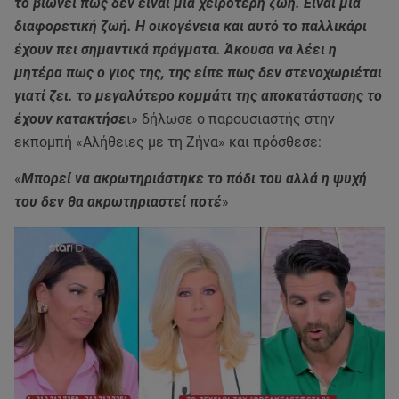
το βιώνει πως δεν είναι μία χειρότερη ζωή. Είναι μία
διαφορετική ζωή. Η οικογένεια και αυτό το παλλικάρι
έχουν πει σημαντικά πράγματα. Άκουσα να λέει η
μητέρα πως ο γιος της, της είπε πως δεν στενοχωριέται
γιατί ζει. το μεγαλύτερο κομμάτι της αποκατάστασης το
έχουν κατακτήσε
ι» δήλωσε ο παρουσιαστής στην
εκπομπή «Αλήθειες με τη Ζήνα» και πρόσθεσε:
«
Μπορεί να ακρωτηριάστηκε το πόδι του αλλά η ψυχή
του δεν θα ακρωτηριαστεί ποτέ
»