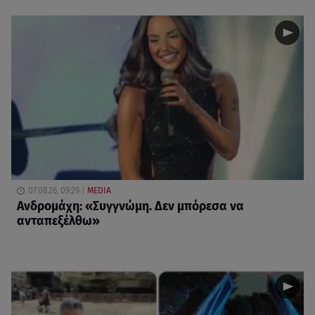
07.08.26, 09:29
MEDIA
Ανδρομάχη: «Συγγνώμη. Δεν μπόρεσα να
ανταπεξέλθω»