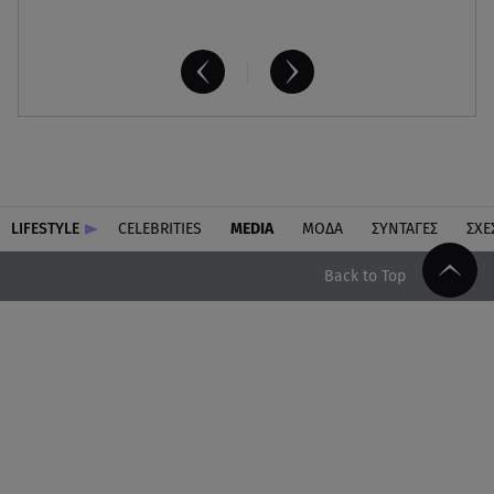
LIFESTYLE
CELEBRITIES
MEDIA
ΜΟΔΑ
ΣΥΝΤΑΓΕΣ
ΣΧΕ
Back to Top