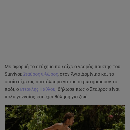
Με αφορμή το ατύχημα που είχε ο νεαρός παίκτης του
Survivor,
Σταύρος Φλώρος
, στον Άγιο Δομίνικο και το
οποίο είχε ως αποτέλεσμα να του ακρωτηριάσουν το
πόδι, ο
Ετεοκλής Παύλου,
δήλωσε πως ο Σταύρος είναι
πολύ γενναίος και έχει θέληση για ζωή.