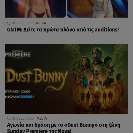
05.08.26, 12:51
MEDIA
GNTM: Δείτε τα πρώτα πλάνα από τις auditions!
05.08.26, 10:46
MEDIA
Αγωνία και δράση με το «Dust Bunny» στη ζώνη
Sunday Premiere της Nova!