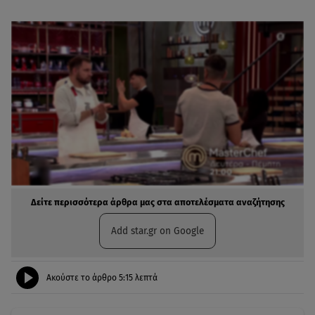
Δείτε περισσότερα άρθρα μας στα αποτελέσματα αναζήτησης
Add star.gr on Google
Ακούστε το άρθρο
5:15
λεπτά