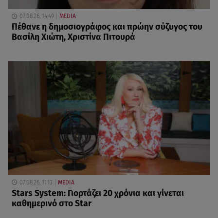
07.08.26, 14:49
MEDIA
Πέθανε η δημοσιογράφος και πρώην σύζυγος του
Βασίλη Χιώτη, Χριστίνα Πιτουρά
07.08.26, 11:13
MEDIA
Stars System: Γιορτάζει 20 χρόνια και γίνεται
καθημερινό στο Star