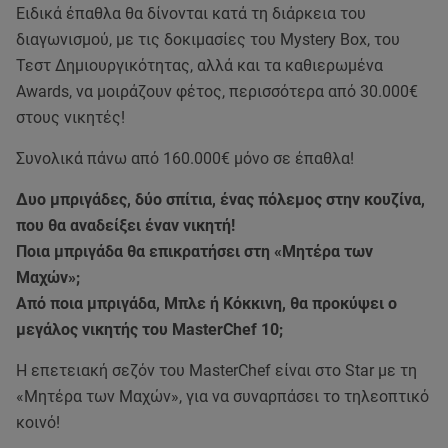
Ειδικά έπαθλα θα δίνονται κατά τη διάρκεια του
διαγωνισμού, με τις δοκιμασίες του Mystery Box, του
Τεστ Δημιουργικότητας, αλλά και τα καθιερωμένα
Awards, να μοιράζουν φέτος, περισσότερα από 30.000€
στους νικητές!
Συνολικά πάνω από 160.000€ μόνο σε έπαθλα!
Δυο μπριγάδες, δύο σπίτια, ένας πόλεμος στην κουζίνα,
που θα αναδείξει έναν νικητή!
Ποια μπριγάδα θα επικρατήσει στη «Μητέρα των
Μαχών»;
Από ποια μπριγάδα, Μπλε ή Κόκκινη, θα προκύψει ο
μεγάλος νικητής του MasterChef 10;
Η επετειακή σεζόν του MasterChef είναι στο Star με τη
«Μητέρα των Μαχών», για να συναρπάσει το τηλεοπτικό
κοινό!