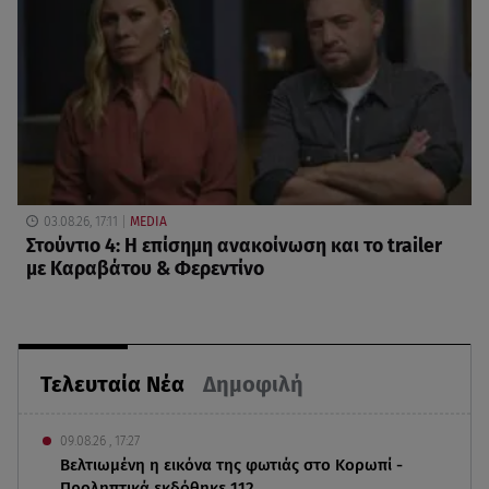
03.08.26, 17:11
MEDIA
Στούντιο 4: Η επίσημη ανακοίνωση και το trailer
με Καραβάτου & Φερεντίνο
Τελευταία Νέα
Δημοφιλή
09.08.26 , 17:27
Βελτιωμένη η εικόνα της φωτιάς στο Κορωπί -
Προληπτικά εκδόθηκε 112