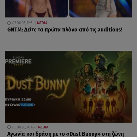
05.08.26, 12:51
MEDIA
GNTM: Δείτε τα πρώτα πλάνα από τις auditions!
05.08.26, 10:46
MEDIA
Αγωνία και δράση με το «Dust Bunny» στη ζώνη