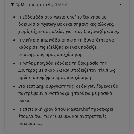
Με μια ματιά
-
by STAR AI
Η εβδομάδα στο MasterChef 10 ξεκίνησε με
δοκιμασία Mystery Box και σημαντικές αλλαγές,
χωρίς δίχτυ ασφαλείας για τους διαγωνιζόμενους.
Η νικήτρια μπριγάδα αποκτά τη δυνατότητα να
καθορίσει τις εξελίξεις και να υποδείξει
υποψήφιους προς αποχώρηση.
Η Μπλε μπριγάδα κέρδισε τη δοκιμασία της
Δευτέρας με σκορ 3-2 και υπέδειξε τον Φίλιπ ως
πρώτο υποψήφιο προς αποχώρηση.
Στο Τεστ Δημιουργικότητας, οι διαγωνιζόμενοι θα
παντρέψουν αυγοτάραχο ή τρούφα με βασικά
υλικά.
Η επετειακή χρονιά του MasterChef προσφέρει
έπαθλα άνω των 160.000€ και ανατρεπτικές
δοκιμασίες.