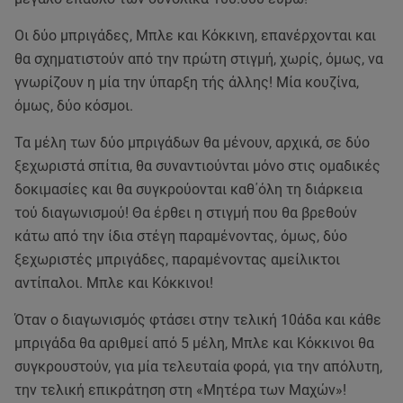
Οι δύο μπριγάδες, Μπλε και Κόκκινη, επανέρχονται και
θα σχηματιστούν από την πρώτη στιγμή, χωρίς, όμως, να
γνωρίζουν η μία την ύπαρξη τής άλλης! Μία κουζίνα,
όμως, δύο κόσμοι.
Τα μέλη των δύο μπριγάδων θα μένουν, αρχικά, σε δύο
ξεχωριστά σπίτια, θα συναντιούνται μόνο στις ομαδικές
δοκιμασίες και θα συγκρούονται καθ΄όλη τη διάρκεια
τού διαγωνισμού! Θα έρθει η στιγμή που θα βρεθούν
κάτω από την ίδια στέγη παραμένοντας, όμως, δύο
ξεχωριστές μπριγάδες, παραμένοντας αμείλικτοι
αντίπαλοι. Μπλε και Κόκκινοι!
Όταν ο διαγωνισμός φτάσει στην τελική 10άδα και κάθε
μπριγάδα θα αριθμεί από 5 μέλη, Μπλε και Κόκκινοι θα
συγκρουστούν, για μία τελευταία φορά, για την απόλυτη,
την τελική επικράτηση στη «Μητέρα των Μαχών»!