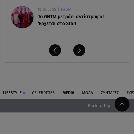
02.09.25
MEDIA
Το GNTM μετράει αντίστροφα!
Έρχεται στο Star!
LIFESTYLE
CELEBRITIES
MEDIA
ΜΟΔΑ
ΣΥΝΤΑΓΕΣ
ΣΧΕ
Back to Top