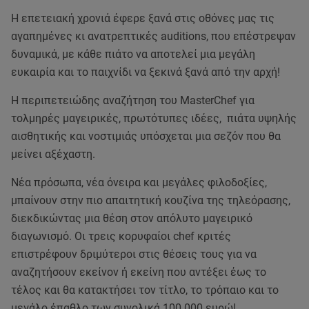
Η επετειακή χρονιά έφερε ξανά στις οθόνες μας τις
αγαπημένες κι ανατρεπτικές auditions, που επέστρεψαν
δυναμικά, με κάθε πιάτο να αποτελεί μια μεγάλη
ευκαιρία και το παιχνίδι να ξεκινά ξανά από την αρχή!
Η περιπετειώδης αναζήτηση του MasterChef για
τολμηρές μαγειρικές, πρωτότυπες ιδέες, πιάτα υψηλής
αισθητικής και νοστιμιάς υπόσχεται μια σεζόν που θα
μείνει αξέχαστη.
Νέα πρόσωπα, νέα όνειρα και μεγάλες φιλοδοξίες,
μπαίνουν στην πιο απαιτητική κουζίνα της τηλεόρασης,
διεκδικώντας μια θέση στον απόλυτο μαγειρικό
διαγωνισμό. Οι τρεις κορυφαίοι chef κριτές
επιστρέφουν δριμύτεροι στις θέσεις τους για να
αναζητήσουν εκείνον ή εκείνη που αντέξει έως το
τέλος και θα κατακτήσει τον τίτλο, το τρόπαιo και το
μεγάλο έπαθλο των συνολικά 100.000 ευρώ!