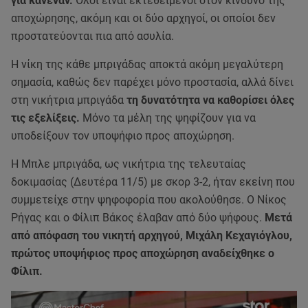
για κανέναν.
Όλοι είναι εκτεθειμένοι στον κίνδυνο της
αποχώρησης, ακόμη και οι δύο αρχηγοί, οι οποίοι δεν
προστατεύονται πια από ασυλία.
Η νίκη της κάθε μπριγάδας αποκτά ακόμη μεγαλύτερη
σημασία, καθώς δεν παρέχει μόνο προστασία, αλλά δίνει
στη νικήτρια μπριγάδα
τη δυνατότητα να καθορίσει όλες
τις εξελίξεις.
Μόνο τα μέλη της ψηφίζουν για να
υποδείξουν τον υποψήφιο προς αποχώρηση.
Η Μπλε μπριγάδα, ως νικήτρια της τελευταίας
δοκιμασίας (Δευτέρα 11/5) με σκορ 3-2, ήταν εκείνη που
συμμετείχε στην ψηφοφορία που ακολούθησε. Ο Νίκος
Ρήγας και ο Φίλιπ Βάκος έλαβαν από δύο ψήφους.
Μετά
από απόφαση του νικητή αρχηγού, Μιχάλη Κεχαγιόγλου,
πρώτος υποψήφιος προς αποχώρηση αναδείχθηκε ο
Φίλιπ.