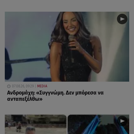
07.08.26, 09:29
MEDIA
Ανδρομάχη: «Συγγνώμη. Δεν μπόρεσα να
ανταπεξέλθω»