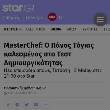
Ειδήσεις
Lifestyle
LIFESTYLE
CELEBRITIES
MEDIA
ΜΟΔΑ
ΣΥΝΤΑΓΕΣ
ΣΧΕ
MasterChef: Ο Πάνος Τόγιας
καλεσμένος στο Τεστ
Δημιουργικότητας
Νέο επεισόδιο απόψε, Τετάρτη 13 Μαΐου στις
21:00 στο Star
Συντακτική Ομάδα
STAR.GR
13.05.26, 14:07
MEDIA