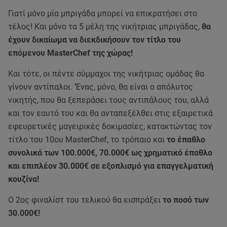
Γιατί μόνο μία μπριγάδα μπορεί να επικρατήσει στο
τέλος! Και μόνο τα 5 μέλη της νικήτριας μπριγάδας,
θα
έχουν δικαίωμα να διεκδικήσουν τον τίτλο του
επόμενου MasterChef της χώρας!
Και τότε, οι πέντε σύμμαχοι της νικήτριας ομάδας θα
γίνουν αντίπαλοι. ‘Ένας, μόνο, θα είναι ο απόλυτος
νικητής, που θα ξεπεράσει τους αντιπάλους του, αλλά
και τον εαυτό του και θα ανταπεξέλθει στις εξαιρετικά
εφευρετικές μαγειρικές δοκιμασίες, κατακτώντας τον
τίτλο του 10ου MasterChef, το τρόπαιο και
το έπαθλο
συνολικά των 100.000€, 70.000€ ως χρηματικό έπαθλο
και επιπλέον 30.000€ σε εξοπλισμό για επαγγελματική
κουζίνα!
Ο 2ος φιναλίστ του τελικού θα εισπράξει
το ποσό των
30.000€!