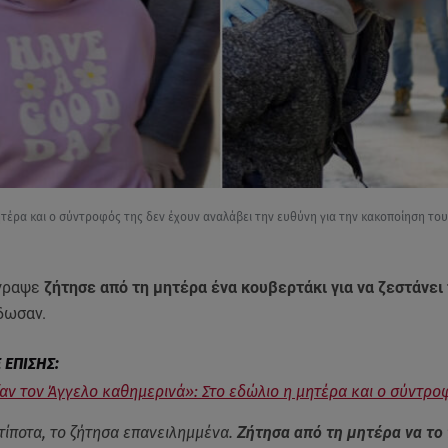
ητέρα και ο σύντροφός της δεν έχουν αναλάβει την ευθύνη για την κακοποίηση το
γραψε
ζήτησε από τη μητέρα ένα κουβερτάκι για να ζεστάνει 
δωσαν.
αν τον Άγγελο καθημερινά»: Στο εδώλιο η μητέρα και ο σύντρο
τίποτα, το ζήτησα επανειλημμένα.
Ζήτησα από τη μητέρα να το