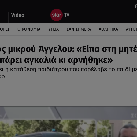
Video
ΛΟΓΕΣ
ΟΙΚΟΝΟΜΙΑ
ΥΓΕΙΑ
ΣΑΝ ΣΗΜΕΡΑ
ΑΘΛΗΤΙΚΑ
ΑΥΤΟ
ς μικρού Άγγελου: «Είπα στη μητ
 πάρει αγκαλιά κι αρνήθηκε»
ει η κατάθεση παιδιάτρου που παρέλαβε το παιδί μ
ρο