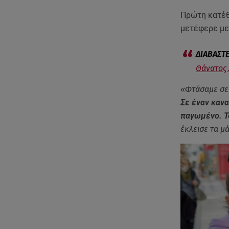
Πρώτη κατέθ
μετέφερε με
Θάνατος 
«Φτάσαμε σε 
Σε έναν καν
παγωμένο. Το
έκλεισε τα μ