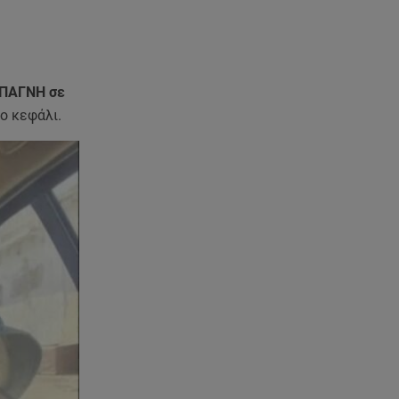
 ΠΑΓΝΗ σε
το κεφάλι.