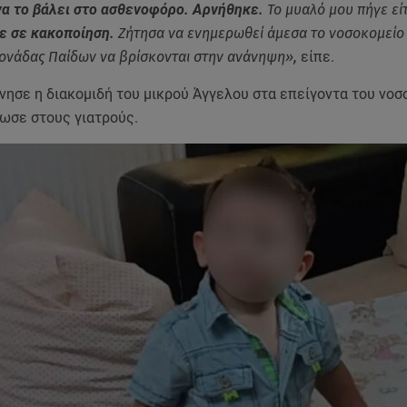
 να το βάλει στο ασθενοφόρο. Αρνήθηκε.
Το μυαλό μου πήγε εί
τε σε κακοποίηση.
Ζήτησα να ενημερωθεί άμεσα το νοσοκομείο 
Μονάδας Παίδων να βρίσκονται στην ανάνηψη»,
είπε.
νησε η διακομιδή του μικρού Άγγελου στα επείγοντα του νοσ
δωσε στους γιατρούς.