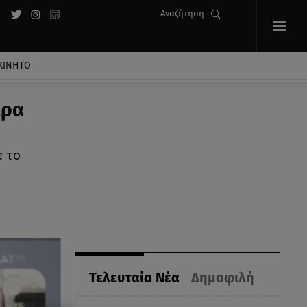
Αναζήτηση
ΚΙΝΗΤΟ
έρα
ε το
Τελευταία Νέα
Δημοφιλή