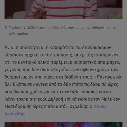
MasterChef 2026: Ο Σωτήρης Κοντιζάς προτίμησε την καθαρότητα της
μπλε ομάδας
Αν κι η απλότητα κι η καθαρότητα των συνδυασμών
κέρδισαν αρχικά τις εντυπώσεις, οι κριτές επισήμαναν
ότι το κεντρικό υλικό παρέμεινε ουσιαστικά απείραχτο,
γεγονός που δεν δικαιολογούσε τον άφθονο χρόνο των
δυόμισι ωρών που είχαν στη διάθεσή τους. «
Πάντως εγώ
δεν βλέπω σε κανένα από τα δύο πιάτα τις δυόμιση ώρες
που δώσαμε χρόνο για να τα αναλάβει κάποιος και να
κάνει τρία πιάτα εδώ. Δηλαδή ειδικά ειδικά στον Μπλε δεν
είναι δυόμιση ώρες πιάτο αυτό
», σχολίασε ο
Πάνος
Ιωαννίδης
.