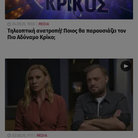
04.08.26, 19:00
MEDIA
Τηλεοπτική ανατροπή! Ποιος θα παρουσιάζει τον
Πιο Αδύναμο Κρίκο;
03.08.26, 17:11
MEDIA