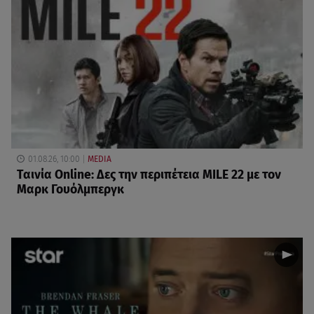
01.08.26, 10:00
MEDIA
Ταινία Online: Δες την περιπέτεια MILE 22 με τον
Μαρκ Γουόλμπεργκ