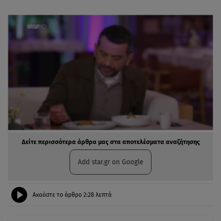
Δείτε περισσότερα άρθρα μας στα αποτελέσματα αναζήτησης
Add star.gr on Google
Ακούστε το άρθρο
2:28
λεπτά