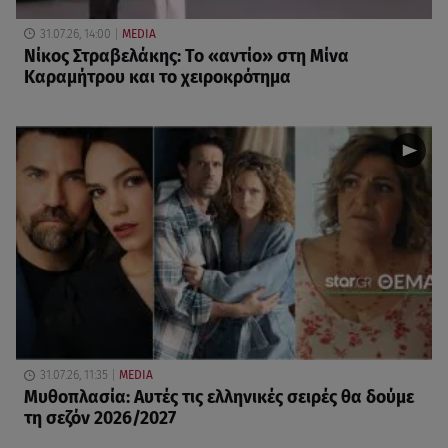
31.07.26, 14:00
MEDIA
Νίκος Στραβελάκης: Το «αντίο» στη Μίνα
Καραμήτρου και το χειροκρότημα
31.07.26, 11:35
MEDIA
Μυθοπλασία: Αυτές τις ελληνικές σειρές θα δούμε
τη σεζόν 2026/2027