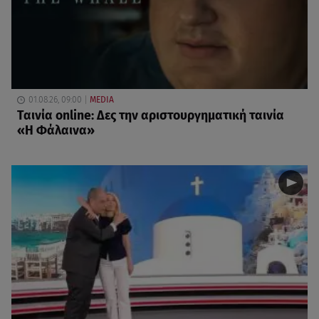
01.08.26, 09:00
MEDIA
Ταινία online: Δες την αριστουργηματική ταινία
«Η Φάλαινα»