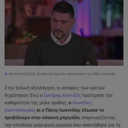
MasterChef 2026: Το αποτέλεσμα δεν ικανοποίησε τον Πάνο Ιωαννίδη
Στην τελική αξιολόγηση, οι απόψεις των κριτών
διχάστηκαν. Ενώ ο
Σωτήρης Κοντιζάς
προτίμησε την
καθαρότητα της μπλε ομάδας,
ο
Λεωνίδας
Κουτσόπουλος
κι ο Πάνος Ιωαννίδης έδωσαν το
προβάδισμα στην κόκκινη μπριγάδα
, αναγνωρίζοντας
την επιπλέον μαγειρική εργασία που απαιτήθηκε για τη