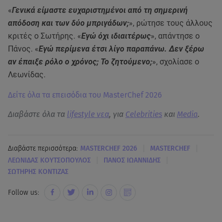
«
Γενικά είμαστε ευχαριστημένοι από τη σημερινή
απόδοση και των δύο μπριγάδων;
», ρώτησε τους άλλους
κριτές ο Σωτήρης. «
Εγώ όχι ιδιαιτέρως
», απάντησε ο
Πάνος. «
Εγώ περίμενα έτσι λίγο παραπάνω. Δεν ξέρω
αν έπαιξε ρόλο ο χρόνος; Το ζητούμενο;
», σχολίασε ο
Λεωνίδας.
Δείτε όλα τα επεισόδια του MasterChef 2026
Διαβάστε όλα τα
lifestyle νεα
, για
Celebrities
και
Media
.
|
|
Διαβάστε περισσότερα:
MASTERCHEF 2026
MASTERCHEF
|
|
ΛΕΩΝΙΔΑΣ ΚΟΥΤΣΟΠΟΥΛΟΣ
ΠΑΝΟΣ ΙΩΑΝΝΙΔΗΣ
ΣΩΤΗΡΗΣ ΚΟΝΤΙΖΑΣ
Follow us: