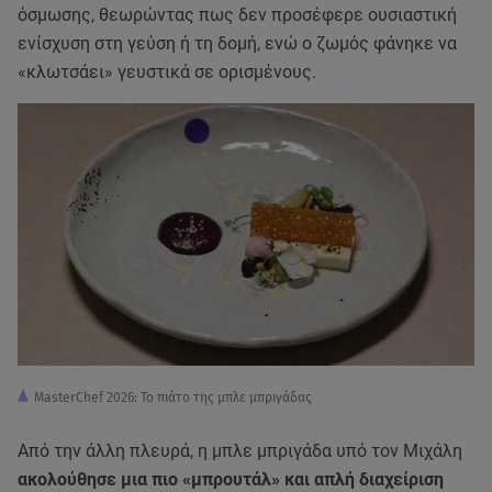
όσμωσης, θεωρώντας πως δεν προσέφερε ουσιαστική
ενίσχυση στη γεύση ή τη δομή, ενώ ο ζωμός φάνηκε να
«κλωτσάει» γευστικά σε ορισμένους.
MasterChef 2026: Το πιάτο της μπλε μπριγάδας
Από την άλλη πλευρά, η μπλε μπριγάδα υπό τον Μιχάλη
ακολούθησε μια πιο «μπρουτάλ» και απλή διαχείριση