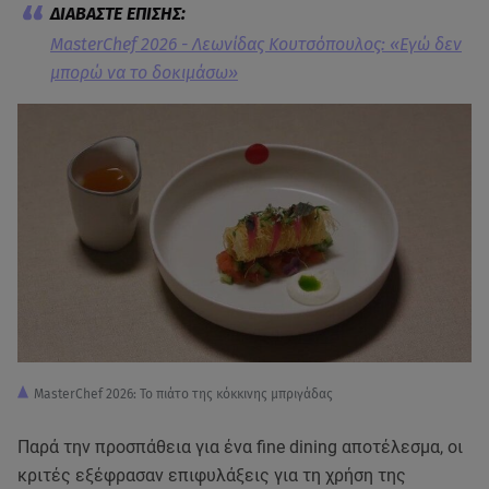
MasterChef 2026 - Λεωνίδας Κουτσόπουλος: «Εγώ δεν
μπορώ να το δοκιμάσω»
MasterChef 2026: Το πιάτο της κόκκινης μπριγάδας
Παρά την προσπάθεια για ένα fine dining αποτέλεσμα, οι
κριτές εξέφρασαν επιφυλάξεις για τη χρήση της