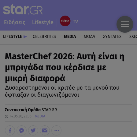
Ειδήσεις
Lifestyle
LIFESTYLE
CELEBRITIES
MEDIA
ΜΟΔΑ
ΣΥΝΤΑΓΕΣ
ΣΧΕ
MasterChef 2026: Αυτή είναι η
μπριγάδα που κέρδισε με
μικρή διαφορά
Δυσαρεστημένοι οι κριτές με τα μενού που
έφτιαξαν οι διαγωνιζόμενοι
Συντακτική Ομάδα
STAR.GR
14.05.26, 23:35
MEDIA