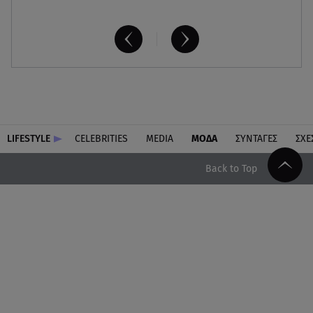
LIFESTYLE
CELEBRITIES
MEDIA
ΜΟΔΑ
ΣΥΝΤΑΓΕΣ
ΣΧΕ
Back to Top