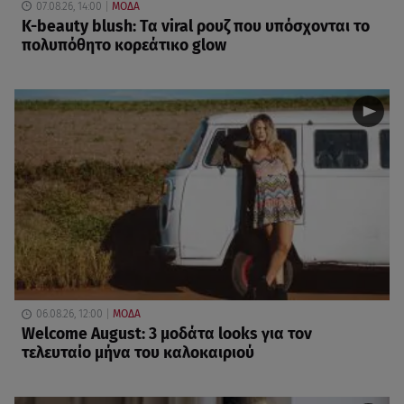
07.08.26, 14:00
ΜΟΔΑ
K-beauty blush: Τα viral ρουζ που υπόσχονται το
πολυπόθητο κορεάτικο glow
06.08.26, 12:00
ΜΟΔΑ
Welcome August: 3 μοδάτα looks για τον
τελευταίο μήνα του καλοκαιριού