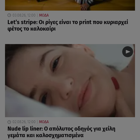
03.08.26, 12:00
ΜΟΔΑ
Let’s stripe: Οι ρίγες είναι το print που κυριαρχεί
φέτος το καλοκαίρι
02.08.26, 12:00
ΜΟΔΑ
Nude lip liner: Ο απόλυτος οδηγός για χείλη
γεμάτα και καλοσχηματισμένα