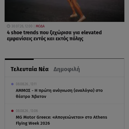
30.07.26, 12:00
ΜΟΔΑ
4 shoe trends που ξεχώρισα για elevated
εμφανίσεις εντός και εκτός πόλης
Τελευταία Νέα
Δημοφιλή
08.08.26 , 13:11
ΑΜΜΟΣ - Η πρώτη ανάγνωση (αναλόγιο) στο
θέατρο Άβατον
08.08.26 , 13:06
MG Motor Greece: «Απογειώνεται» στο Athens
Flying Week 2026