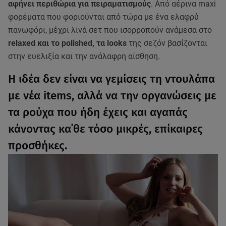
αφήνει περιθώρια για πειραματισμούς
. Από αέρινα maxi
φορέματα που φοριούνται από τώρα με ένα ελαφρύ
πανωφόρι, μέχρι λινά σετ που ισορροπούν ανάμεσα στο
relaxed και το polished, τα looks
της σεζόν βασίζονται
στην ευελιξία και την ανάλαφρη αίσθηση.
Η ιδέα δεν είναι να γεμίσεις τη ντουλάπα
με νέα items, αλλά να την οργανώσεις με
τα ρούχα που ήδη έχεις και αγαπάς
κάνοντας κα΄θε τόσο μικρές, επίκαιρες
προσθήκες.