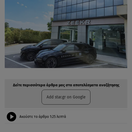
Δείτε περισσότερα άρθρα μας στην αναζήτηση σας
Πρόσθηκη star.gr στις επιλογές σας
Δείτε περισσότερα άρθρα μας στα αποτελέσματα αναζήτησης
Add star.gr on Google
Ακούστε το άρθρο
1:25
λεπτά