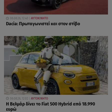
06.08.26, 12:40
ΑΥΤΟΚΙΝΗΤΟ
Dacia: Πρωταγωνιστεί και στον στίβο
06.08.26, 12:02
ΑΥΤΟΚΙΝΗΤΟ
Η Βελμάρ δίνει το Fiat 500 Hybrid από 18.990
ευρώ