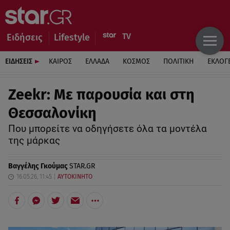
Ειδήσεις
Lifestyle
ΕΙΔΗΣΕΙΣ
ΚΑΙΡΟΣ
ΕΛΛΑΔΑ
ΚΟΣΜΟΣ
ΠΟΛΙΤΙΚΗ
ΕΚΛΟΓ
Zeekr: Με παρουσία και στη
Θεσσαλονίκη
Που μπορείτε να οδηγήσετε όλα τα μοντέλα
της μάρκας
Βαγγέλης Γκούμας
STAR.GR
16.05.26, 11:45
ΑΥΤΟΚΙΝΗΤΟ