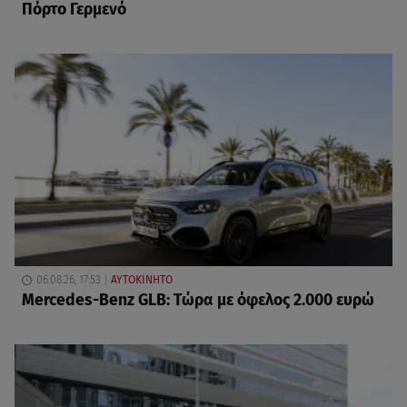
Πόρτο Γερμενό
06.08.26, 17:53
ΑΥΤΟΚΙΝΗΤΟ
Mercedes-Benz GLB: Τώρα με όφελος 2.000 ευρώ