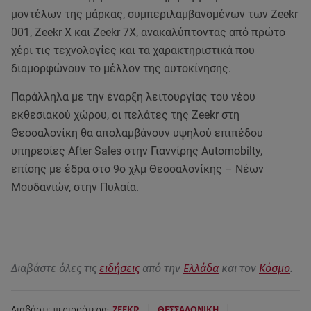
μοντέλων της μάρκας, συμπεριλαμβανομένων των Zeekr
001, Zeekr X και Zeekr 7X, ανακαλύπτοντας από πρώτο
χέρι τις τεχνολογίες και τα χαρακτηριστικά που
διαμορφώνουν το μέλλον της αυτοκίνησης.
Παράλληλα με την έναρξη λειτουργίας του νέου
εκθεσιακού χώρου, οι πελάτες της Zeekr στη
Θεσσαλονίκη θα απολαμβάνουν υψηλού επιπέδου
υπηρεσίες After Sales στην Γιαννίρης Automobilty,
επίσης με έδρα στο 9ο χλμ Θεσσαλονίκης – Νέων
Μουδανιών, στην Πυλαία.
Διαβάστε όλες τις
ειδήσεις
από την
Ελλάδα
και τον
Κόσμο
.
|
|
Διαβάστε περισσότερα:
ZEEKR
ΘΕΣΣΑΛΟΝΙΚΗ