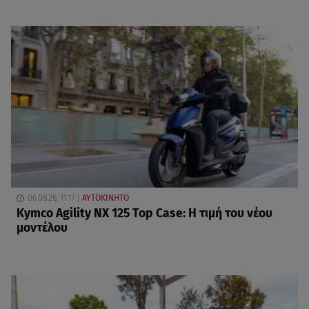
06.08.26, 11:17
ΑΥΤΟΚΙΝΗΤΟ
Kymco Agility NX 125 Τοp Case: Η τιμή του νέου
μοντέλου