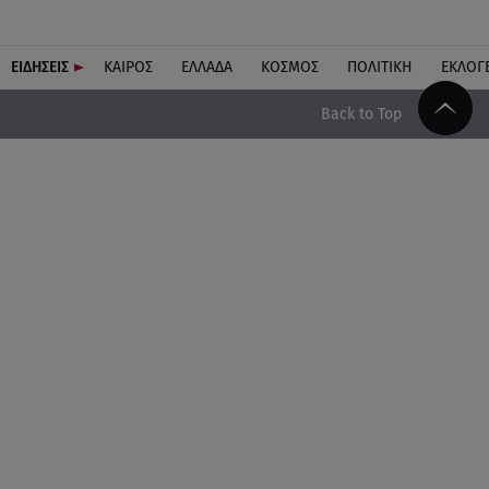
ΕΙΔΗΣΕΙΣ
ΚΑΙΡΟΣ
ΕΛΛΑΔΑ
ΚΟΣΜΟΣ
ΠΟΛΙΤΙΚΗ
ΕΚΛΟΓ
Back to Top