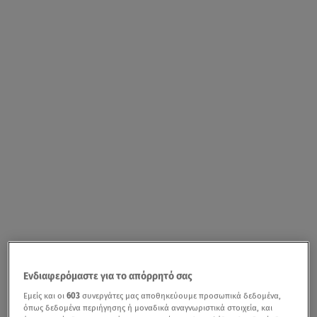
Ενδιαφερόμαστε για το απόρρητό σας
Εμείς και οι
603
συνεργάτες μας αποθηκεύουμε προσωπικά δεδομένα,
όπως δεδομένα περιήγησης ή μοναδικά αναγνωριστικά στοιχεία, και