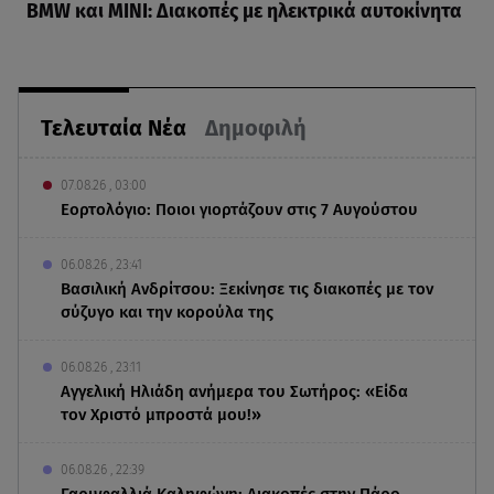
BMW και MINI: Διακοπές με ηλεκτρικά αυτοκίνητα
Τελευταία Νέα
Δημοφιλή
07.08.26 , 03:00
Εορτολόγιο: Ποιοι γιορτάζουν στις 7 Αυγούστου
06.08.26 , 23:41
Βασιλική Ανδρίτσου: Ξεκίνησε τις διακοπές με τον
σύζυγο και την κορούλα της
06.08.26 , 23:11
Αγγελική Ηλιάδη ανήμερα του Σωτήρος: «Είδα
τον Χριστό μπροστά μου!»
06.08.26 , 22:39
Γαρυφαλλιά Καληφώνη: Διακοπές στην Πάρο