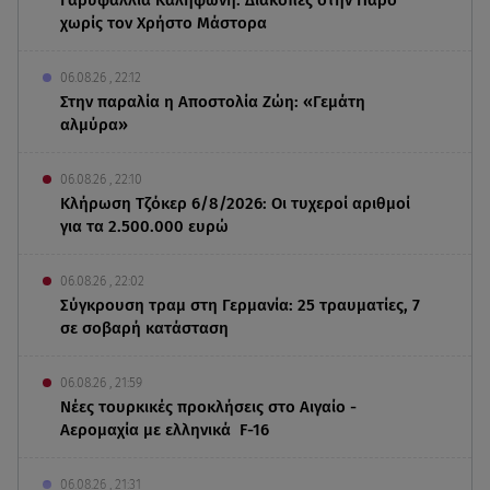
χωρίς τον Χρήστο Μάστορα
06.08.26 , 22:12
Στην παραλία η Αποστολία Ζώη: «Γεμάτη
αλμύρα»
06.08.26 , 22:10
Κλήρωση Τζόκερ 6/8/2026: Οι τυχεροί αριθμοί
για τα 2.500.000 ευρώ
06.08.26 , 22:02
Σύγκρουση τραμ στη Γερμανία: 25 τραυματίες, 7
σε σοβαρή κατάσταση
06.08.26 , 21:59
Νέες τουρκικές προκλήσεις στο Αιγαίο -
Αερομαχία με ελληνικά F-16
06.08.26 , 21:31