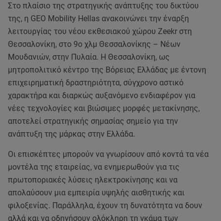
Στο πλαίσιο της στρατηγικής ανάπτυξης του δικτύου
της, η GEO Mobility Hellas ανακοινώνει την έναρξη
λειτουργίας του νέου εκθεσιακού χώρου Zeekr στη
Θεσσαλονίκη, στο 9ο χλμ Θεσσαλονίκης – Νέων
Μουδανιών, στην Πυλαία. Η Θεσσαλονίκη, ως
μητροπολιτικό κέντρο της Βόρειας Ελλάδας με έντονη
επιχειρηματική δραστηριότητα, σύγχρονο αστικό
χαρακτήρα και διαρκώς αυξανόμενο ενδιαφέρον για
νέες τεχνολογίες και βιώσιμες μορφές μετακίνησης,
αποτελεί στρατηγικής σημασίας σημείο για την
ανάπτυξη της μάρκας στην Ελλάδα.
Οι επισκέπτες μπορούν να γνωρίσουν από κοντά τα νέα
μοντέλα της εταιρείας, να ενημερωθούν για τις
πρωτοποριακές λύσεις ηλεκτροκίνησης και να
απολαύσουν μια εμπειρία υψηλής αισθητικής και
φιλοξενίας. Παράλληλα, έχουν τη δυνατότητα να δουν
αλλά και να οδηγήσουν ολόκληρη τη γκάμα των