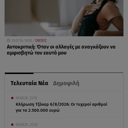
29.07.26, 16:00
ΣΧΕΣΕΙΣ
Αυτοκριτική: Όταν οι αλλαγές με αναγκάζουν να
αμφισβητώ τον εαυτό μου
Τελευταία Νέα
Δημοφιλή
06.08.26 , 22:10
Κλήρωση Τζόκερ 6/8/2026: Οι τυχεροί αριθμοί
για τα 2.500.000 ευρώ
06.08.26 , 22:02