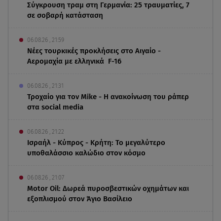
Σύγκρουση τραμ στη Γερμανία: 25 τραυματίες, 7
σε σοβαρή κατάσταση
06.08.26 , 21:59
Νέες τουρκικές προκλήσεις στο Αιγαίο -
Αερομαχία με ελληνικά F-16
06.08.26 , 21:31
Τροχαίο για τον Mike - Η ανακοίνωση του ράπερ
στα social media
06.08.26 , 21:22
Ισραήλ - Κύπρος - Κρήτη: Το μεγαλύτερο
υποθαλάσσιο καλώδιο στον κόσμο
06.08.26 , 21:07
Motor Oil: Δωρεά πυροσβεστικών οχημάτων και
εξοπλισμού στον Άγιο Βασίλειο