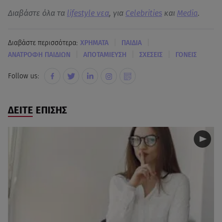
Διαβάστε όλα τα
lifestyle νεα
, για
Celebrities
και
Media
.
|
|
Διαβάστε περισσότερα:
ΧΡΗΜΑΤΑ
ΠΑΙΔΙΑ
|
|
|
ΑΝΑΤΡΟΦΗ ΠΑΙΔΙΩΝ
ΑΠΟΤΑΜΙΕΥΣΗ
ΣΧΕΣΕΙΣ
ΓΟΝΕΙΣ
Follow us:
ΔΕΙΤΕ ΕΠΙΣΗΣ