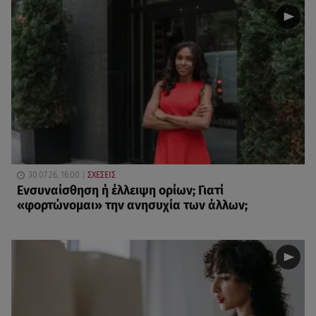
30.07.26, 16:00
ΣΧΕΣΕΙΣ
Eνσυναίσθηση ή έλλειψη ορίων; Γιατί
«φορτώνομαι» την ανησυχία των άλλων;