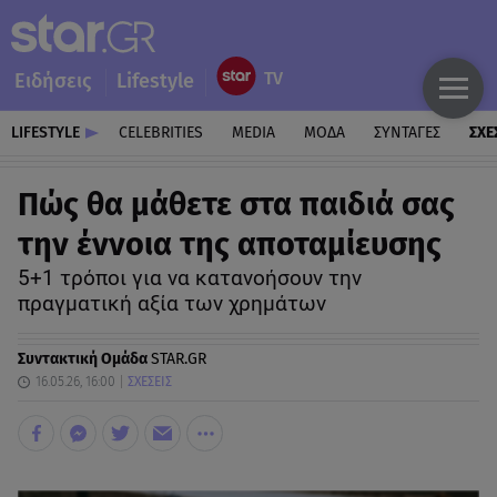
Ειδήσεις
Lifestyle
LIFESTYLE
CELEBRITIES
MEDIA
ΜΟΔΑ
ΣΥΝΤΑΓΕΣ
ΣΧΕ
Πώς θα μάθετε στα παιδιά σας
την έννοια της αποταμίευσης
5+1 τρόποι για να κατανοήσουν την
πραγματική αξία των χρημάτων
Συντακτική Ομάδα
STAR.GR
16.05.26, 16:00
ΣΧΕΣΕΙΣ