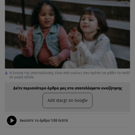
H έννοια της αποταμίευσης είναι από εκείνες που πρέπει να μάθει το παιδί
σε μικρή ηλικία
Δείτε περισσότερα άρθρα μας στα αποτελέσματα αναζήτησης
Add star.gr on Google
Ακούστε το άρθρο
1:06
λεπτά