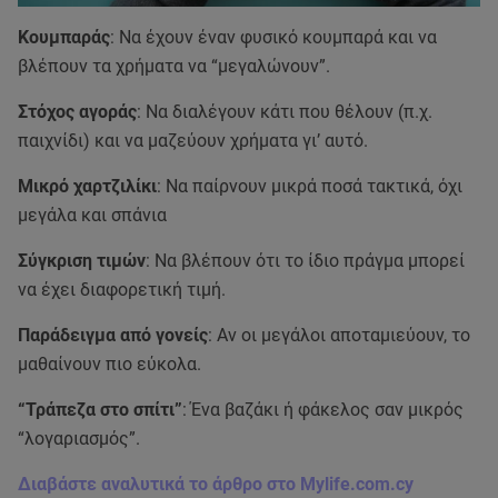
Κουμπαράς
: Να έχουν έναν φυσικό κουμπαρά και να
βλέπουν τα χρήματα να “μεγαλώνουν”.
Στόχος αγοράς
: Να διαλέγουν κάτι που θέλουν (π.χ.
παιχνίδι) και να μαζεύουν χρήματα γι’ αυτό.
Μικρό χαρτζιλίκι
: Να παίρνουν μικρά ποσά τακτικά, όχι
μεγάλα και σπάνια
Σύγκριση τιμών
: Να βλέπουν ότι το ίδιο πράγμα μπορεί
να έχει διαφορετική τιμή.
Παράδειγμα από γονείς
: Αν οι μεγάλοι αποταμιεύουν, το
μαθαίνουν πιο εύκολα.
“Τράπεζα στο σπίτι”
: Ένα βαζάκι ή φάκελος σαν μικρός
“λογαριασμός”.
Διαβάστε αναλυτικά το άρθρο στο Mylife.com.cy