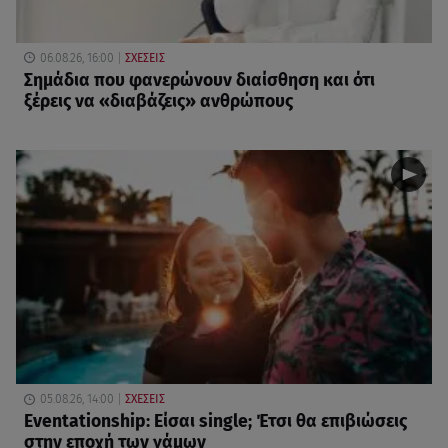
06.08.26, 16:00
ΣΧΕΣΕΙΣ
Σημάδια που φανερώνουν διαίσθηση και ότι
ξέρεις να «διαβάζεις» ανθρώπους
05.08.26, 14:00
ΣΧΕΣΕΙΣ
Eventationship: Είσαι single; Έτσι θα επιβιώσεις
στην εποχή των γάμων