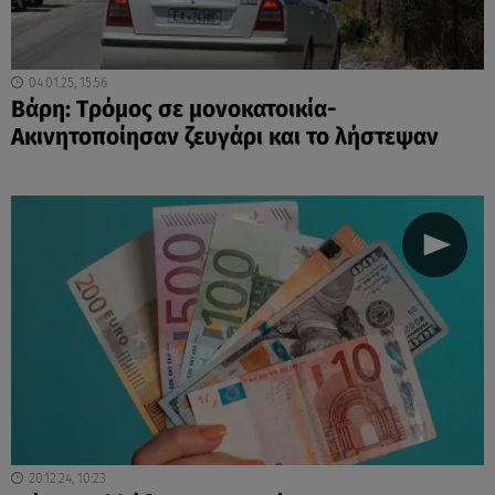
04.01.25, 15:56
Βάρη: Tρόμος σε μονοκατοικία-
Ακινητοποίησαν ζευγάρι και το λήστεψαν
20.12.24, 10:23