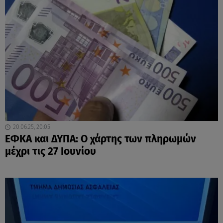
20.06.25, 20:05
ΕΦΚΑ και ΔΥΠΑ: O χάρτης των πληρωμών
μέχρι τις 27 Ιουνίου