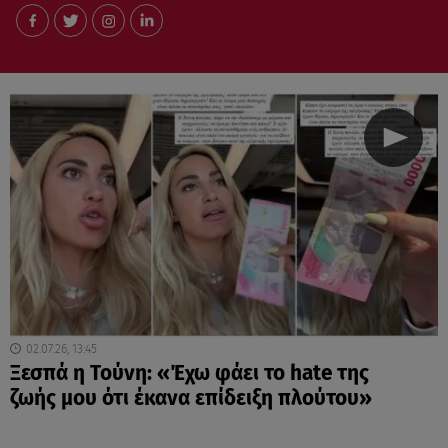
02.07.26, 13:45
Ξεσπά η Τούνη: «Έχω φάει το hate της
ζωής μου ότι έκανα επίδειξη πλούτου»