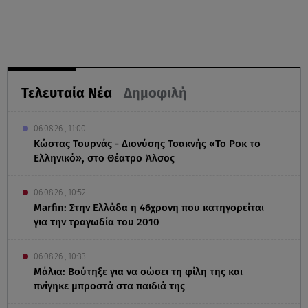
Τελευταία Νέα
Δημοφιλή
06.08.26 , 11:00
Κώστας Τουρνάς - Διονύσης Τσακνής «Το Ροκ το
Ελληνικό», στο Θέατρο Άλσος
06.08.26 , 10:52
Marfin: Στην Ελλάδα η 46χρονη που κατηγορείται
για την τραγωδία του 2010
06.08.26 , 10:33
Μάλια: Βούτηξε για να σώσει τη φίλη της και
πνίγηκε μπροστά στα παιδιά της