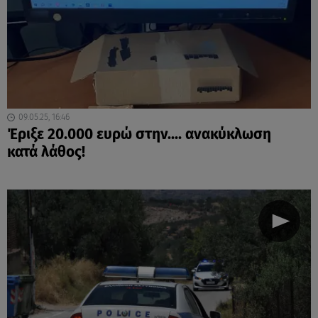
09.05.25, 16:46
Έριξε 20.000 ευρώ στην.... ανακύκλωση
κατά λάθος!