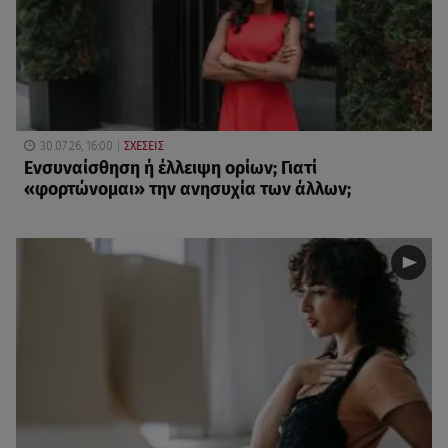
30.07.26, 16:00
ΣΧΕΣΕΙΣ
Eνσυναίσθηση ή έλλειψη ορίων; Γιατί
«φορτώνομαι» την ανησυχία των άλλων;