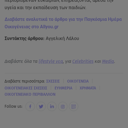
περιορισμένων ευκαιριών, επηρεάζοντας άμεσα την
υγεία και την εκπαίδευση των παιδιών.
Διαβάστε αναλυτικά το άρθρο για την Παγκόσμια Ημέρα
Οικογένειας στο Allyou.gr
Συντάκτης άρθρου:
Αγγελική Λάλου
Διαβάστε όλα τα
lifestyle νεα
, για
Celebrities
και
Media
.
|
|
Διαβάστε περισσότερα:
ΣΧΕΣΕΙΣ
ΟΙΚΟΓΕΝΕΙΑ
|
|
|
ΟΙΚΟΓΕΝΕΙΑΚΕΣ ΣΧΕΣΕΙΣ
ΕΥΗΜΕΡΙΑ
ΧΡΗΜΑΤΑ
ΟΙΚΟΓΕΝΕΙΑΚΟ ΠΕΡΙΒΑΛΛΟΝ
Follow us: