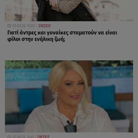
03.08.26, 16:00
ΣΧΕΣΕΙΣ
Γιατί άντρες και γυναίκες σταματούν να είναι
φίλοι στην ενήλικη ζωή;
02.08.26, 16:41
ΣΧΕΣΕΙΣ