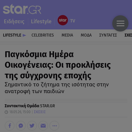
Ειδήσεις
Lifestyle
LIFESTYLE
CELEBRITIES
MEDIA
ΜΟΔΑ
ΣΥΝΤΑΓΕΣ
ΣΧΕ
Παγκόσμια Ημέρα
Οικογένειας: Οι προκλήσεις
της σύγχρονης εποχής
Σημαντικό το ζήτημα της ισότητας στην
ανατροφή των παιδιών
Συντακτική Ομάδα
STAR.GR
18.05.26, 15:00
ΣΧΕΣΕΙΣ