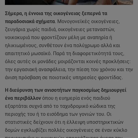
Σήμερα, η έννοια της οικογένειας ξεπερνά τα
παραδοσιακά σχήματα
. Μονογονεϊκές οικογένειες,
ζευγάρια χωρίς παιδιά, οικογένειες μεταναστών,
νοικοκυριά που φροντίζουν μέλη με αναπηρία ή
ηλικιωμένους, συνθέτουν ένα πολύχρωμο αλλά και
απαιτητικό μωσαϊκό. Παρά τη διαφορετικότητά τους,
όλες αυτές οι μονάδες μοιράζονται κοινές προκλήσεις:
την εργασιακή ανασφάλεια, την πίεση του χρόνου και την
άνιση πρόσβαση σε ποιοτικές υπηρεσίες φροντίδας.
Η διεύρυνση των ανισοτήτων παγκοσμίως δημιουργεί
ένα περιβάλλον
όπου η ευημερία ενός παιδιού
εξαρτάται συχνά από το ταχυδρομικό κώδικα της
περιοχής του ή το εισόδημα των γονιών του. Οι
στατιστικές δείχνουν ότι η έλλειψη υποστηρικτικών
δομών εγκλωβίζει πολλές οικογένειες σε έναν κύκλο