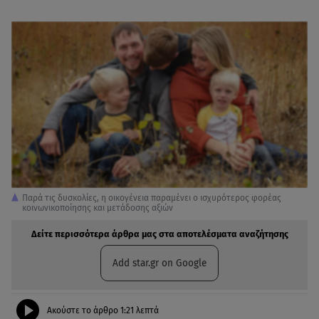
Παρά τις δυσκολίες, η οικογένεια παραμένει ο ισχυρότερος φορέας
κοινωνικοποίησης και μετάδοσης αξιών
Δείτε περισσότερα άρθρα μας στα αποτελέσματα αναζήτησης
Add star.gr on Google
Ακούστε το άρθρο
1:21
λεπτά