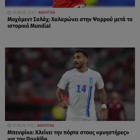
02.08.26, 12:35
ΑΘΛΗΤΙΚΑ
Μοχάμεντ Σαλάχ: Χαλαρώνει στην Ψαρρού μετά το
ιστορικό Mundial
01.08.26, 17:12
ΑΘΛΗΤΙΚΑ
Μπενφίκα: Κλείνει την πόρτα στους «μνηστήρες»
για τον Παυλίδη