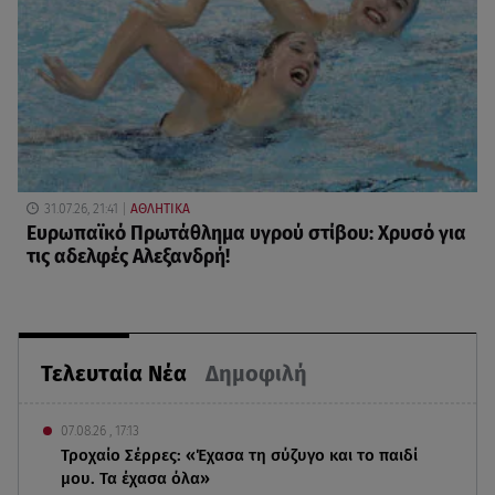
31.07.26, 21:41
ΑΘΛΗΤΙΚΑ
Ευρωπαϊκό Πρωτάθλημα υγρού στίβου: Χρυσό για
τις αδελφές Αλεξανδρή!
Τελευταία Νέα
Δημοφιλή
07.08.26 , 17:13
Τροχαίο Σέρρες: «Έχασα τη σύζυγο και το παιδί
μου. Τα έχασα όλα»