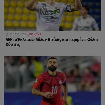
02.08.26, 15:15
ΑΘΛΗΤΙΚΑ
ΑΕΚ: «Έκλεισε» Μίλαν Βιτάλις και περιμένει Φίλιπ
Κόστιτς