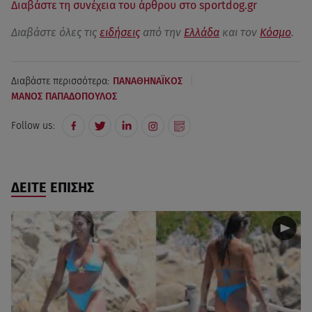
Διαβάστε τη συνέχεια του άρθρου στο sportdog.gr
Διαβάστε όλες τις
ειδήσεις
από την
Ελλάδα
και τον
Κόσμο
.
|
Διαβάστε περισσότερα:
ΠΑΝΑΘΗΝΑΪΚΟΣ
ΜΑΝΟΣ ΠΑΠΑΔΟΠΟΥΛΟΣ
Follow us:
ΔΕΙΤΕ ΕΠΙΣΗΣ