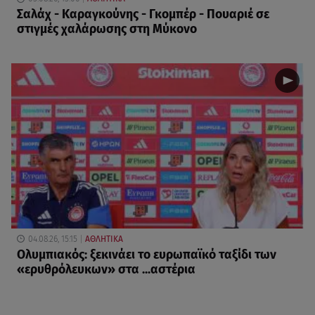
Σαλάχ - Καραγκούνης - Γκομπέρ - Πουαριέ σε
στιγμές χαλάρωσης στη Μύκονο
04.08.26, 15:15
ΑΘΛΗΤΙΚΑ
Ολυμπιακός: ξεκινάει το ευρωπαϊκό ταξίδι των
«ερυθρόλευκων» στα ...αστέρια