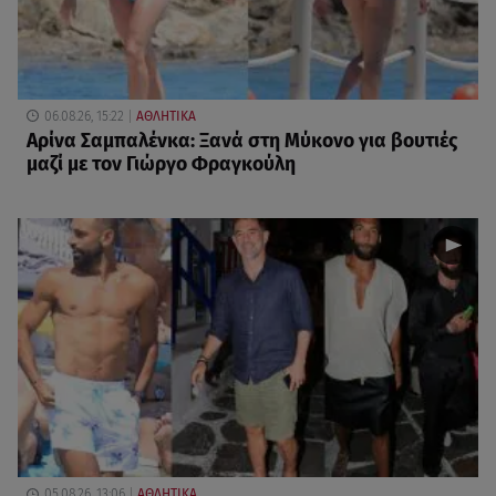
06.08.26, 15:22
ΑΘΛΗΤΙΚΑ
Αρίνα Σαμπαλένκα: Ξανά στη Μύκονο για βουτιές
μαζί με τον Γιώργο Φραγκούλη
05.08.26, 13:06
ΑΘΛΗΤΙΚΑ