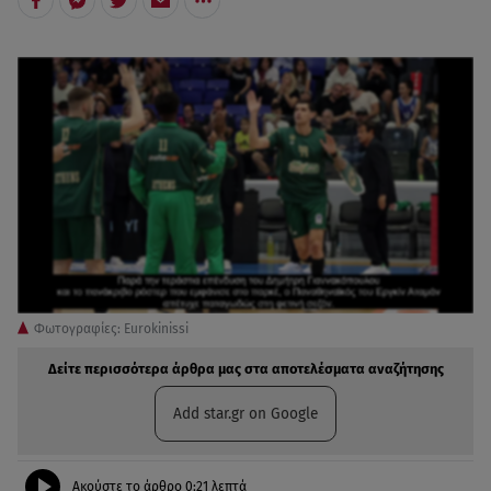
Φωτογραφίες: Eurokinissi
Δείτε περισσότερα άρθρα μας στα αποτελέσματα αναζήτησης
Add star.gr on Google
Ακούστε το άρθρο
0:21
λεπτά