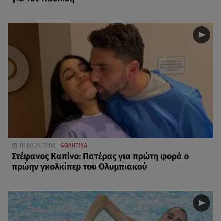
01.08.26, 13:06
ΑΘΛΗΤΙΚΑ
Στέφανος Καπίνο: Πατέρας για πρώτη φορά ο
πρώην γκολκίπερ του Ολυμπιακού