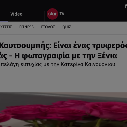
Video
ΣΧΕΣΕΙΣ
FITNESS
ΕΞΟΔΟΣ
QUIZ
Κουτσουμπής: Είναι ένας τρυφερό
ς - Η φωτογραφία με την Ξένια
 πελάγη ευτυχίας με την Κατερίνα Καινούργιου