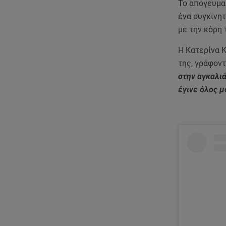
Το απόγευμα
ένα συγκινητ
με την κόρη 
Η Κατερίνα Κ
της, γράφοντ
στην αγκαλι
έγινε όλος 