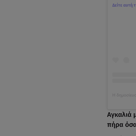
Δείτε αυτή 
Αγκαλιά μ
πήρα όσ