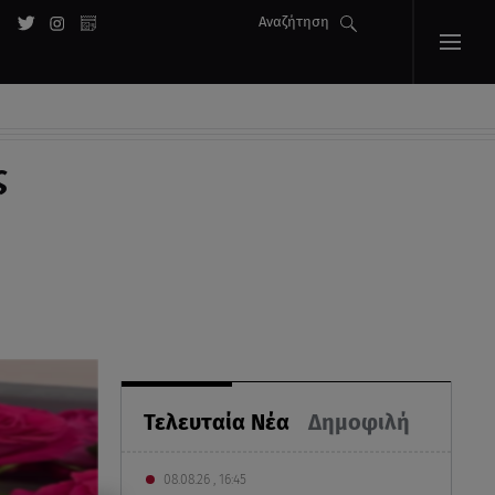
Αναζήτηση
ς
Τελευταία Νέα
Δημοφιλή
08.08.26 , 16:45