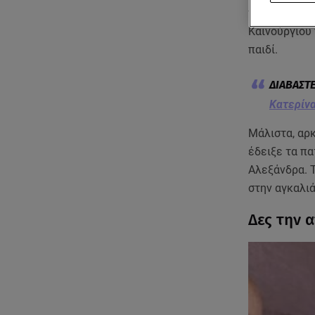
γλυκιά φωτο
Καινούργιου 
παιδί.
Κατερίνα
Μάλιστα, αρκ
έδειξε τα πα
Αλεξάνδρα. 
στην αγκαλιά
Δες την 