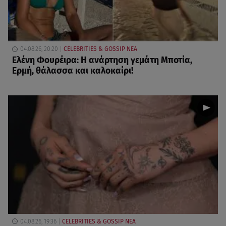
04.08.26, 20:20
CELEBRITIES & GOSSIP ΝΕΑ
Ελένη Φουρέιρα: Η ανάρτηση γεμάτη Μποτία,
Ερμή, θάλασσα και καλοκαίρι!
04.08.26, 19:36
CELEBRITIES & GOSSIP ΝΕΑ