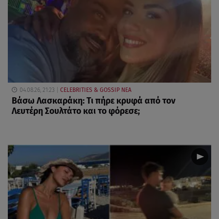
04.08.26, 21:23
CELEBRITIES & GOSSIP ΝΕΑ
Βάσω Λασκαράκη: Τι πήρε κρυφά από τον
Λευτέρη Σουλτάτο και το φόρεσε;