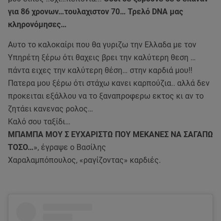
για 86 χρονων…τουλαχιστον 70… Τρελό DNA μας
κληρονόμησες…
Αυτο το καλοκαίρι που θα γυριζω την Ελλαδα με τον
Υπηρέτη ξέρω ότι θαχεις βρει την καλύτερη θεση …
πάντα ειχες την καλύτερη θέση… στην καρδιά μου!!
Πατερα μου ξέρω ότι στάχω κανει καρπούζια.. αλλά δεν
προκειται εξάλλου να το ξαναπροφερω εκτος κι αν το
ζητάει κανενας ρολος…
Καλό σου ταξίδι…
ΜΠΑΜΠΑ ΜΟΥ Σ ΕΥΧΑΡΙΣΤΩ ΠΟΥ ΜΕΚΑΝΕΣ ΝΑ ΣΑΓΑΠΩ
ΤΟΣΟ…
», έγραψε ο Βασίλης
Χαραλαμπόπουλος, «ραγίζοντας» καρδιές.