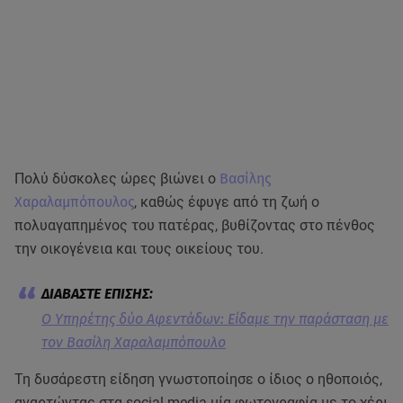
Πολύ δύσκολες ώρες βιώνει ο
Βασίλης
Χαραλαμπόπουλος
, καθώς έφυγε από τη ζωή ο
πολυαγαπημένος του πατέρας, βυθίζοντας στο πένθος
την οικογένεια και τους οικείους του.
Ο Υπηρέτης δύο Αφεντάδων: Είδαμε την παράσταση με
τον Βασίλη Χαραλαμπόπουλο
Τη δυσάρεστη είδηση γνωστοποίησε ο ίδιος ο ηθοποιός,
αναρτώντας στα social media μία φωτογραφία με το χέρι