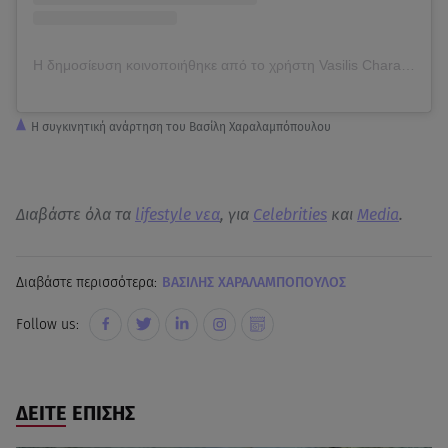
Η δημοσίευση κοινοποιήθηκε από το χρήστη Vasilis Charalampopoulos official (@charalampopoulos_vasilis)
Η συγκινητική ανάρτηση του Βασίλη Χαραλαμπόπουλου
Διαβάστε όλα τα
lifestyle νεα
, για
Celebrities
και
Media
.
Διαβάστε περισσότερα:
ΒΑΣΙΛΗΣ ΧΑΡΑΛΑΜΠΟΠΟΥΛΟΣ
Follow us:
ΔΕΙΤΕ ΕΠΙΣΗΣ