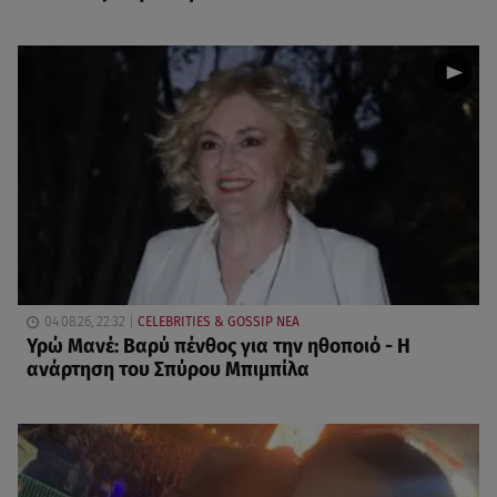
04.08.26, 22:32
CELEBRITIES & GOSSIP ΝΕΑ
Υρώ Μανέ: Βαρύ πένθος για την ηθοποιό - Η
ανάρτηση του Σπύρου Μπιμπίλα