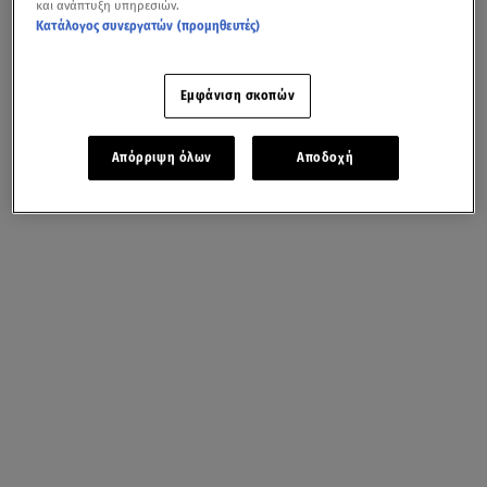
και ανάπτυξη υπηρεσιών.
Κατάλογος συνεργατών (προμηθευτές)
Εμφάνιση σκοπών
Απόρριψη όλων
Αποδοχή