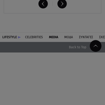
LIFESTYLE
CELEBRITIES
MEDIA
ΜΟΔΑ
ΣΥΝΤΑΓΕΣ
ΣΧΕ
Back to Top