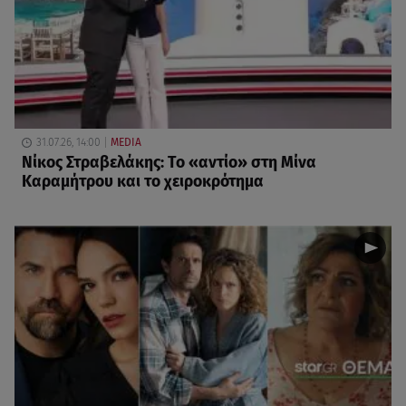
31.07.26, 14:00
MEDIA
Νίκος Στραβελάκης: Το «αντίο» στη Μίνα
Καραμήτρου και το χειροκρότημα