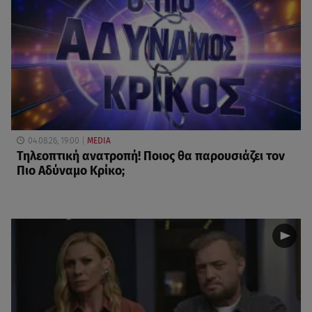
04.08.26, 19:00
MEDIA
Τηλεοπτική ανατροπή! Ποιος θα παρουσιάζει τον
Πιο Αδύναμο Κρίκο;