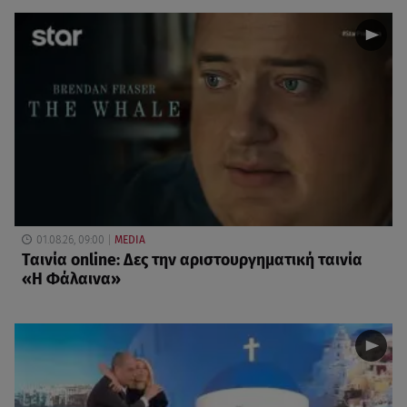
01.08.26, 09:00
MEDIA
Ταινία online: Δες την αριστουργηματική ταινία
«Η Φάλαινα»