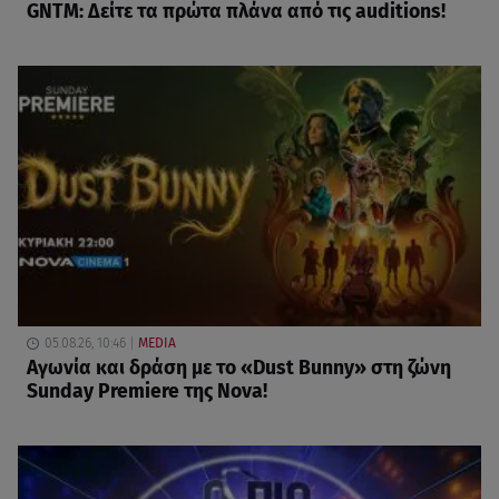
GNTM: Δείτε τα πρώτα πλάνα από τις auditions!
05.08.26, 10:46
MEDIA
Αγωνία και δράση με το «Dust Bunny» στη ζώνη
Sunday Premiere της Nova!