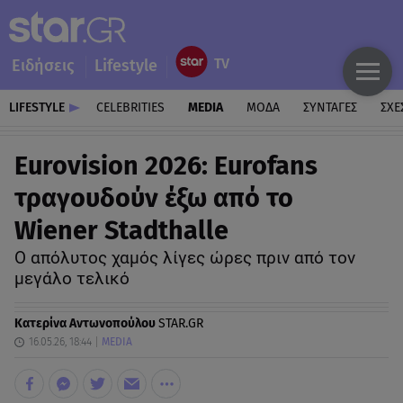
Ειδήσεις
Lifestyle
LIFESTYLE
CELEBRITIES
MEDIA
ΜΟΔΑ
ΣΥΝΤΑΓΕΣ
ΣΧΕ
Eurovision 2026: Eurofans
τραγουδούν έξω από το
Wiener Stadthalle
Ο απόλυτος χαμός λίγες ώρες πριν από τον
μεγάλο τελικό
Κατερίνα Αντωνοπούλου
STAR.GR
16.05.26, 18:44
MEDIA