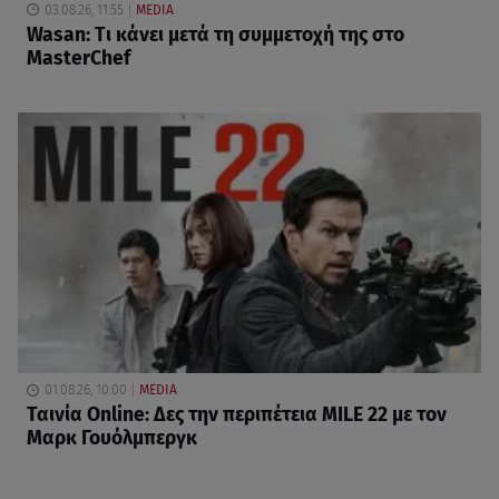
03.08.26, 11:55
MEDIA
Wasan: Tι κάνει μετά τη συμμετοχή της στο
MasterChef
01.08.26, 10:00
MEDIA
Ταινία Online: Δες την περιπέτεια MILE 22 με τον
Μαρκ Γουόλμπεργκ