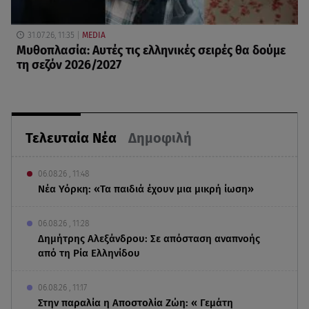
31.07.26, 11:35
MEDIA
Μυθοπλασία: Αυτές τις ελληνικές σειρές θα δούμε
τη σεζόν 2026/2027
Τελευταία Νέα
Δημοφιλή
06.08.26 , 11:48
Νέα Υόρκη: «Τα παιδιά έχουν μια μικρή ίωση»
06.08.26 , 11:28
Δημήτρης Αλεξάνδρου: Σε απόσταση αναπνοής
από τη Ρία Ελληνίδου
06.08.26 , 11:17
Στην παραλία η Αποστολία Ζώη: « Γεμάτη