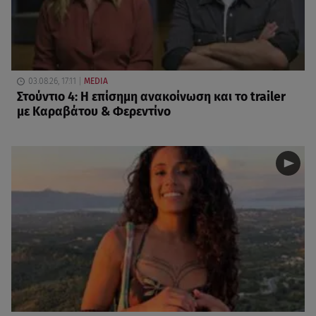
03.08.26, 17:11
MEDIA
Στούντιο 4: Η επίσημη ανακοίνωση και το trailer
με Καραβάτου & Φερεντίνο