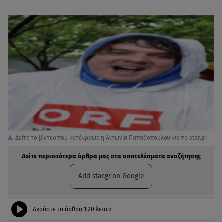
Δείτε το βίντεο που κατέγραψε η Αντωνία Παπαδοπούλου για το star.gr
Δείτε περισσότερα άρθρα μας στα αποτελέσματα αναζήτησης
Add star.gr on Google
Ακούστε το άρθρο
1:20
λεπτά