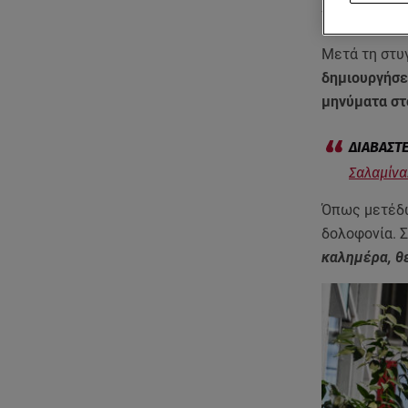
75χρονη πεθ
Μετά τη στυ
δημιουργήσε
μηνύματα στ
Σαλαμίνα
Όπως μετέδω
δολοφονία. Σ
καλημέρα, θε