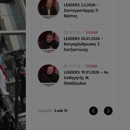
LEADERS 2.2.2026 –
Συνταγματάρχης Π.
Νάστος
26.01.26
ΕΛΛΑΔΑ
LEADERS 26.01.2026 –
Βατραχάνθρωπος Τ.
Χατζαντώνης
19.01.26
ΕΛΛΑΔΑ
LEADERS 19.01.2026 – Αν.
Καθηγητής Μ.
Παπάζογλου
Προβολή
5 από 15