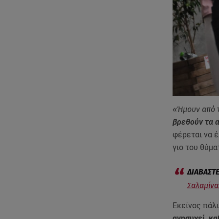
«Ήμουν από τ
βρεθούν τα 
φέρεται να έ
γιο του θύμα
Σαλαμίνα
Εκείνος πάλι
ανησυχεί, κα