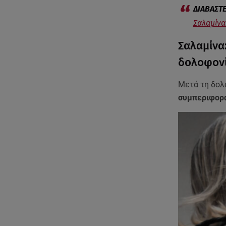
Σαλαμίνα
Σαλαμίνα
δολοφον
Μετά τη δολ
συμπεριφορά