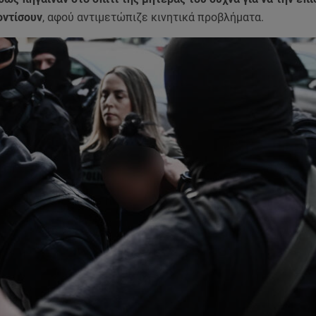
οντίσουν
, αφού αντιμετώπιζε κινητικά προβλήματα.