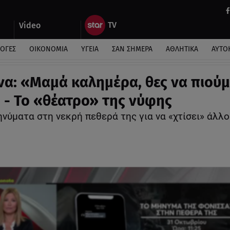
Video
ΛΟΓΕΣ
ΟΙΚΟΝΟΜΙΑ
ΥΓΕΙΑ
ΣΑΝ ΣΗΜΕΡΑ
ΑΘΛΗΤΙΚΑ
ΑΥΤΟ
να: «Μαμά καλημέρα, θες να πιούμ
 - To «θέατρο» της νύφης
νύματα στη νεκρή πεθερά της για να «χτίσει» άλλο