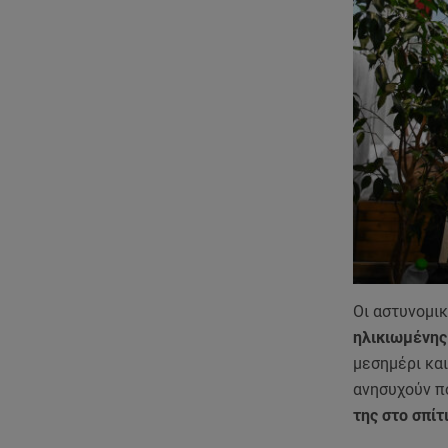
Οι αστυνομικ
ηλικιωμένης 
μεσημέρι και
ανησυχούν π
της στο σπίτ