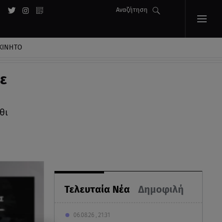
Αναζήτηση
ΚΙΝΗΤΟ
ε
θι
Τελευταία Νέα
Δημοφιλή
06.08.26 , 21:31