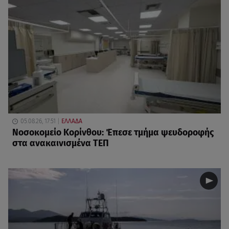
05.08.26, 17:51
ΕΛΛΑΔΑ
Νοσοκομείο Κορίνθου: Έπεσε τμήμα ψευδοροφής
στα ανακαινισμένα ΤΕΠ