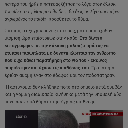
πατέρα του ήρθε ο πατέρας ζήτησε το λόγο στον άλλον.
Του λέει του φίλου μου θα δεις, θα δεις σε λίγο και παίρνει
αγριεμένος το παιδί»
, προσθέτει το θύμα.
Ωστόσο, ο εξαγριωμένος πατέρας, μετά από σχεδόν
μιάμιση ώρα επέστρεψε στην κάβα.
Στο βίντεο
καταγράφηκε με την κόκκινη μπλούζα πρώτος να
χτυπάει πισώπλατα με δυνατή κλωτσιά τον άνθρωπο
που είχε κάνει παρατήρηση στο γιο του - εκείνος
σωριάστηκε και έχασε τις αισθήσεις του.
Τρία άτομα
έριξαν ακόμη έναν στο έδαφος και τον ποδοπάτησαν.
Η αστυνομία δεν κλήθηκε ποτέ στο σημείο μετά συμβάν
και η νομική διαδικασία κινήθηκε μετά την υποβολή δύο
μηνύσεων από θύματα της άγριας επίθεσης.