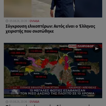
05.08.26, 20:39
ΕΛΛΑΔΑ
Σύγκρουση ελικοπτέρων: Αυτός είναι ο Έλληνας
χειριστής που σκοτώθηκε
05.08.26, 20:36
ΕΛΛΑΔΑ