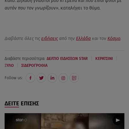
καλό. Δηλαδή γνωστοί μου κι εμένα και που είναι φίλοι με
αυτόν που τον γνωρίζουν»
, καταλήγει το θύμα.
Διαβάστε όλες τις
ειδήσεις
από την
Ελλάδα
και τον
Κόσμο
.
|
|
Διαβάστε περισσότερα:
ΔΕΛΤΙΟ ΕΙΔΗΣΕΩΝ STAR
ΚΕΡΑΤΣΙΝΙ
|
ΞΥΛΟ
ΣΙΔΕΡΟΓΡΟΘΙΑ
Follow us:
ΔΕΙΤΕ ΕΠΙΣΗΣ