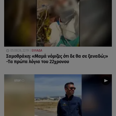
05.08.26, 22:19
ΕΛΛΑΔΑ
Σαμοθράκη: «Μαμά νόμιζες ότι δε θα σε ξαναδώ;»
-Τα πρώτα λόγια του 22χρονου