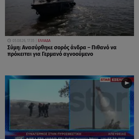
05.08.26, 17:35
ΕΛΛΑΔΑ
Σύμη: Ανασύρθηκε σορός άνδρα – Πιθανό να
πρόκειται για Γερμανό αγνοούμενο