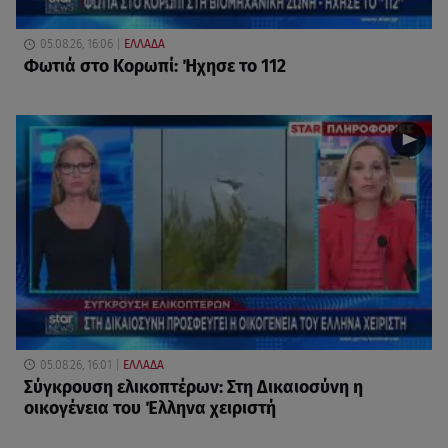
05.08.26, 16:06
ΕΛΛΑΔΑ
Φωτιά στο Κορωπί: Ήχησε το 112
05.08.26, 16:01
ΕΛΛΑΔΑ
Σύγκρουση ελικοπτέρων: Στη Δικαιοσύνη η
οικογένεια του Έλληνα χειριστή