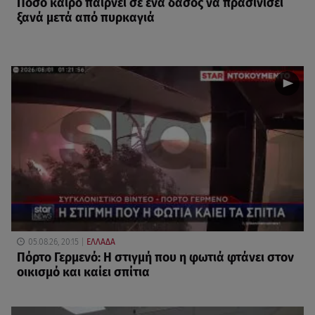
Πόσο καιρό παίρνει σε ένα δάσος να πρασινίσει
ξανά μετά από πυρκαγιά
05.08.26, 20:15
ΕΛΛΑΔΑ
Πόρτο Γερμενό: Η στιγμή που η φωτιά φτάνει στον
οικισμό και καίει σπίτια