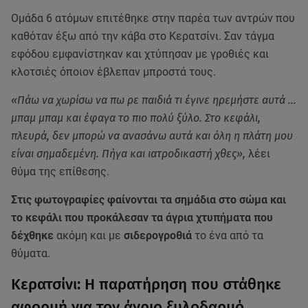
Ομάδα 6 ατόμων επιτέθηκε στην παρέα των αντρών που
καθόταν έξω από την κάβα στο Κερατσίνι. Σαν τάγμα
εφόδου εμφανίστηκαν και χτύπησαν με γροθιές και
κλοτσιές όποιον έβλεπαν μπροστά τους.
«Πάω να χωρίσω να πω ρε παιδιά τι έγινε ηρεμήστε αυτά …
μπαμ μπαμ και έφαγα το πιο πολύ ξύλο. Στο κεφάλι,
πλευρά, δεν μπορώ να ανασάνω αυτά και όλη η πλάτη μου
είναι σημαδεμένη. Πήγα και ιατροδικαστή χθες»,
λέει
θύμα της επίθεσης.
Στις φωτογραφίες φαίνονται τα σημάδια στο σώμα και
το κεφάλι που προκάλεσαν τα άγρια χτυπήματα που
δέχθηκε
ακόμη και με
σιδερογροθιά
το ένα από τα
θύματα.
Κερατσίνι: Η παρατήρηση που στάθηκε
αφορμή για τον άγριο ξυλοδαρμό