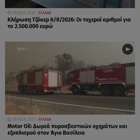
06.08.26, 22:10
ΕΛΛΑΔΑ
Κλήρωση Τζόκερ 6/8/2026: Οι τυχεροί αριθμοί για
τα 2.500.000 ευρώ
06.08.26, 21:07
ΕΛΛΑΔΑ
Motor Oil: Δωρεά πυροσβεστικών οχημάτων και
εξοπλισμού στον Άγιο Βασίλειο