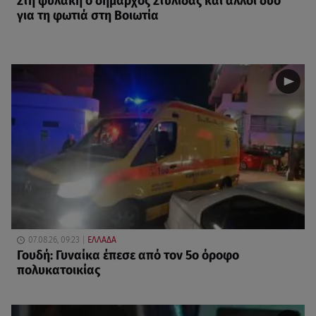
Στη φυλακή ο δήμαρχος Στυλίδας και άλλοι δύο
για τη φωτιά στη Βοιωτία
07.08.26, 09:23
ΕΛΛΑΔΑ
Γουδή: Γυναίκα έπεσε από τον 5ο όροφο
πολυκατοικίας