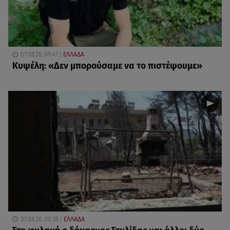
07.08.26, 09:47
ΕΛΛΑΔΑ
Κυψέλη: «Δεν μπορούσαμε να το πιστέψουμε»
07.08.26, 09:38
ΕΛΛΑΔΑ