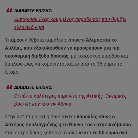
Κυπαρίσσι: Ένας κρυμμένος παράδεισος που θυμίζει
ελληνικό νησί
Υπάρχουν βέβαια παραλίες,
όπως ο Άλιμος και το
Αυλάκι, που εξακολουθούν να προσφέρουν μια πιο
οικονομική διέξοδο δροσιάς,
με το κόστος εισόδου και
ξαπλώστρας να κυμαίνεται κάτω από τα 15 ευρώ το
άτομο.
Οι πέντε καλύτερες παραλίες της Αττικής- Ονειρικές
βουτιές κοντά στην Αθήνα
Στην αντίπερα όχθη βρίσκονται
παραλίες όπως ο
Αστέρας Βουλιαγμένης ή το Nuevo Loca στην Ανάβυσσο
που οι χρεώσεις ξεπερνούν ακόμα και
τα 80 ευρώ ανά