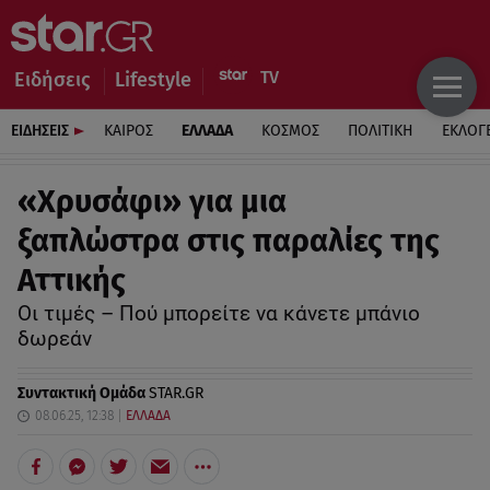
Ειδήσεις
Lifestyle
ΕΙΔΗΣΕΙΣ
ΚΑΙΡΟΣ
ΕΛΛΑΔΑ
ΚΟΣΜΟΣ
ΠΟΛΙΤΙΚΗ
ΕΚΛΟΓ
«Χρυσάφι» για μια
ξαπλώστρα στις παραλίες της
Αττικής
Οι τιμές – Πού μπορείτε να κάνετε μπάνιο
δωρεάν
Συντακτική Ομάδα
STAR.GR
08.06.25, 12:38
ΕΛΛΑΔΑ