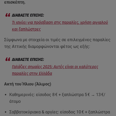
επισκέπτη.
Τι ισχύει για πρόσβαση στις παραλίες, χρήση αιγιαλού
και ξαπλώστρες
Σύμφωνα με στοιχεία οι τιμές σε επιλεγμένες παραλίες
της Αττικής διαμορφώνονται φέτος ως εξής:
Γαλάζιες σημαίες 2025: Αυτές είναι οι καλύτερες
παραλίες στην Ελλάδα
Ακτή του Ήλιου (Άλιμος)
Καθημερινές: είσοδος 8 € + ξαπλώστρα 5 € → 13 €/
άτομο
Σαββατοκύριακα & αργίες: είσοδος 10 € + ξαπλώστρα