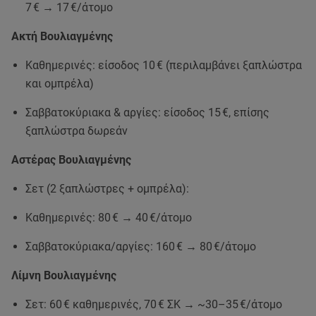
7 € → 17 €/άτομο
Ακτή Βουλιαγμένης
Καθημερινές: είσοδος 10 € (περιλαμβάνει ξαπλώστρα
και ομπρέλα)
Σαββατοκύριακα & αργίες: είσοδος 15 €, επίσης
ξαπλώστρα δωρεάν
Αστέρας Βουλιαγμένης
Σετ (2 ξαπλώστρες + ομπρέλα):
Καθημερινές: 80 € → 40 €/άτομο
Σαββατοκύριακα/αργίες: 160 € → 80 €/άτομο
Λίμνη Βουλιαγμένης
Σετ: 60 € καθημερινές, 70 € ΣΚ → ~30–35 €/άτομο