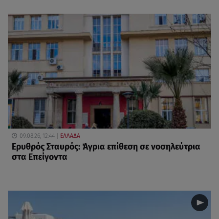
09.08.26, 12:44
ΕΛΛΑΔΑ
Ερυθρός Σταυρός: Άγρια επίθεση σε νοσηλεύτρια
στα Επείγοντα