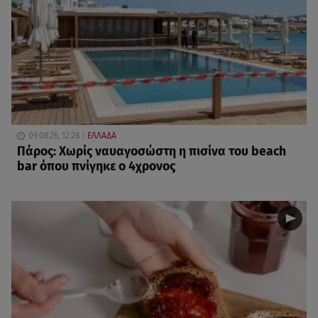
09.08.26, 12:28
ΕΛΛΑΔΑ
Πάρος: Χωρίς ναυαγοσώστη η πισίνα του beach
bar όπου πνίγηκε ο 4χρονος