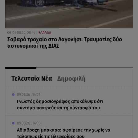
09.08.26, 08:44
ΕΛΛΑΔΑ
Σοβαρό τροχαίο στο Λαγονήσι: Τραυματίες δύο
αστυνομικοί της ΔΙΑΣ
Τελευταία Νέα
Δημοφιλή
09.08.26 , 14:01
Γνωστός δημοσιογράφος αποκάλυψε ότι
σύντομα παντρεύεται τη σύντροφό του
09.08.26 , 14:00
Αδιάβροχη μάσκαρα: αφαίρεσε την χωρίς να
ταλαιπωρείς τις βλεφερίδες σου