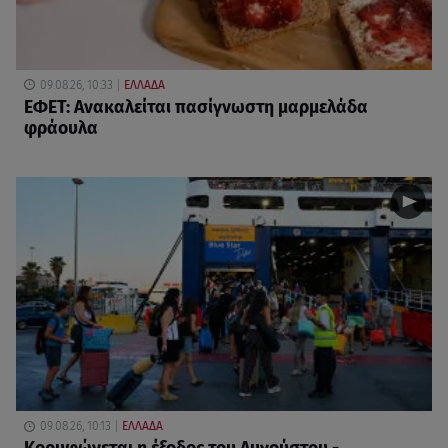
09.08.26, 10:33
ΕΛΛΑΔΑ
ΕΦΕΤ: Ανακαλείται πασίγνωστη μαρμελάδα
φράουλα
09.08.26, 10:13
ΕΛΛΑΔΑ