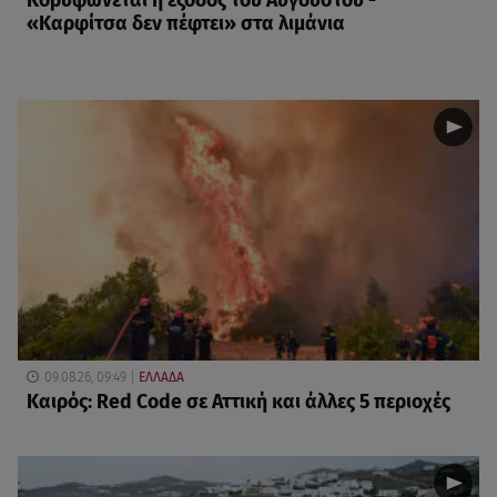
Κορυφώνεται η έξοδος του Αυγούστου -
«Καρφίτσα δεν πέφτει» στα λιμάνια
09.08.26, 09:49
ΕΛΛΑΔΑ
Καιρός: Red Code σε Αττική και άλλες 5 περιοχές