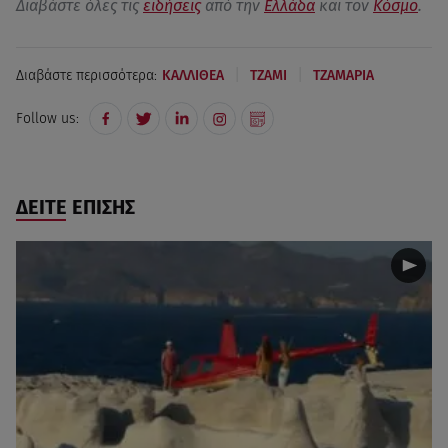
Διαβάστε όλες τις
ειδήσεις
από την
Ελλάδα
και τον
Κόσμο
.
|
|
Διαβάστε περισσότερα:
ΚΑΛΛΙΘΕΑ
ΤΖΑΜΙ
ΤΖΑΜΑΡΙΑ
Follow us:
ΔΕΙΤΕ ΕΠΙΣΗΣ