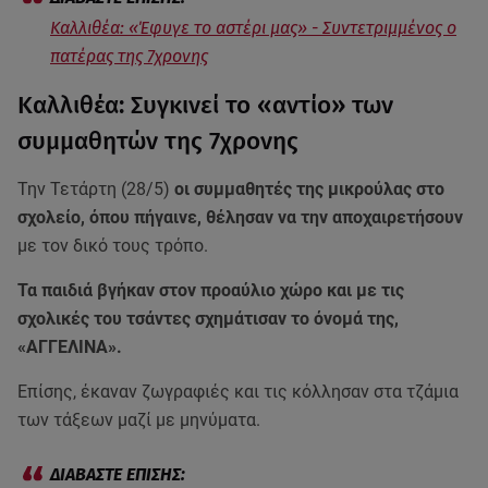
Καλλιθέα: «Έφυγε το αστέρι μας» - Συντετριμμένος ο
πατέρας της 7χρονης
Καλλιθέα: Συγκινεί το «αντίο» των
συμμαθητών της 7χρονης
Την Τετάρτη (28/5)
οι συμμαθητές της μικρούλας στο
σχολείο, όπου πήγαινε, θέλησαν να την αποχαιρετήσουν
με τον δικό τους τρόπο.
Τα παιδιά βγήκαν στον προαύλιο χώρο και με τις
σχολικές του τσάντες σχημάτισαν το όνομά της,
«ΑΓΓΕΛΙΝΑ».
Επίσης, έκαναν ζωγραφιές και τις κόλλησαν στα τζάμια
των τάξεων μαζί με μηνύματα.