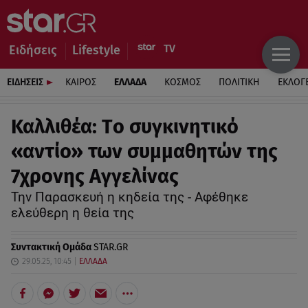
Ειδήσεις
Lifestyle
ΕΙΔΗΣΕΙΣ
ΚΑΙΡΟΣ
ΕΛΛΑΔΑ
ΚΟΣΜΟΣ
ΠΟΛΙΤΙΚΗ
ΕΚΛΟΓ
Καλλιθέα: Tο συγκινητικό
«αντίο» των συμμαθητών της
7χρονης Αγγελίνας
Την Παρασκευή η κηδεία της - Αφέθηκε
ελεύθερη η θεία της
Συντακτική Ομάδα
STAR.GR
29.05.25, 10:45
ΕΛΛΑΔΑ