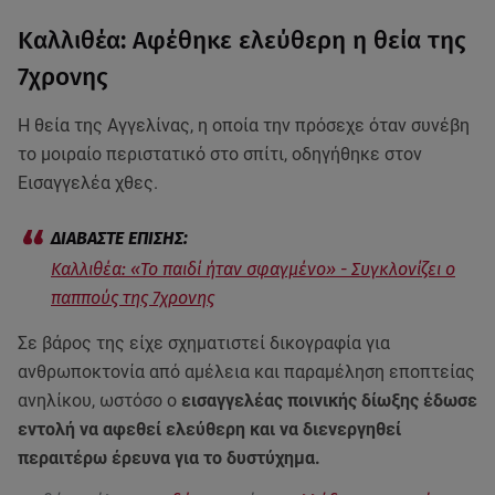
Καλλιθέα: Αφέθηκε ελεύθερη η θεία της
7χρονης
Η θεία της Αγγελίνας, η οποία την πρόσεχε όταν συνέβη
το μοιραίο περιστατικό στο σπίτι, οδηγήθηκε στον
Εισαγγελέα χθες.
Καλλιθέα: «Το παιδί ήταν σφαγμένο» - Συγκλονίζει ο
παππούς της 7χρονης
Σε βάρος της είχε σχηματιστεί δικογραφία για
ανθρωποκτονία από αμέλεια και παραμέληση εποπτείας
ανηλίκου, ωστόσο ο
εισαγγελέας ποινικής δίωξης έδωσε
εντολή να αφεθεί ελεύθερη και να διενεργηθεί
περαιτέρω έρευνα για το δυστύχημα.