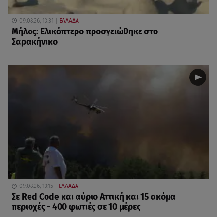
09.08.26, 13:31
ΕΛΛΑΔΑ
Μήλος: Ελικόπτερο προσγειώθηκε στο
Σαρακήνικο
09.08.26, 13:15
ΕΛΛΑΔΑ
Σε Red Code και αύριο Αττική και 15 ακόμα
περιοχές - 400 φωτιές σε 10 μέρες