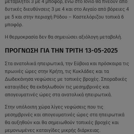
μεταβλητοί 3 με 4 μποφόρ, ενώ στο Ιόνιο θα πνέουν από
δυτικές διευθύνσεις 3 με 4 και στο Αιγαίο από βόρειες 4
με 5 και στην περιοχή Ρόδου – Καστελόριζου τοπικά 6
μποφόρ.
Η θερμοκρασία δεν θα σημειώσει αξιόλογη μεταβολή.
ΠΡΟΓΝΩΣΗ ΓΙΑ ΤΗΝ ΤΡΙΤΗ 13-05-2025
Στα ανατολικά ηπειρωτικά, την Εύβοια και πρόσκαιρα τις
πρωινές ώρες στην Κρήτη, τις Κυκλάδες και τα
Δωδεκάνησα νεφώσεις με τοπικές βροχές. Σποραδικές
καταιγίδες θα εκδηλωθούν τις μεσημβρινές και
απογευματινές ώρες στα ανατολικά ηπειρωτικά.
Στην υπόλοιπη χώρα λίγες νεφώσεις που τις
μεσημβρινές και απογευματινές ώρες στα ηπειρωτικά
θα αυξηθούν και θα σημειωθούν τοπικές βροχές και
μεμονωμένες καταιγίδες μικρής διάρκειας.