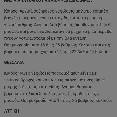
ΝΗΣΙΑ ΑΝΑΤΟΛΙΚΟΥ ΑΙΓΑΙΟΥ - ΔΩΔΕΚΑΝΗΣΑ
Καιρός: Αρχικά αυξημένες νεφώσεις με λίγες τοπικές
βροχές ή μεμονωμένες καταιγίδες. Από το μεσημέρι
γενικά αίθριος. Άνεμοι: Από βόρειες διευθύνσεις 4 με 6
μποφόρ και μόνο στα Δωδεκάνησα μέχρι το μεσημέρι θα
πνέουν νοτιοανατολικοί με την ίδια ένταση.
Θερμοκρασία: Από 18 έως 26 βαθμούς Κελσίου και στις
βορειότερες περιοχές από 15 έως 22 βαθμούς Κελσίου.
ΘΕΣΣΑΛΙΑ
Καιρός: Λίγες νεφώσεις παροδικά αυξημένες με
τοπικές βροχές και κυρίως τις απογευματινές ώρες
μικρής διάρκειας καταιγίδες. Άνεμοι: Βόρειοι
βορειοανατολικοί 3 με 4 και στις Σποράδες έως 5
μποφόρ. Θερμοκρασία: Από 14 έως 25 βαθμούς Κελσίου.
ΑΤΤΙΚΗ