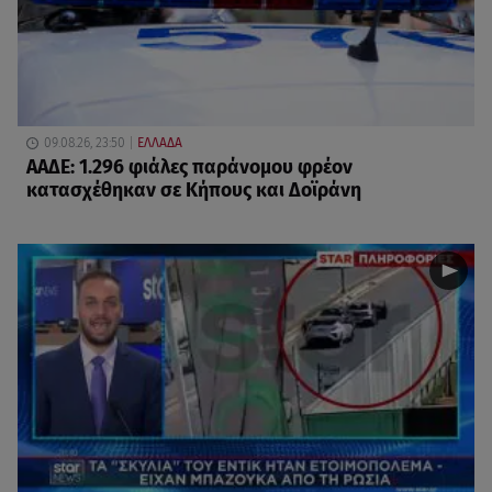
09.08.26, 23:50
ΕΛΛΑΔΑ
ΑΑΔΕ: 1.296 φιάλες παράνομου φρέον
κατασχέθηκαν σε Κήπους και Δοϊράνη