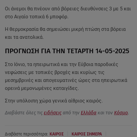
Οι άνεμοι θα πνέουν από βόρειες διευθύνσεις 3 με 5 και
στο Αιγαίο τοπικά 6 μποφόρ.
Η θερμοκρασία θα σημειώσει μικρή πτώση στα βόρεια
και τα ανατολικά.
ΠΡΟΓΝΩΣΗ ΓΙΑ ΤΗΝ ΤΕΤΑΡΤΗ 14-05-2025
Στο Ιόνιο, τα ηπειρωτικά και την Εύβοια παροδικές
νεφώσεις με τοπικές βροχές και κυρίως τις
μεσημβρινές και απογευματινές ώρες στα ηπειρωτικά
ορεινά μεμονωμένες καταιγίδες.
Στην υπόλοιπη χώρα γενικά αίθριος καιρός.
Διαβάστε όλες τις
ειδήσεις
από την
Ελλάδα
και τον
Κόσμο
.
|
|
Διαβάστε περισσότερα:
ΚΑΙΡΟΣ
ΚΑΙΡΟΣ ΣΗΜΕΡΑ