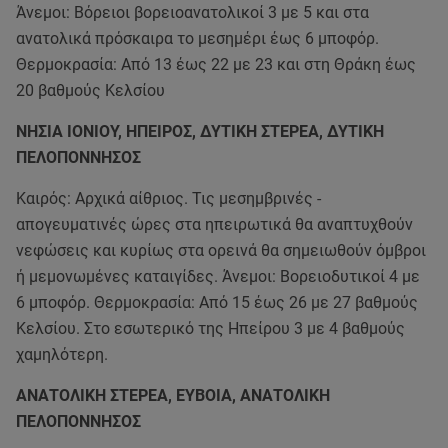
Άνεμοι: Βόρειοι βορειοανατολικοί 3 με 5 και στα
ανατολικά πρόσκαιρα το μεσημέρι έως 6 μποφόρ.
Θερμοκρασία: Από 13 έως 22 με 23 και στη Θράκη έως
20 βαθμούς Κελσίου
ΝΗΣΙΑ ΙΟΝΙΟΥ, ΗΠΕΙΡΟΣ, ΔΥΤΙΚΗ ΣΤΕΡΕΑ, ΔΥΤΙΚΗ
ΠΕΛΟΠΟΝΝΗΣΟΣ
Καιρός: Αρχικά αίθριος. Τις μεσημβρινές -
απογευματινές ώρες στα ηπειρωτικά θα αναπτυχθούν
νεφώσεις και κυρίως στα ορεινά θα σημειωθούν όμβροι
ή μεμονωμένες καταιγίδες. Άνεμοι: Βορειοδυτικοί 4 με
6 μποφόρ. Θερμοκρασία: Από 15 έως 26 με 27 βαθμούς
Κελσίου. Στο εσωτερικό της Ηπείρου 3 με 4 βαθμούς
χαμηλότερη.
ΑΝΑΤΟΛΙΚΗ ΣΤΕΡΕΑ, ΕΥΒΟΙΑ, ΑΝΑΤΟΛΙΚΗ
ΠΕΛΟΠΟΝΝΗΣΟΣ