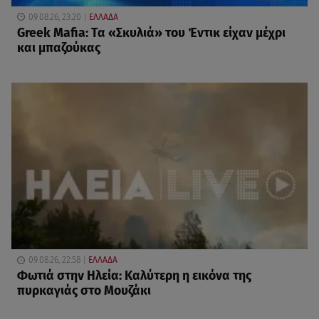
09.08.26, 23:20
ΕΛΛΑΔΑ
Greek Mafia: Τα «Σκυλιά» του Έντικ είχαν μέχρι
και μπαζούκας
09.08.26, 22:58
ΕΛΛΑΔΑ
Φωτιά στην Ηλεία: Καλύτερη η εικόνα της
πυρκαγιάς στο Μουζάκι