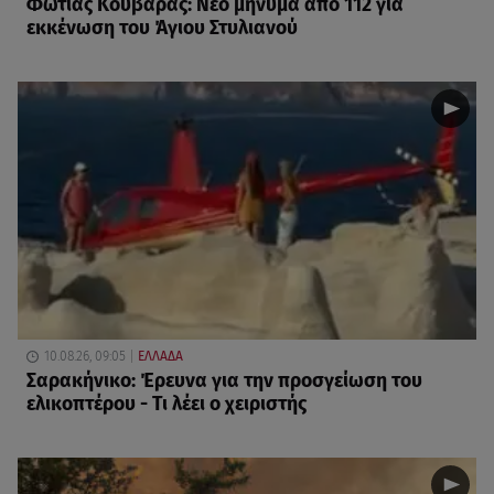
Φωτιάς Κουβαράς: Νέο μήνυμα από 112 για
εκκένωση του Άγιου Στυλιανού
10.08.26, 09:05
ΕΛΛΑΔΑ
Σαρακήνικο: Έρευνα για την προσγείωση του
ελικοπτέρου - Τι λέει ο χειριστής