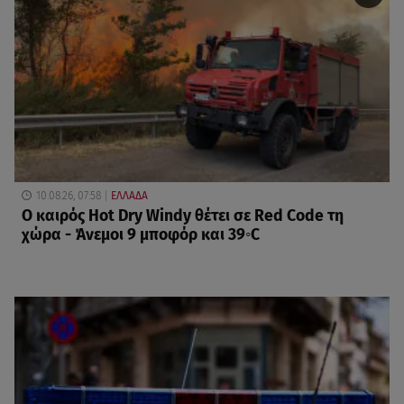
10.08.26, 07:58
ΕΛΛΑΔΑ
Ο καιρός Hot Dry Windy θέτει σε Red Code τη
χώρα - Άνεμοι 9 μποφόρ και 39◦C