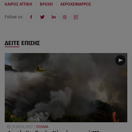
|
|
ΚΑΙΡΟΣ ΑΤΤΙΚΗ
ΒΡΟΧΗ
ΑΕΡΟΧΕΙΜΑΡΡΟΣ
Follow us:
ΔΕΙΤΕ ΕΠΙΣΗΣ
10.08.26, 09:57
ΕΛΛΑΔΑ