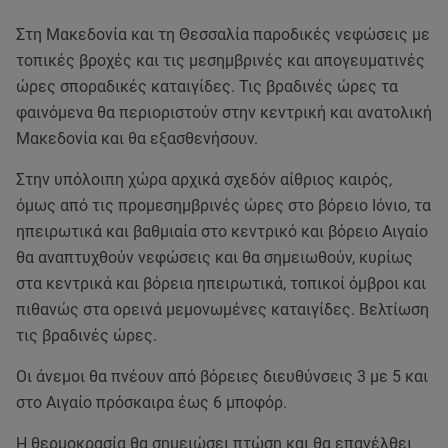
Στη Μακεδονία και τη Θεσσαλία παροδικές νεφώσεις με
τοπικές βροχές και τις μεσημβρινές και απογευματινές
ώρες σποραδικές καταιγίδες. Τις βραδινές ώρες τα
φαινόμενα θα περιοριστούν στην κεντρική και ανατολική
Μακεδονία και θα εξασθενήσουν.
Στην υπόλοιπη χώρα αρχικά σχεδόν αίθριος καιρός,
όμως από τις προμεσημβρινές ώρες στο βόρειο Ιόνιο, τα
ηπειρωτικά και βαθμιαία στο κεντρικό και βόρειο Αιγαίο
θα αναπτυχθούν νεφώσεις και θα σημειωθούν, κυρίως
στα κεντρικά και βόρεια ηπειρωτικά, τοπικοί όμβροι και
πιθανώς στα ορεινά μεμονωμένες καταιγίδες. Βελτίωση
τις βραδινές ώρες.
Οι άνεμοι θα πνέουν από βόρειες διευθύνσεις 3 με 5 και
στο Αιγαίο πρόσκαιρα έως 6 μποφόρ.
Η θερμοκρασία θα σημειώσει πτώση και θα επανέλθει