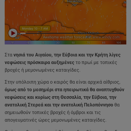
Στα
νησιά του Αιγαίου, την Εύβοια και την Κρήτη λίγες
νεφώσεις πρόσκαιρα αυξημένες
το πρωί με τοπικές
βροχές ή μεμονωμένες καταιγίδες.
Στην υπόλοιπη χώρα ο καιρός θα είναι αρχικά αίθριος,
όμως από το μεσημέρι στα ηπειρωτικά θα αναπτυχθούν
νεφώσεις και κυρίως στη Θεσσαλία, την Εύβοια, την
ανατολική Στερεά και την ανατολική Πελοπόννησο
θα
σημειωθούν τοπικές βροχές ή όμβροι και τις
απογευματινές ώρες μεμονωμένες καταιγίδες.