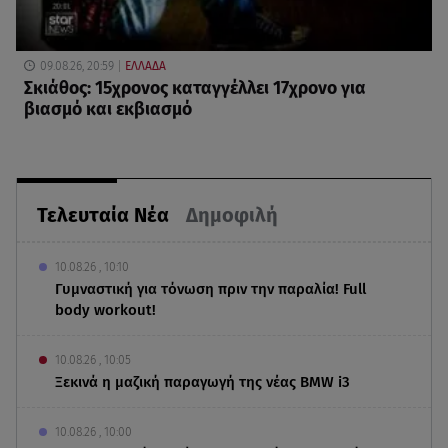
09.08.26, 20:59
ΕΛΛΑΔΑ
Σκιάθος: 15χρονος καταγγέλλει 17χρονο για
βιασμό και εκβιασμό
Τελευταία Νέα
Δημοφιλή
10.08.26 , 10:10
Γυμναστική για τόνωση πριν την παραλία! Full
body workout!
10.08.26 , 10:05
Ξεκινά η μαζική παραγωγή της νέας BMW i3
10.08.26 , 10:00