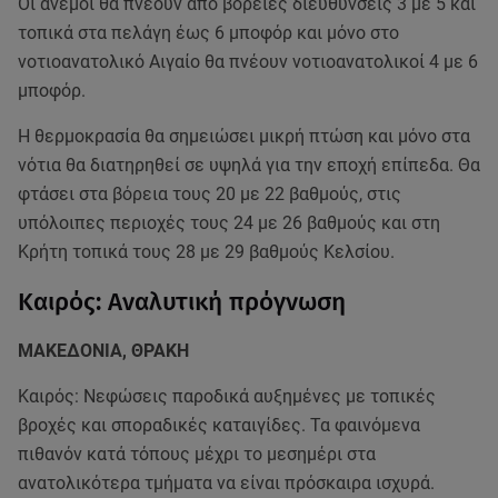
Οι άνεμοι θα πνέουν από βόρειες διευθύνσεις 3 με 5 και
τοπικά στα πελάγη έως 6 μποφόρ και μόνο στο
νοτιοανατολικό Αιγαίο θα πνέουν νοτιοανατολικοί 4 με 6
μποφόρ.
Η θερμοκρασία θα σημειώσει μικρή πτώση και μόνο στα
νότια θα διατηρηθεί σε υψηλά για την εποχή επίπεδα. Θα
φτάσει στα βόρεια τους 20 με 22 βαθμούς, στις
υπόλοιπες περιοχές τους 24 με 26 βαθμούς και στη
Κρήτη τοπικά τους 28 με 29 βαθμούς Κελσίου.
Καιρός: Αναλυτική πρόγνωση
ΜΑΚΕΔΟΝΙΑ, ΘΡΑΚΗ
Καιρός: Νεφώσεις παροδικά αυξημένες με τοπικές
βροχές και σποραδικές καταιγίδες. Τα φαινόμενα
πιθανόν κατά τόπους μέχρι το μεσημέρι στα
ανατολικότερα τμήματα να είναι πρόσκαιρα ισχυρά.