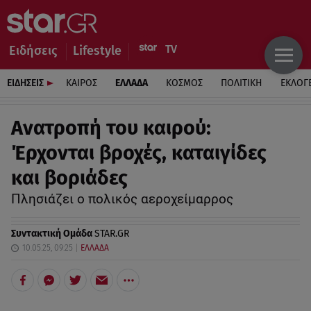
Ειδήσεις
Lifestyle
ΕΙΔΗΣΕΙΣ
ΚΑΙΡΟΣ
ΕΛΛΑΔΑ
ΚΟΣΜΟΣ
ΠΟΛΙΤΙΚΗ
ΕΚΛΟΓ
Ανατροπή του καιρού:
Έρχονται βροχές, καταιγίδες
και βοριάδες
Πλησιάζει ο πολικός αεροχείμαρρος
Συντακτική Ομάδα
STAR.GR
10.05.25, 09:25
ΕΛΛΑΔΑ