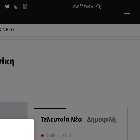
Αναζήτηση
ΚΙΝΗΤΟ
νίκη
Τελευταία Νέα
Δημοφιλή
08.08.26 , 03:00