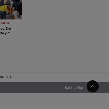
ΕΛΛΑΔΑ
ου: Στο
τα για
ΚΙΝΗΤΟ
Back to Top