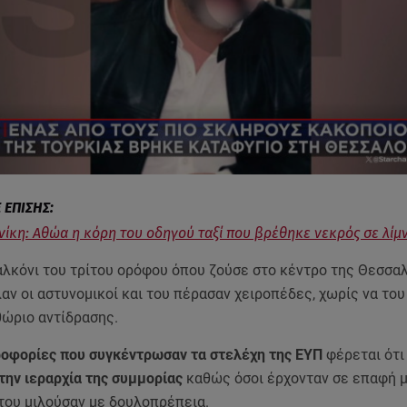
ίκη: Αθώα η κόρη του οδηγού ταξί που βρέθηκε νεκρός σε λίμ
αλκόνι του τρίτου ορόφου όπου ζούσε στο κέντρο της Θεσσα
αν οι αστυνομικοί και του πέρασαν χειροπέδες, χωρίς να το
θώριο αντίδρασης.
οφορίες που συγκέντρωσαν τα στελέχη της ΕΥΠ
φέρεται ότι 
την ιεραρχία της συμμορίας
καθώς όσοι έρχονταν σε επαφή μ
 του μιλούσαν με δουλοπρέπεια.