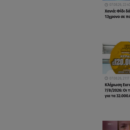
07.08.26, 22:4
Χανιά: Φίδι 
13χρονο σε π
07.08.26, 21:17
Κλήρωση Eur
7/8/2026: Οι 
για τα 32.000