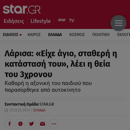
Ειδήσεις
Lifestyle
ΕΙΔΗΣΕΙΣ
ΚΑΙΡΟΣ
ΕΛΛΑΔΑ
ΚΟΣΜΟΣ
ΠΟΛΙΤΙΚΗ
ΕΚΛΟΓ
Λάρισα: «Είχε άγιο, σταθερή η
κατάστασή του», λέει η θεία
του 3χρονου
Καθαρή η αξονική του παιδιού που
παρασύρθηκε από αυτοκίνητο
Συντακτική Ομάδα
STAR.GR
10.03.25, 09:21
ΕΛΛΑΔΑ