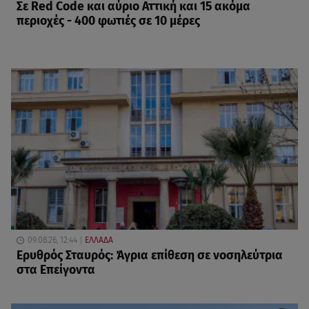
Σε Red Code και αύριο Αττική και 15 ακόμα
περιοχές - 400 φωτιές σε 10 μέρες
09.08.26, 12:44
ΕΛΛΑΔΑ
Ερυθρός Σταυρός: Άγρια επίθεση σε νοσηλεύτρια
στα Επείγοντα