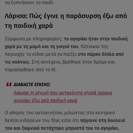
να ξυπνήσουν το παιδί.
Λάρισα: Πώς έγινε η παράσυρση έξω από
τη παιδική χαρά
Σύμφωνα με πληροφορίες,
το αγοράκι ήταν στην παιδική
χαρά με τη μαμά και τη γιαγιά του.
Κάτοικοι της
περιοχής το είδαν μετά να παίζει
στο πάρκο δίπλα από
τις κούνιες.
Στη συνέχεια, βρέθηκε στον δρόμο και
παρασύρθηκε από το ΙΧ.
Λάρισα: Η στιγμή που αυτοκίνητο χτυπά 3χρονο
αγοράκι έξω από παιδική χαρά
Ο οδηγός του αυτοκινήτου, μιλώντας στο κεντρικό
δελτίο ειδήσεων του Star, είπε ότι
πήγαινε στη δουλειά
του και ξαφνικά πετάχτηκε μπροστά του το αγοράκι,