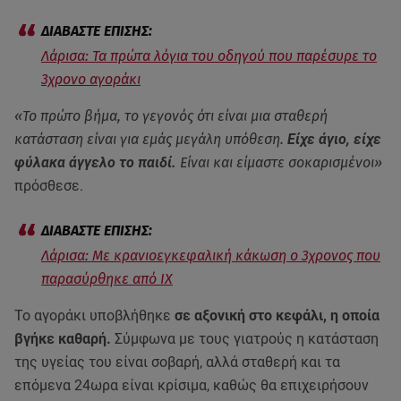
Λάρισα: Τα πρώτα λόγια του οδηγού που παρέσυρε το
3χρονο αγοράκι
«Το πρώτο βήμα, το γεγονός ότι είναι μια σταθερή
κατάσταση είναι για εμάς μεγάλη υπόθεση.
Είχε άγιο, είχε
φύλακα άγγελο το παιδί.
Είναι και είμαστε σοκαρισμένοι»
πρόσθεσε.
Λάρισα: Με κρανιοεγκεφαλική κάκωση ο 3χρονος που
παρασύρθηκε από ΙΧ
Το αγοράκι υποβλήθηκε
σε αξονική στο κεφάλι, η οποία
βγήκε καθαρή.
Σύμφωνα με τους γιατρούς η κατάσταση
της υγείας του είναι σοβαρή, αλλά σταθερή και τα
επόμενα 24ωρα είναι κρίσιμα, καθώς θα επιχειρήσουν