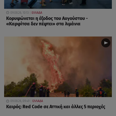
09.08.26, 10:13
ΕΛΛΑΔΑ
Κορυφώνεται η έξοδος του Αυγούστου -
«Καρφίτσα δεν πέφτει» στα λιμάνια
09.08.26, 09:49
ΕΛΛΑΔΑ
Καιρός: Red Code σε Αττική και άλλες 5 περιοχές