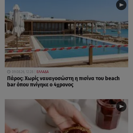
09.08.26, 12:28
ΕΛΛΑΔΑ
Πάρος: Χωρίς ναυαγοσώστη η πισίνα του beach
bar όπου πνίγηκε ο 4χρονος