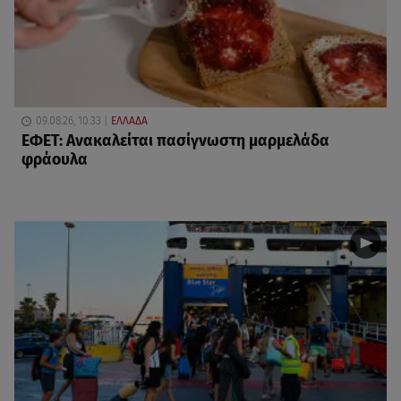
09.08.26, 10:33
ΕΛΛΑΔΑ
ΕΦΕΤ: Ανακαλείται πασίγνωστη μαρμελάδα
φράουλα