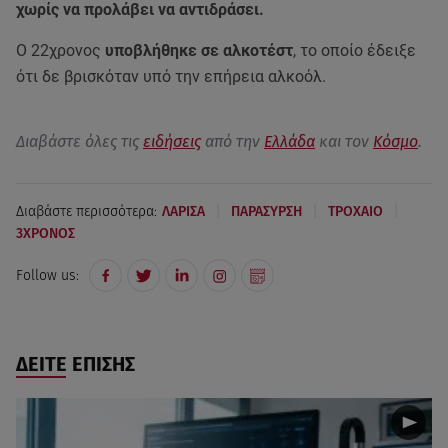
χωρίς να προλάβει να αντιδράσει.
Ο 22χρονος
υποβλήθηκε σε αλκοτέστ
, το οποίο έδειξε
ότι δε βρισκόταν υπό την επήρεια αλκοόλ.
Διαβάστε όλες τις
ειδήσεις
από την
Ελλάδα
και τον
Κόσμο
.
|
|
|
Διαβάστε περισσότερα:
ΛΑΡΙΣΑ
ΠΑΡΑΣΥΡΣΗ
ΤΡΟΧΑΙΟ
3ΧΡΟΝΟΣ
Follow us:
ΔΕΙΤΕ ΕΠΙΣΗΣ