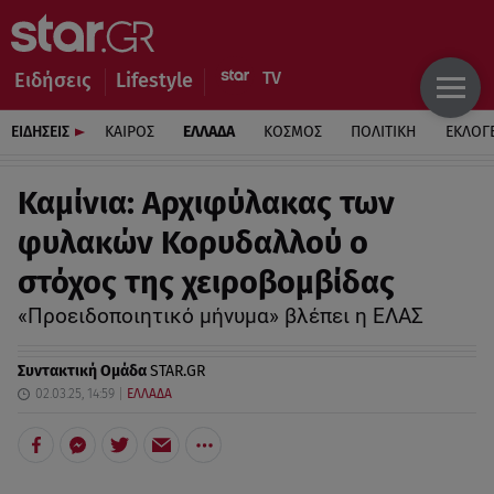
Ειδήσεις
Lifestyle
ΕΙΔΗΣΕΙΣ
ΚΑΙΡΟΣ
ΕΛΛΑΔΑ
ΚΟΣΜΟΣ
ΠΟΛΙΤΙΚΗ
ΕΚΛΟΓ
Καμίνια: Αρχιφύλακας των
φυλακών Κορυδαλλού ο
στόχος της χειροβομβίδας
«Προειδοποιητικό μήνυμα» βλέπει η ΕΛΑΣ
Συντακτική Ομάδα
STAR.GR
02.03.25, 14:59
ΕΛΛΑΔΑ