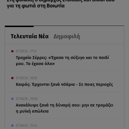
για τη φωτιά στη Βοιωτία
Τελευταία Νέα
Δημοφιλή
07.08.26 , 17:13
Τροχαίο Σέρρες: «Έχασα τη σύζυγο και το παιδί
μου. Τα έχασα όλα»
07.08.26 , 16:03
Καιρός: Έρχονται ξανά 40άρια - Σε ποιες περιοχές
07.08.26 , 16:00
Ανακάλυψε ξανά τη δύναμή σου: μην σε τρομάζει
η μυϊκή απώλεια
07.08.26 , 15:24