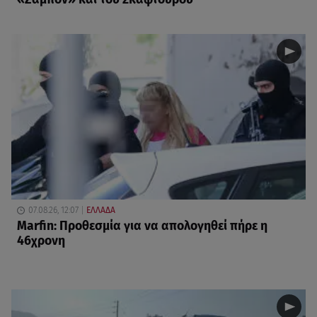
07.08.26, 12:07
ΕΛΛΑΔΑ
Marfin: Προθεσμία για να απολογηθεί πήρε η
46χρονη