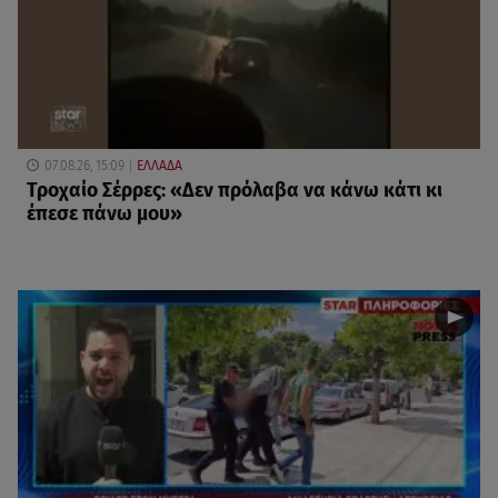
07.08.26, 15:09
ΕΛΛΑΔΑ
Τροχαίο Σέρρες: «Δεν πρόλαβα να κάνω κάτι κι
έπεσε πάνω μου»