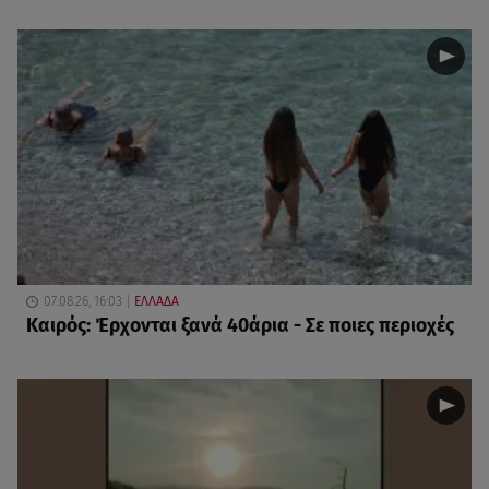
07.08.26, 16:03
ΕΛΛΑΔΑ
Καιρός: Έρχονται ξανά 40άρια - Σε ποιες περιοχές