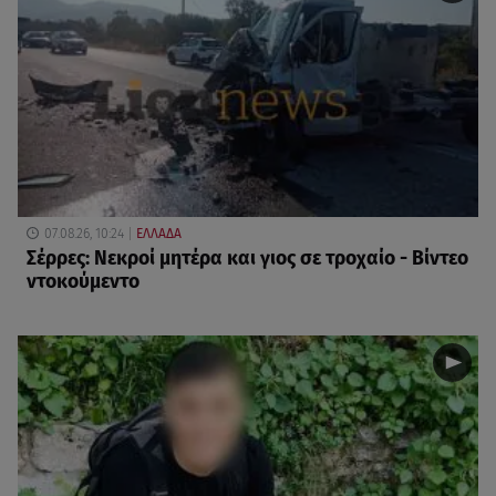
07.08.26, 10:24
ΕΛΛΑΔΑ
Σέρρες: Νεκροί μητέρα και γιος σε τροχαίο - Βίντεο
ντοκούμεντο