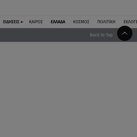
ΕΙΔΗΣΕΙΣ
ΚΑΙΡΟΣ
ΕΛΛΑΔΑ
ΚΟΣΜΟΣ
ΠΟΛΙΤΙΚΗ
ΕΚΛΟΓ
Back to Top