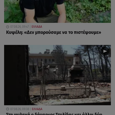
07.08.26, 09:47
ΕΛΛΑΔΑ
Κυψέλη: «Δεν μπορούσαμε να το πιστέψουμε»
07.08.26, 09:38
ΕΛΛΑΔΑ
Στη φυλακή ο δήμαρχος Στυλίδας και άλλοι δύο