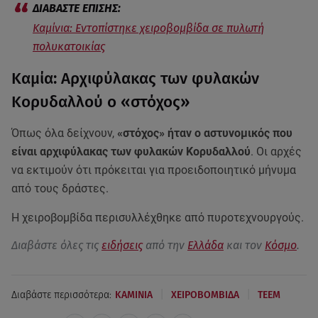
Καμίνια: Εντοπίστηκε χειροβομβίδα σε πυλωτή
πολυκατοικίας
Καμία: Αρχιφύλακας των φυλακών
Κορυδαλλού ο «στόχος»
Όπως όλα δείχνουν,
«στόχος» ήταν ο αστυνομικός που
είναι αρχιφύλακας των φυλακών Κορυδαλλού
. Οι αρχές
να εκτιμούν ότι πρόκειται για προειδοποιητικό μήνυμα
από τους δράστες.
Η χειροβομβίδα περισυλλέχθηκε από πυροτεχνουργούς.
Διαβάστε όλες τις
ειδήσεις
από την
Ελλάδα
και τον
Κόσμο
.
|
|
Διαβάστε περισσότερα:
ΚΑΜΙΝΙΑ
ΧΕΙΡΟΒΟΜΒΙΔΑ
ΤΕΕΜ