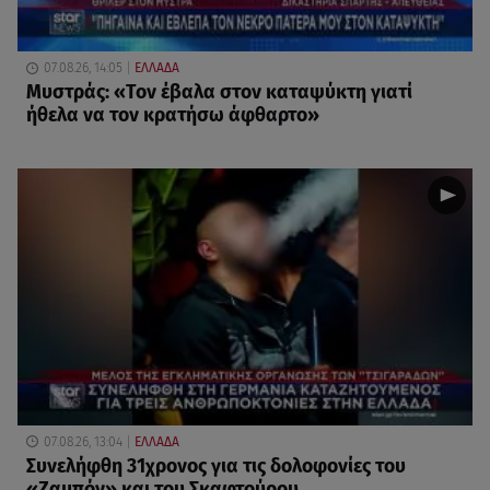
07.08.26, 14:05
ΕΛΛΑΔΑ
Μυστράς: «Τον έβαλα στον καταψύκτη γιατί
ήθελα να τον κρατήσω άφθαρτο»
07.08.26, 13:04
ΕΛΛΑΔΑ
Συνελήφθη 31χρονος για τις δολοφονίες του
«Ζαμπόν» και του Σκαφτούρου