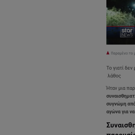
Παραμένει το 
Το γιατί δεν
λάθος
Ήταν μια πα
συναισθηματ
συγνώμη από
αγώνα για να
Συναισθη