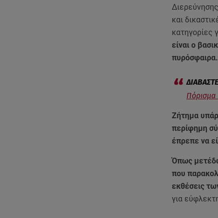
Διερεύνησης
και δικαστικ
κατηγορίες 
είναι ο βασι
πυρόσφαιρα
Πόρισμα 
Ζήτημα υπάρχ
περίφημη σύ
έπρεπε να ε
Όπως μετέδω
που παρακολ
εκθέσεις τω
για εύφλεκτη