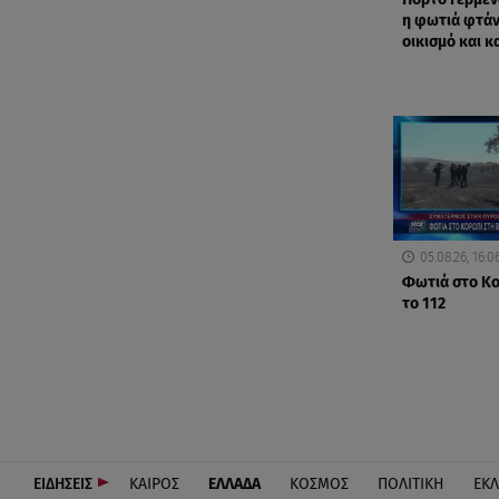
η φωτιά φτάν
οικισμό και κα
05.08.26, 16:0
Φωτιά στο Κ
το 112
ΕΙΔΗΣΕΙΣ
ΚΑΙΡΟΣ
ΕΛΛΑΔΑ
ΚΟΣΜΟΣ
ΠΟΛΙΤΙΚΗ
ΕΚ