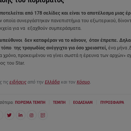
ασης του πορίσματος
ποτελείται από 178 σελίδες και είναι το αποτέλεσμα μιας έ
ην οποία συνεργάστηκαν πανεπιστήμια του εξωτερικού, δίνον
οιχεία για να εξαχθούν συμπεράσματα.
ι υπεύθυνοι δεν καταφέραν να το κάνουν, όταν έπρεπε. Δηλα
τόπο της τραγωδίας ανέγγιχτο για όσο χρειαστεί,
ένα μήνα ,
α χρόνο, προκειμένου να γίνει σωστά η έρευνα των αρχών» σ
ος του Star.
ς τις
ειδήσεις
από την
Ελλάδα
και τον
Κόσμο
.
|
|
|
σότερα:
ΠΟΡΙΣΜΑ ΤΕΜΠΗ
ΤΕΜΠΗ
ΕΟΔΑΣΑΑΜ
ΠΥΡΟΣΦΑΙΡΑ