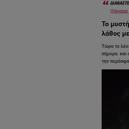
Πόρισμα Τ
Το μυστή
λάθος 
Τώρα το λέε
σήμερα και σ
την πυρόσφα