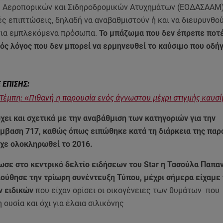
 Αεροπορικών και Σιδηροδρομικών Ατυχημάτων (ΕΟΔΑΣΑΑΜ)
ές επιπτώσεις, δηλαδή να αναβαθμιστούν ή και να διευρυνθού
για εμπλεκόμενα πρόσωπα.
Το μπάζωμα που δεν έπρεπε ποτέ 
κός λόγος που δεν μπορεί να ερμηνευθεί το καύσιμο που οδή
.
Τέμπη: «Πιθανή η παρουσία ενός άγνωστου μέχρι στιγμής καυσί
ει και σχετικά με την αναβάθμιση των κατηγοριών για την
μβαση 717, καθώς όπως ειπώθηκε κατά τη διάρκεια της παρ
ίχε ολοκληρωθεί το 2016.
σε στο κεντρικό δελτίο ειδήσεων του Star η Τασούλα Παπα
ούθησε την τρίωρη συνέντευξη Τύπου, μέχρι σήμερα είχαμε 
ν ειδικών
που είχαν ορίσει οι οικογένειες των θυμάτων που
 ουσία και όχι για έλαια σιλικόνης