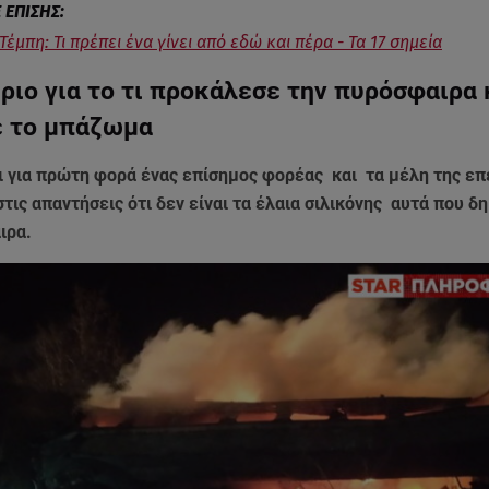
έμπη: Τι πρέπει ένα γίνει από εδώ και πέρα - Τα 17 σημεία
ριο για το τι προκάλεσε την πυρόσφαιρα 
με το μπάζωμα
ι για πρώτη φορά ένας επίσημος φορέας και τα μέλη της ε
τις απαντήσεις ότι δεν είναι τα έλαια σιλικόνης αυτά που δ
ιρα.