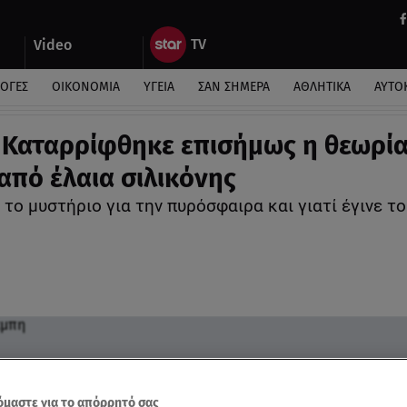
Video
ΛΟΓΕΣ
ΟΙΚΟΝΟΜΙΑ
ΥΓΕΙΑ
ΣΑΝ ΣΗΜΕΡΑ
ΑΘΛΗΤΙΚΑ
ΑΥΤΟ
 Καταρρίφθηκε επισήμως η θεωρία
από έλαια σιλικόνης
το μυστήριο για την πυρόσφαιρα και γιατί έγινε 
μαστε για το απόρρητό σας