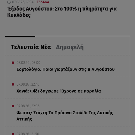
07.08.26, 18:34
ΕΛΛΑΔΑ
Έξοδος Αυγούστου: Στο 100% η πληρότητα για
Κυκλάδες
Τελευταία Νέα
Δημοφιλή
08.08.26 , 03:00
Εορτολόγιο: Ποιοι γιορτάζουν στις 8 Αυγούστου
07.08.26 , 22:40
Χανιά: Φίδι δάγκωσε 13χρονο σε παραλία
07.08.26 , 22:05
Φωτιές: Στάχτη Το Πράσινο Στολίδι Της Δυτικής
Αττικής
07.08.26 , 21:50