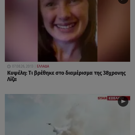
07.08.26, 20:13
ΕΛΛΑΔΑ
Κυψέλη: Tι βρέθηκε στο διαμέρισμα της 38χρονης
Λίζα