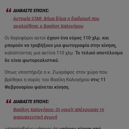
Αυτοψία STAR: Βήμα βήμα η διαδρομή που
ακολούθησε ο Βασίλης Καλογήρου
Οι δορυφόροι αυτοί
έχουν ένα εύρος 110 χλμ. και
μπορούν να τραβήξουν μια φωτογραφία στην κίνηση,
καλύπτοντας μια ακτίνα 110 χλμ.
Το τελικό αποτέλεσμα
δε είναι φωτορεαλιστικό.
Όπως υποστήριξε ο κ. Ζωγράφος στον χώρο που
βρέθηκε η σορός του Βασίλη Καλογήρου
στις 11
Φεβρουαρίου φαίνεται κίνηση.
Βασίλης Καλογήρου: Οι γονείς απέκρυψαν τη
φαρμακευτική αγωγή
«Καταλαβαίνει κάποιος ότι
υπάρχει κίνηση από