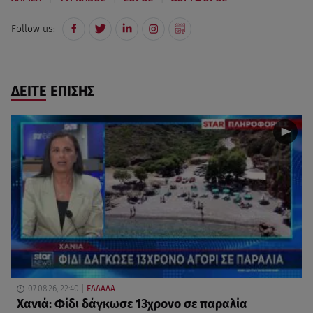
Follow us:
ΔΕΙΤΕ ΕΠΙΣΗΣ
07.08.26, 22:40
ΕΛΛΑΔΑ
Χανιά: Φίδι δάγκωσε 13χρονο σε παραλία