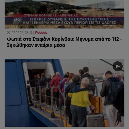
07.08.26, 18:45
ΕΛΛΑΔΑ
Φωτιά στο Στεφάνι Κορίνθου: Μήνυμα από το 112 -
Σηκώθηκαν εναέρια μέσα