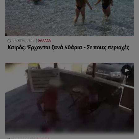
07.08.26, 21:50
ΕΛΛΑΔΑ
Καιρός: Έρχονται ξανά 40άρια - Σε ποιες περιοχές