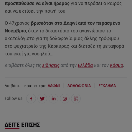
προσπαθούσε να είναι ήρεμος
για να περάσει ο καιρός
και να εκτίσει την ποινή του.
Ο 47χρονος
βρισκόταν στο Δαφνί από τον περασμένο
Νοέμβριο
, όταν το δικαστήριο του αναγνώρισε το
ακαταλόγιστο για τη δολοφονία μιας άλλης τρόφιμου
στο ψυχιατρείο της Κέρκυρας και διέταξε τη μεταφορά
του εκεί για νοσηλεία.
Διαβάστε όλες τις
ειδήσεις
από την
Ελλάδα
και τον
Κόσμο
.
|
|
Διαβάστε περισσότερα:
ΔΑΦΝΙ
ΔΟΛΟΦΟΝΙΑ
ΕΓΚΛΗΜΑ
Follow us:
ΔΕΙΤΕ ΕΠΙΣΗΣ