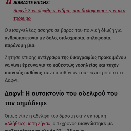
Δαφνί: Συνελήφθη ο άνδρας που δολοφόνησε γυναίκα
τρόφιμο
Ο εισαγγελέας άσκησε σε βάρος του ποινική δίωξη για
ανθρωποκτονια με δόλο, οπλοχρησία, οπλοφορία,
παράνομη βία.
Ζήτησε επίσης
αντίγραφο της δικογραφίας προκειμένου
να γίνει έρευνα για το καθεστώς νοσηλείας και τυχόν
ποινικές ευθύνες
των υπευθύνων του ψυχιατρείου στο
Δαφνί.
Δαφνί: Η αυτοκτονία του αδελφού του
τον σημάδεψε
Όπως είπε η αδελφή του δράστη στην εκπομπή
«Αλήθειες με τη Ζήνα»
, ο 47χρονος
διαγνώστηκε με