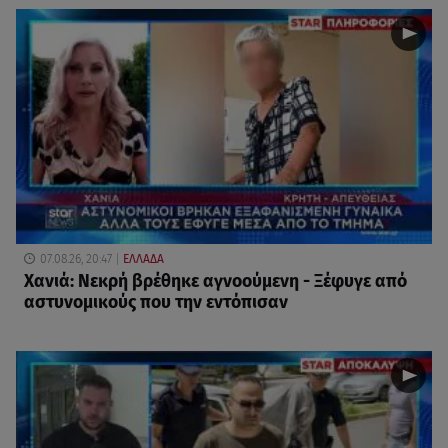
07.08.26, 20:47
ΕΛΛΑΔΑ
Χανιά: Νεκρή βρέθηκε αγνοούμενη - Ξέφυγε από
αστυνομικούς που την εντόπισαν