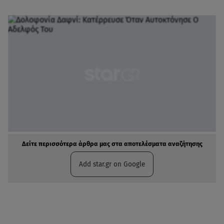
Δείτε περισσότερα άρθρα μας στα αποτελέσματα αναζήτησης
Add star.gr on Google