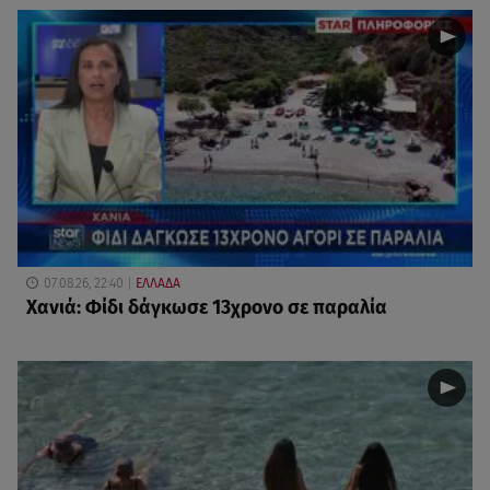
07.08.26, 22:40
ΕΛΛΑΔΑ
Χανιά: Φίδι δάγκωσε 13χρονο σε παραλία