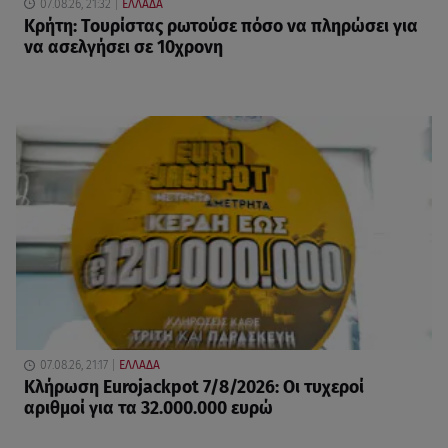
07.08.26, 21:32
ΕΛΛΑΔΑ
Κρήτη: Τουρίστας ρωτούσε πόσο να πληρώσει για
να ασελγήσει σε 10χρονη
07.08.26, 21:17
ΕΛΛΑΔΑ
Κλήρωση Eurojackpot 7/8/2026: Οι τυχεροί
αριθμοί για τα 32.000.000 ευρώ