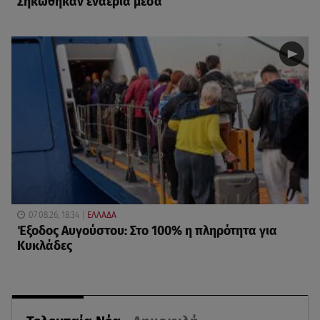
Σηκώθηκαν εναέρια μέσα
07.08.26, 18:34
ΕΛΛΑΔΑ
Έξοδος Αυγούστου: Στο 100% η πληρότητα για
Κυκλάδες