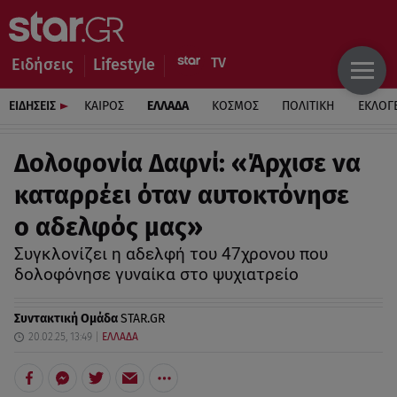
Ειδήσεις
Lifestyle
ΕΙΔΗΣΕΙΣ
ΚΑΙΡΟΣ
ΕΛΛΑΔΑ
ΚΟΣΜΟΣ
ΠΟΛΙΤΙΚΗ
ΕΚΛΟΓ
Δολοφονία Δαφνί: «Άρχισε να
καταρρέει όταν αυτοκτόνησε
ο αδελφός μας»
Συγκλονίζει η αδελφή του 47χρονου που
δολοφόνησε γυναίκα στο ψυχιατρείο
Συντακτική Ομάδα
STAR.GR
20.02.25, 13:49
ΕΛΛΑΔΑ