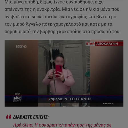
Μια μάνα απαθή, δίχως ίχνος συναίσθησης, είχε
απέναντι της η ανακριτρία. Μία νέα σε ηλικία μάνα που
ανέβαζε στα social media φωτογραφίες και βίντεο με
τον μικρό Άγγελο πότε χαμογελαστό και πότε με τα
σημάδια από την βάρβαρη κακοποίση στο πρόσωπό του.
Ηράκλειο: Η σοκαριστική απάντηση της μάνας σε