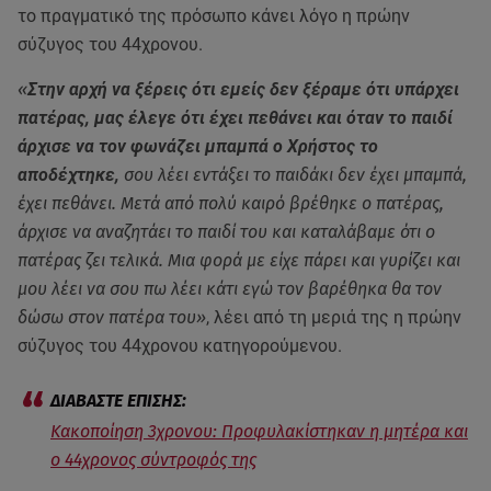
το πραγματικό της πρόσωπο κάνει λόγο η πρώην
σύζυγος του 44χρονου.
«
Στην αρχή να ξέρεις ότι εμείς δεν ξέραμε ότι υπάρχει
πατέρας, μας έλεγε ότι έχει πεθάνει και όταν το παιδί
άρχισε να τον φωνάζει μπαμπά ο Χρήστος το
αποδέχτηκε,
σου λέει εντάξει το παιδάκι δεν έχει μπαμπά,
έχει πεθάνει. Μετά από πολύ καιρό βρέθηκε ο πατέρας,
άρχισε να αναζητάει το παιδί του και καταλάβαμε ότι ο
πατέρας ζει τελικά. Μια φορά με είχε πάρει και γυρίζει και
μου λέει να σου πω λέει κάτι εγώ τον βαρέθηκα θα τον
δώσω στον πατέρα του»
, λέει από τη μεριά της η πρώην
σύζυγος του 44χρονου κατηγορούμενου.
Κακοποίηση 3χρονου: Προφυλακίστηκαν η μητέρα και
ο 44χρονος σύντροφός της