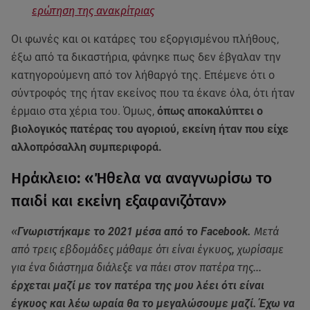
ερώτηση της ανακρίτριας
Οι φωνές και οι κατάρες του εξοργισμένου πλήθους,
έξω από τα δικαστήρια, φάνηκε πως δεν έβγαλαν την
κατηγορούμενη από τον λήθαργό της. Επέμενε ότι ο
σύντροφός της ήταν εκείνος που τα έκανε όλα, ότι ήταν
έρμαιο στα χέρια του. Όμως,
όπως αποκαλύπτει ο
βιολογικός πατέρας του αγοριού, εκείνη ήταν που είχε
αλλοπρόσαλλη συμπεριφορά.
Ηράκλειο: «Ήθελα να αναγνωρίσω το
παιδί και εκείνη εξαφανιζόταν»
«
Γνωριστήκαμε το 2021 μέσα από το Facebook.
Μετά
από τρεις εβδομάδες μάθαμε ότι είναι έγκυος, χωρίσαμε
για ένα διάστημα διάλεξε να πάει στον πατέρα της...
έρχεται μαζί με τον πατέρα της μου λέει ότι είναι
έγκυος και λέω ωραία θα το μεγαλώσουμε μαζί.
Έχω να