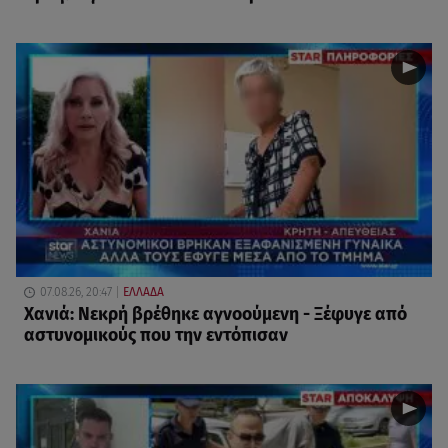
07.08.26, 20:47
ΕΛΛΑΔΑ
Χανιά: Νεκρή βρέθηκε αγνοούμενη - Ξέφυγε από
αστυνομικούς που την εντόπισαν