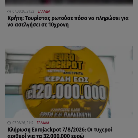
07.08.26, 21:32
ΕΛΛΑΔΑ
Κρήτη: Τουρίστας ρωτούσε πόσο να πληρώσει για
να ασελγήσει σε 10χρονη
07.08.26, 21:17
ΕΛΛΑΔΑ
Κλήρωση Eurojackpot 7/8/2026: Οι τυχεροί
αριθμοί για τα 32.000.000 ευρώ