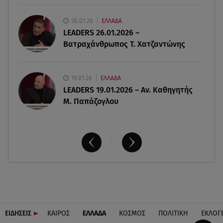
07.08.26 , 17:44
Παιδικοί σταθμοί: Πότε βγαίνουν τα προσωρινά
26.01.26
ΕΛΛΑΔΑ
αποτελέσματα
LEADERS 26.01.2026 –
Βατραχάνθρωπος Τ. Χατζαντώνης
19.01.26
ΕΛΛΑΔΑ
LEADERS 19.01.2026 – Αν. Καθηγητής
Μ. Παπάζογλου
ΕΙΔΗΣΕΙΣ
ΚΑΙΡΟΣ
ΕΛΛΑΔΑ
ΚΟΣΜΟΣ
ΠΟΛΙΤΙΚΗ
ΕΚΛΟΓ