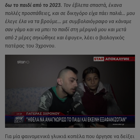
δω το παιδί από το 2023.
Τον έβλεπα σπαστά, έκανα
πολλές προσπάθειες, και σε δικηγόρο είχα πάει παλιά... μου
έλεγε έλα να τα βρούμε... με συμβολαιόγραφο να κάναμε
σαν γάμο και να μπει το παιδί στη μέριμνά μου και μετά
από 2 μέρες σηκώθηκε και έφυγε»
, λέει ο βιολογικός
πατέρας του 3χρονου.
Για μία φαινομενικά γλυκιά κοπέλα που άργησε να δείξει