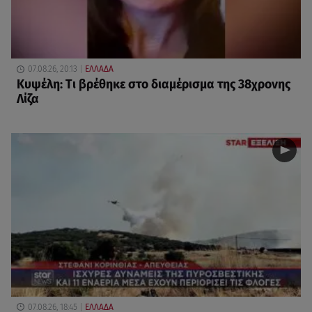
07.08.26, 20:13
ΕΛΛΑΔΑ
Κυψέλη: Tι βρέθηκε στο διαμέρισμα της 38χρονης
Λίζα
07.08.26, 18:45
ΕΛΛΑΔΑ