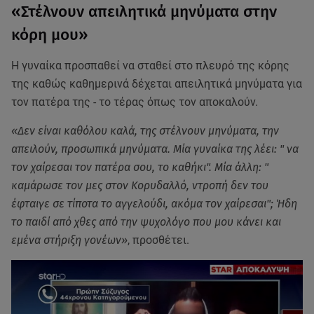
«Στέλνουν απειλητικά μηνύματα στην
κόρη μου»
Η γυναίκα προσπαθεί να σταθεί στο πλευρό της κόρης
της καθώς καθημερινά δέχεται απειλητικά μηνύματα για
τον πατέρα της - το τέρας όπως τον αποκαλούν.
«Δεν είναι καθόλου καλά, της στέλνουν μηνύματα, την
απειλούν, προσωπικά μηνύματα. Μία γυναίκα της λέει: " να
τον χαίρεσαι τον πατέρα σου, το καθήκι". Μία άλλη: "
καμάρωσε τον μες στον Κορυδαλλό, ντροπή δεν του
έφταιγε σε τίποτα το αγγελούδι, ακόμα τον χαίρεσαι"; Ήδη
το παιδί από χθες από την ψυχολόγο που μου κάνει και
εμένα στήριξη γονέων»
, προσθέτει.