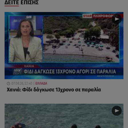
ΔΕΙΤΕ ΕΠΙΣΗΣ
07.08.26, 22:40
ΕΛΛΑΔΑ
Χανιά: Φίδι δάγκωσε 13χρονο σε παραλία