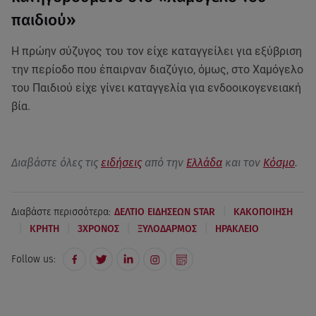
παιδιού»
Η πρώην σύζυγος του τον είχε καταγγείλει για εξύβριση
την περίοδο που έπαιρναν διαζύγιο, όμως, στο Χαμόγελο
του Παιδιού είχε γίνει καταγγελία για ενδοοικογενειακή
βία.
Διαβάστε όλες τις
ειδήσεις
από την
Ελλάδα
και τον
Κόσμο
.
|
Διαβάστε περισσότερα:
ΔΕΛΤΙΟ ΕΙΔΗΣΕΩΝ STAR
ΚΑΚΟΠΟΙΗΣΗ
|
|
|
|
ΚΡΗΤΗ
3ΧΡΟΝΟΣ
ΞΥΛΟΔΑΡΜΟΣ
ΗΡΑΚΛΕΙΟ
Follow us: