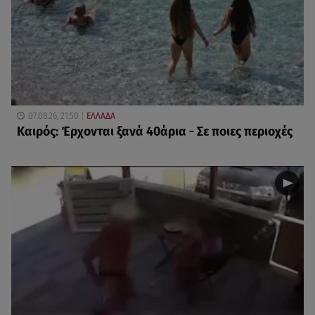
07.08.26, 21:50
ΕΛΛΑΔΑ
Καιρός: Έρχονται ξανά 40άρια - Σε ποιες περιοχές