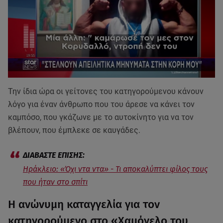
Την ίδια ώρα οι γείτονες του κατηγορούμενου κάνουν
λόγο για έναν άνθρωπο που του άρεσε να κάνει τον
καμπόσο, που γκάζωνε με το αυτοκίνητο για να τον
βλέπουν, που έμπλεκε σε καυγάδες.
Ηράκλειο: «Όχι ντα ντα» - Τι αποκαλύπτει φίλος τους
που ήταν στο σπίτι
Η ανώνυμη καταγγελία για τον
κατηγορούμενο στο «Χαμόγελο του