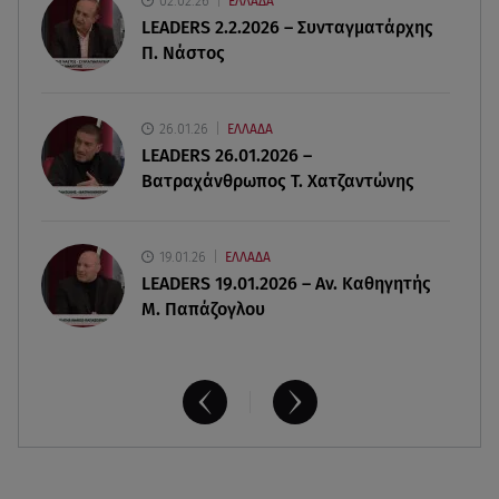
02.02.26
ΕΛΛΑΔΑ
06.08.26 , 20:49
LEADERS 2.2.2026 – Συνταγματάρχης
Άκης Παυλόπουλος: Η τρυφερή εξομολόγηση
Π. Νάστος
της συζύγου του, Ελένης Φωτοπούλου
06.08.26 , 20:25
26.01.26
ΕΛΛΑΔΑ
Πώς επικοινωνούν τα ελικόπτερα στη φωτιά και
LEADERS 26.01.2026 –
ο ρόλος του «συνδέσμου»
Βατραχάνθρωπος Τ. Χατζαντώνης
19.01.26
ΕΛΛΑΔΑ
LEADERS 19.01.2026 – Αν. Καθηγητής
Μ. Παπάζογλου