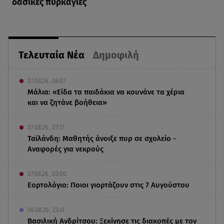
δασικές πυρκαγιές
Τελευταία Νέα
Δημοφιλή
07.08.26 , 08:07
Μάλια: «Είδα τα παιδάκια να κουνάνε τα χέρια
και να ζητάνε βοήθεια»
07.08.26 , 07:37
Ταϊλάνδη: Μαθητής άνοιξε πυρ σε σχολείο -
Αναφορές για νεκρούς
07.08.26 , 03:00
Εορτολόγιο: Ποιοι γιορτάζουν στις 7 Αυγούστου
06.08.26 , 23:41
Βασιλική Ανδρίτσου: Ξεκίνησε τις διακοπές με τον