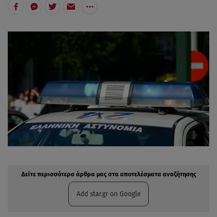
Δείτε περισσότερα άρθρα μας στην αναζήτηση σας
Πρόσθηκη star.gr στις επιλογές σας
Δείτε περισσότερα άρθρα μας στα αποτελέσματα αναζήτησης
Add star.gr on Google