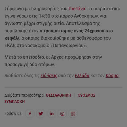
Σύμφωνα με πληροφορίες του
thestival
, το περιστατικό
έγινε γύρω στις 14:30 στο πάρκο Ανθοκήπων, για
άγνωστη μέχρι στιγμής αιτία. Αποτέλεσμα της
συμπλοκής ήταν
ο τραυματισμός ενός 24χρονου στο
κεφάλι
, ο οποίος διακομίσθηκε με ασθενοφόρο του
ΕΚΑΒ στο νοσοκομείο «Παπαγεωργίου».
Μετά το επεισόδιο, οι Αρχές προχώρησαν στην
προσαγωγή δύο ατόμων.
Διαβάστε όλες τις
ειδήσεις
από την
Ελλάδα
και τον
Κόσμο
.
|
|
Διαβάστε περισσότερα:
ΘΕΣΣΑΛΟΝΙΚΗ
ΕΥΟΣΜΟΣ
ΣΥΜΠΛΟΚΗ
Follow us: