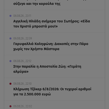
σύζυγο και την κορούλα της
06.08.26 , 23:11
Αγγελική Ηλιάδη ανήμερα του Σωτήρος: «Είδα
τον Χριστό μπροστά μου!»
06.08.26 , 22:39
Γαρυφαλλιά Καληφώνη: Διακοπές στην Πάρο
χωρίς τον Χρήστο Μάστορα
06.08.26 , 22:12
Στην παραλία η Αποστολία Ζώη: «Γεμάτη
αλμύρα»
06.08.26 , 22:10
Κλήρωση Τζόκερ 6/8/2026: Οι τυχεροί αριθμοί
για τα 2.500.000 ευρώ
06.08.26 , 22:02