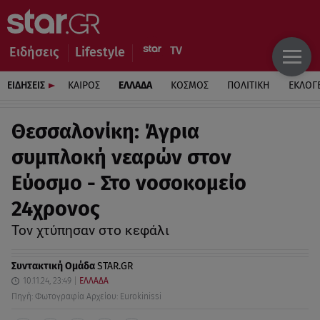
Ειδήσεις
Lifestyle
ΕΙΔΗΣΕΙΣ
ΚΑΙΡΟΣ
ΕΛΛΑΔΑ
ΚΟΣΜΟΣ
ΠΟΛΙΤΙΚΗ
ΕΚΛΟΓ
Θεσσαλονίκη: Άγρια
συμπλοκή νεαρών στον
Εύοσμο - Στο νοσοκομείο
24χρονος
Τον χτύπησαν στο κεφάλι
Συντακτική Ομάδα
STAR.GR
10.11.24, 23:49
ΕΛΛΑΔΑ
Πηγή: Φωτογραφία Αρχείου: Eurokinissi