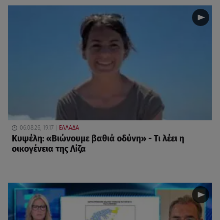
06.08.26, 19:17
ΕΛΛΑΔΑ
Κυψέλη: «Βιώνουμε βαθιά οδύνη» - Τι λέει η
οικογένεια της Λίζα