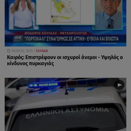
06.08.26, 18:35
ΕΛΛΑΔΑ
Καιρός: Επιστρέφουν οι ισχυροί άνεμοι - Υψηλός ο
κίνδυνος πυρκαγιάς