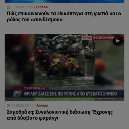
06.08.26, 20:25
ΕΛΛΑΔΑ
Πώς επικοινωνούν τα ελικόπτερα στη φωτιά και ο
ρόλος του «συνδέσμου»
06.08.26, 20:04
ΕΛΛΑΔΑ
Σαμοθράκη: Συγκλονιστική διάσωση 15χρονης
από δύσβατο φαράγγι