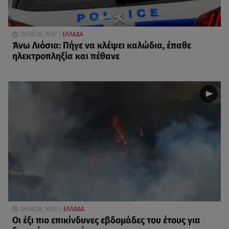
06.08.26, 16:57
ΕΛΛΑΔΑ
Άνω Λιόσια: Πήγε να κλέψει καλώδια, έπαθε
ηλεκτροπληξία και πέθανε
06.08.26, 16:50
ΕΛΛΑΔΑ
Οι έξι πιο επικίνδυνες εβδομάδες του έτους για