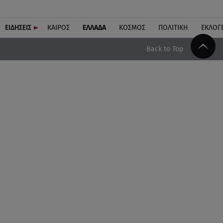
ΕΙΔΗΣΕΙΣ
ΚΑΙΡΟΣ
ΕΛΛΑΔΑ
ΚΟΣΜΟΣ
ΠΟΛΙΤΙΚΗ
ΕΚΛΟΓ
Back to Top