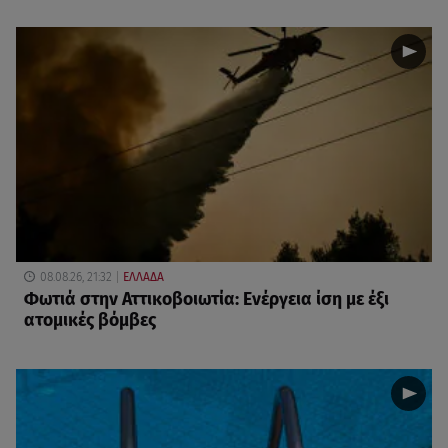
08.08.26, 21:32
ΕΛΛΑΔΑ
Φωτιά στην Αττικοβοιωτία: Ενέργεια ίση με έξι
ατομικές βόμβες