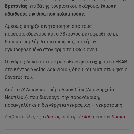
Βρετανίας
, επιβάτης τουριστικού σκάφους,
ένιωσε
αδιαθεσία την ώρα που κολυμπούσε.
Αμέσως υπήρξε κινητοποίηση από τους
παρευρισκόμενους και ο 73χρονος μεταφέρθηκε με
διασωστική λέμβο του σκάφους, που ήταν
αγκυροβολημένο στον όρμο του Φωκιανού.
Ο άνδρας διακομίστηκε με ασθενοφόρο όχημα του ΕΚΑΒ
στο Κέντρο Υγείας Λεωνιδίου, όπου και διαπιστώθηκε ο
θάνατός του.
Από το Δ’ Λιμενικό Τμήμα Λεωνιδίου (Λιμεναρχείο
Ναυπλίου), που διενεργεί την προανάκριση,
παραγγέλθηκε η διενέργεια νεκροψίας – νεκροτομής.
Διαβάστε όλες τις
ειδήσεις
από την
Ελλάδα
και τον
Κόσμο
.