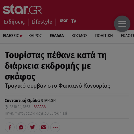
Ειδήσεις
Lifestyle
ΕΙΔΗΣΕΙΣ
ΚΑΙΡΟΣ
ΕΛΛΑΔΑ
ΚΟΣΜΟΣ
ΠΟΛΙΤΙΚΗ
ΕΚΛΟΓ
Τουρίστας πέθανε κατά τη
διάρκεια εκδρομής με
σκάφος
Τραγικό συμβάν στο Φωκιανό Κυνουρίας
Συντακτική Ομάδα
STAR.GR
28.10.24, 18:33
ΕΛΛΑΔΑ
Πηγή: Φωτογραφία αρχείου Eurokinissi