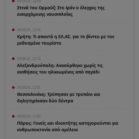
08.08.26 , 23:00
Στενά του Ορμούζ: Στο Ιράν ο έλεγχος της
εισερχόμενης ναυσιπλοΐας
08.08.26 , 22:45
Κρήτη: Τι απαντά η ΕΛ.ΑΣ. για το βίντεο με τον
μεθυσμένο τουρίστα
08.08.26 , 22:33
Αλεξανδρούπολη: Ανασύρθηκε χωρίς τις
αισθήσεις του ηλικιωμένος από πηγάδι
08.08.26 , 22:15
Θεσσαλονίκη: Τρύπησαν με τρυπάνι και
δηλητηρίασαν δύο δέντρα
08.08.26 , 21:50
Πάρος: Γονείς και ιδιοκτήτης κατηγορούνται για
ανθρωποκτονία από αμέλεια