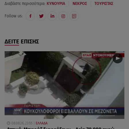
|
|
Διαβάστε περισσότερα:
ΚΥΝΟΥΡΙΑ
ΝΕΚΡΟΣ
ΤΟΥΡΙΣΤΑΣ
Follow us:
ΔΕΙΤΕ ΕΠΙΣΗΣ
08.08.26, 23:55
ΕΛΛΑΔΑ