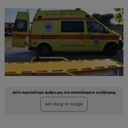
Δείτε περισσότερα άρθρα μας στην αναζήτηση σας
Πρόσθηκη star.gr στις επιλογές σας
Δείτε περισσότερα άρθρα μας στα αποτελέσματα αναζήτησης
Add star.gr on Google