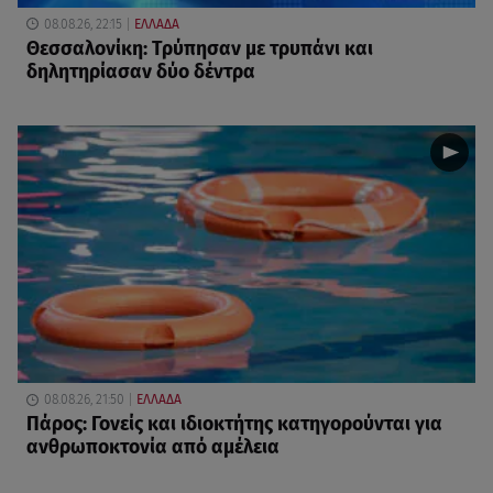
08.08.26, 22:15
ΕΛΛΑΔΑ
Θεσσαλονίκη: Τρύπησαν με τρυπάνι και
δηλητηρίασαν δύο δέντρα
08.08.26, 21:50
ΕΛΛΑΔΑ
Πάρος: Γονείς και ιδιοκτήτης κατηγορούνται για
ανθρωποκτονία από αμέλεια