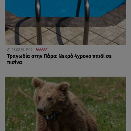
08.08.26, 19:19
ΕΛΛΑΔΑ
Τραγωδία στην Πάρο: Νεκρό 4χρονο παιδί σε
πισίνα